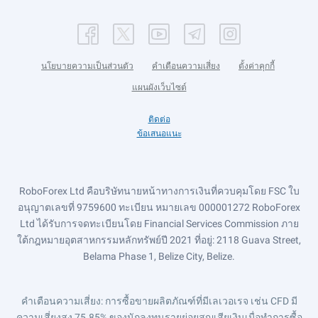
นโยบายความเป็นส่วนตัว
คำเตือนความเสี่ยง
ตั้งค่าคุกกี้
แผนผังเว็บไซต์
ติดต่อ
ข้อเสนอแนะ
RoboForex Ltd คือบริษัทนายหน้าทางการเงินที่ควบคุมโดย FSC ใบ
อนุญาตเลขที่ 9759600 ทะเบียน หมายเลข 000001272 RoboForex
Ltd ได้รับการจดทะเบียนโดย Financial Services Commission ภาย
ใต้กฎหมายอุตสาหกรรมหลักทรัพย์ปี 2021 ที่อยู่: 2118 Guava Street,
Belama Phase 1, Belize City, Belize.
คำเตือนความเสี่ยง
: การซื้อขายผลิตภัณฑ์ที่มีเลเวอเรจ เช่น CFD มี
ความเสี่ยงสูง 75.85% ของนักลงทุนรายย่อยสูญเสียเงินเมื่อทำการซื้อ