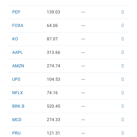
PEP
139.03
---
FOXA
64.06
---
KO
87.07
---
AAPL
313.66
---
AMZN
274.74
---
UPS
104.53
---
NFLX
74.16
---
BRK.B
520.45
---
MCD
274.33
---
PRU
121.31
---