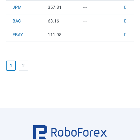
JPM
357.31
---
BAC
63.16
---
EBAY
111.98
---
1
2