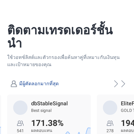
ติดตามเทรดเดอร์ชั้น
นำ
ใช้วอทช์ลิสต์และตัวกรองเพื่อค้นหาคู่ที่เหมาะกับเงินทุน
และเป้าหมายของคุณ
มีผู้คัดลอกมากที่สุด
dbStableSignal
Elite
Best signal
GOLD 
171.38%
19
ผลตอบแทน
ผลตอ
541
278