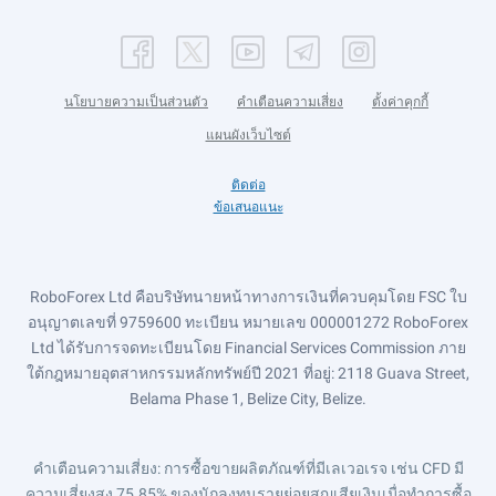
นโยบายความเป็นส่วนตัว
คำเตือนความเสี่ยง
ตั้งค่าคุกกี้
แผนผังเว็บไซต์
ติดต่อ
ข้อเสนอแนะ
RoboForex Ltd คือบริษัทนายหน้าทางการเงินที่ควบคุมโดย FSC ใบ
อนุญาตเลขที่ 9759600 ทะเบียน หมายเลข 000001272 RoboForex
Ltd ได้รับการจดทะเบียนโดย Financial Services Commission ภาย
ใต้กฎหมายอุตสาหกรรมหลักทรัพย์ปี 2021 ที่อยู่: 2118 Guava Street,
Belama Phase 1, Belize City, Belize.
คำเตือนความเสี่ยง
: การซื้อขายผลิตภัณฑ์ที่มีเลเวอเรจ เช่น CFD มี
ความเสี่ยงสูง 75.85% ของนักลงทุนรายย่อยสูญเสียเงินเมื่อทำการซื้อ