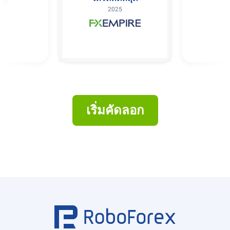
ัติ
2025
เริ่มคัดลอก