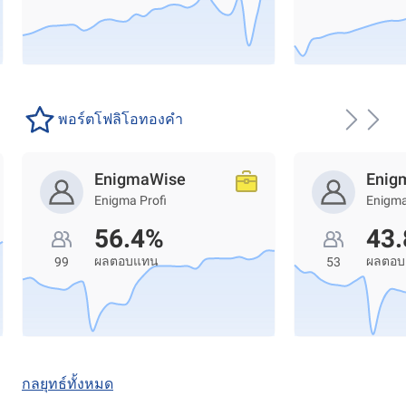
พอร์ตโฟลิโอทองคำ
EnigmaWise
Enig
Enigma Profi
Enigma
56.4%
43
ผลตอบแทน
ผลตอ
99
53
กลยุทธ์ทั้งหมด