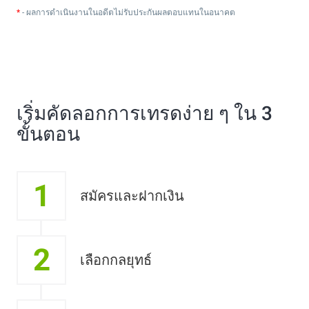
*
- ผลการดำเนินงานในอดีตไม่รับประกันผลตอบแทนในอนาคต
เริ่มคัดลอกการเทรดง่าย ๆ ใน 3
ขั้นตอน
1
สมัครและฝากเงิน
2
เลือกกลยุทธ์