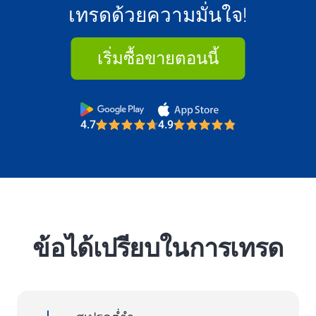
เทรดด้วยความมั่นใจ!
เริ่มซื้อขายตอนนี้
4.7
4.9
Most Trusted Broker 2025
4.7
4.9
Most Trusted Broker 2025
ข้อได้เปรียบในการเทรด
4.7
4.9
spreads