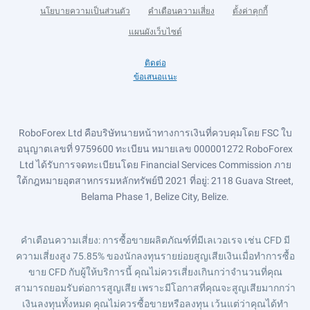
นโยบายความเป็นส่วนตัว
คำเตือนความเสี่ยง
ตั้งค่าคุกกี้
แผนผังเว็บไซต์
ติดต่อ
ข้อเสนอแนะ
RoboForex Ltd คือบริษัทนายหน้าทางการเงินที่ควบคุมโดย FSC ใบ
อนุญาตเลขที่ 9759600 ทะเบียน หมายเลข 000001272 RoboForex
Ltd ได้รับการจดทะเบียนโดย Financial Services Commission ภาย
ใต้กฎหมายอุตสาหกรรมหลักทรัพย์ปี 2021 ที่อยู่: 2118 Guava Street,
Belama Phase 1, Belize City, Belize.
คำเตือนความเสี่ยง
: การซื้อขายผลิตภัณฑ์ที่มีเลเวอเรจ เช่น CFD มี
ความเสี่ยงสูง 75.85% ของนักลงทุนรายย่อยสูญเสียเงินเมื่อทำการซื้อ
ขาย CFD กับผู้ให้บริการนี้ คุณไม่ควรเสี่ยงเกินกว่าจำนวนที่คุณ
สามารถยอมรับต่อการสูญเสีย เพราะมีโอกาสที่คุณจะสูญเสียมากกว่า
เงินลงทุนทั้งหมด คุณไม่ควรซื้อขายหรือลงทุน เว้นแต่ว่าคุณได้ทำ