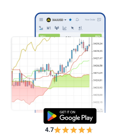
ดำเนินการที่รวดเร็ว
4.7