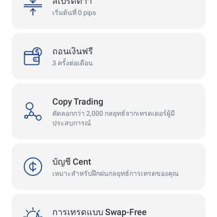
สเปรดต่ำำ
เริ่มต้นที่ 0 pips
withdrawals
ถอนเงินฟรี
3 ครั้งต่อเดือน
Copy Trading
copy
คัดลอกกว่า 2,000 กลยุทธ์จากเทรดเดอร์ผู้มี
ประสบการณ์
cent
บัญชี Cent
เหมาะสำหรับฝึกฝนกลยุทธ์การเทรดของคุณ
swap
การเทรดแบบ Swap-Free