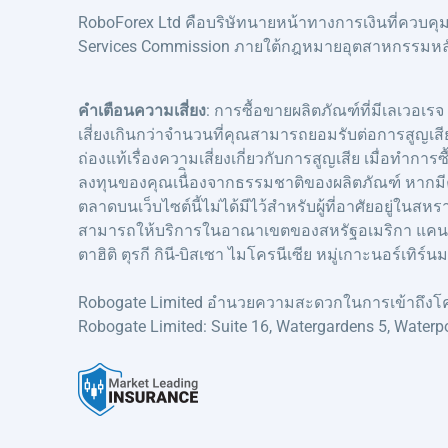
RoboForex Ltd คือบริษัทนายหน้าทางการเงินที่ควบค
Services Commission ภายใต้กฎหมายอุตสาหกรรมหลักทรัพ
คำเตือนความเสี่ยง
: การซื้อขายผลิตภัณฑ์ที่มีเลเวอเรจ
เสี่ยงเกินกว่าจำนวนที่คุณสามารถยอมรับต่อการสูญเสี
ถ่องแท้เรื่องความเสี่ยงเกี่ยวกับการสูญเสีย เมื่อท
ลงทุนของคุณเนื่ิองจากธรรมชาติของผลิตภัณฑ์ หากมีค
ตลาดบนเว็บไซต์นี้ไม่ได้มีไว้สำหรับผู้ที่อาศัยอยู่ใน
สามารถให้บริการในอาณาเขตของสหรัฐอเมริกา แคนาดา ญี่
ตาฮิติ ตุรกี กินี-บิสเซา ไมโครนีเซีย หมู่เกาะนอร์เทิ
Robogate Limited อำนวยความสะดวกในการเข้าถึงโคร
Robogate Limited: Suite 16, Watergardens 5, Waterpo