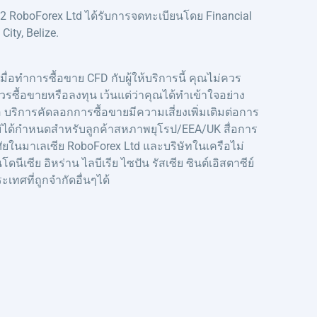
 RoboForex Ltd ได้รับการจดทะเบียนโดย Financial
ity, Belize.
มื่อทำการซื้อขาย CFD กับผู้ให้บริการนี้ คุณไม่ควร
รซื้อขายหรือลงทุน เว้นแต่ว่าคุณได้ทำเข้าใจอย่าง
 บริการคัดลอกการซื้อขายมีความเสี่ยงเพิ่มเติมต่อการ
ไม่ได้กำหนดสำหรับลูกค้าสหภาพยุโรป/EEA/UK สื่อการ
อาศัยในมาเลเซีย RoboForex Ltd และบริษัทในเครือไม่
ซีย อิหร่าน ไลบีเรีย ไซปัน รัสเซีย ซินต์เอิสตาซีย์
เทศที่ถูกจำกัดอื่นๆได้