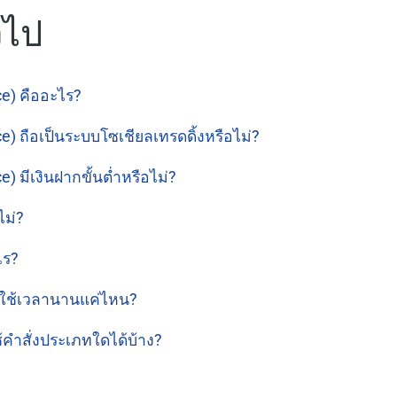
วไป
e) คืออะไร?
) ถือเป็นระบบโซเชียลเทรดดิ้งหรือไม่?
 มีเงินฝากขั้นต่ำหรือไม่?
ไม่?
ไร?
 ใช้เวลานานแค่ไหน?
คำสั่งประเภทใดได้บ้าง?