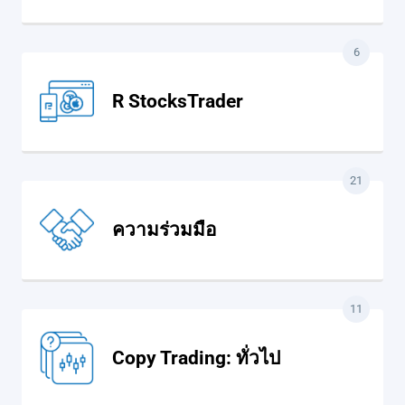
6
R StocksTrader
21
ความร่วมมือ
11
Copy Trading: ทั่วไป