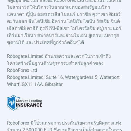
ที่ผู้อยู่อาศัยในมาเลเซีย RoboForex Ltd และบริษัทในเครือ
ไม่สามารถให้บริการในอาณาเขตของสหรัฐอเมริกา
แคนาดา ญี่ปุ่น ออสเตรเลีย โบแนร์ บราซิล คูราเซา ติมอร์
ตะวันออก อินโดนีเซีย อิหร่าน ไลบีเรีย ไซปัน รัสเซีย ซินต์
เอิสตาซีย์ ตาฮิติ ตุรกี กินี-บิสเซา ไมโครนีเซีย หมู่เกาะนอร์
เทิร์นมาเรียนา สฟาลบาร์และยานไมเอน ยูเครน, เบลารุส
ซูดานใต้ และประเทศที่ถูกจำกัดอื่นๆได้
Robogate Limited อำนวยความสะดวกในการเข้าถึง
โครงสร้างพื้นฐานด้านธุรกรรมสำหรับลูกค้าของ
RoboForex Ltd
Robogate Limited: Suite 16, Watergardens 5, Waterport
Wharf, GX11 1AA, Gibraltar
RoboForex มีโปรแกรมการประกันภัยความรับผิดทางแพ่ง
จำนวน 2,500,000 EUR ซึ่งรวมถึงการเป็นผู้นำตลาดในการ