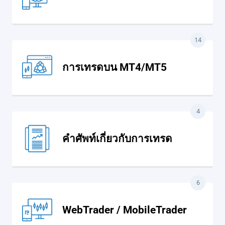
14
การเทรดบน MT4/MT5
4
คำศัพท์เกี่ยวกับการเทรด
6
WebTrader / MobileTrader