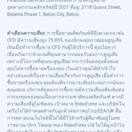
Financial Services Commission ภายใต้กฎหมาย
อุตสาหกรรมหลักทรัพย์ปี 2021 ที่อยู่: 2118 Guava Street,
Belama Phase 1, Belize City, Belize.
คำเตือนความเสี่ยง
: การซื้อขายผลิตภัณฑ์ที่มีเลเวอเรจ เช่น
CFD มีความเสี่ยงสูง 75.85% ของนักลงทุนรายย่อยสูญเสีย
เงินเมื่อทำการซื้อขาย CFD กับผู้ให้บริการนี้ คุณไม่ควร
เสี่ยงเกินกว่าจำนวนที่คุณสามารถยอมรับต่อการสูญเสีย
เพราะมีโอกาสที่คุณจะสูญเสียมากกว่าเงินลงทุนทั้งหมด
คุณไม่ควรซื้อขายหรือลงทุน เว้นแต่ว่าคุณได้ทำเข้าใจ
อย่างถ่องแท้เรื่องความเสี่ยงเกี่ยวกับการสูญเสีย เมื่อทำการ
ซื้อขายหรือลงทุน คุณต้องพิจารณาระดับประสบการณ์ของ
คุณเสมอ บริการคัดลอกการซื้อขายมีความเสี่ยงเพิ่มเติมต่อ
การลงทุนของคุณเนื่ิองจากธรรมชาติของผลิตภัณฑ์ หากมี
ความเสี่ยงที่ดูไม่ชัดเจน เป้าหมาย RoboForex และบริษัทใน
เครือไม่ได้กำหนดสำหรับลูกค้าสหภาพยุโรป/EEA/UK สื่อ
การตลาดบนเว็บไซต์นี้ไม่ได้มีไว้สำหรับผู้ที่อาศัยอยู่ในสห
ราชอาณาจักร โฆษณาของ RoboForex Ltd ไม่ได้มุ่งเป้าไป