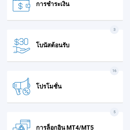
การชำระเงิน
3
โบนัสต้อนรับ
16
โปรโมชั่น
5
การล็อกอิน MT4/MT5