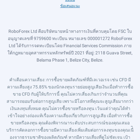
ข้อเสนอแนะ
RoboForex Ltd คือบริษัทนายหน้าทางการเงินที่ควบคุมโดย FSC ใบ
อนุญาตเลขที่ 9759600 ทะเบียน หมายเลข 000001272 RoboForex
Ltd ได้รับการจดทะเบียนโดย Financial Services Commission ภาย
ใต้กฎหมายอุตสาหกรรมหลักทรัพย์ปี 2021 ที่อยู่: 2118 Guava Street,
Belama Phase 1, Belize City, Belize.
คำเตือนความเสี่ยง
: การซื้อขายผลิตภัณฑ์ที่มีเลเวอเรจ เช่น CFD มี
ความเสี่ยงสูง 75.85% ของนักลงทุนรายย่อยสูญเสียเงินเมื่อทำการซื้อ
ขาย CFD กับผู้ให้บริการนี้ คุณไม่ควรเสี่ยงเกินกว่าจำนวนที่คุณ
สามารถยอมรับต่อการสูญเสีย เพราะมีโอกาสที่คุณจะสูญเสียมากกว่า
เงินลงทุนทั้งหมด คุณไม่ควรซื้อขายหรือลงทุน เว้นแต่ว่าคุณได้ทำ
เข้าใจอย่างถ่องแท้เรื่องความเสี่ยงเกี่ยวกับการสูญเสีย เมื่อทำการซื้อ
ขายหรือลงทุน คุณต้องพิจารณาระดับประสบการณ์ของคุณเสมอ
บริการคัดลอกการซื้อขายมีความเสี่ยงเพิ่มเติมต่อการลงทุนของคุณเนื่ิ
องจากธรรมชาติของผลิตภัณฑ์ หากมีความเสี่ยงที่ดูไม่ชัดเจน เป้า