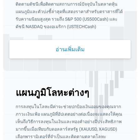
ติดตามดัชนีเพื่อติดตามสถานการณ์ปัจจุบันในตลาดหุ้น
แผนภูมิและตัวบ่งชี้ล่าสุดที่แสดงราคาสำหรับตราสารที่ได้
รับความนิยมสูงสุด รวมถึง S&P 500 (US500Cash) และ
ดัชนี NASDAQ ของอเมริกา (USTECHCash)
อ่านเพิ่มเติม
แผนภูมิโลหะต่างๆ
การลงทุนในโลหะมีค่าจะช่วยปกป้องเงินออมของคุณจาก
ภาวะเงินเฟ้อ แผนภูมิที่อัปเดตอย่างต่อเนื่องจะแสดงให้คุณ
เห็นถึงวิธีการลงทุนในเงินและทองคำอย่างมีประสิทธิภาพ
มากขึ้นเมื่อเทียบกับดอลลาร์สหรัฐ (XAUUSD, XAGUSD)
เลือกพารามิเตอร์ที่จำเป็นและติดตามตลาดโลหะ