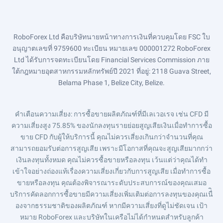
RoboForex Ltd คือบริษัทนายหน้าทางการเงินที่ควบคุมโดย FSC ใบ
อนุญาตเลขที่ 9759600 ทะเบียน หมายเลข 000001272 RoboForex
Ltd ได้รับการจดทะเบียนโดย Financial Services Commission ภาย
ใต้กฎหมายอุตสาหกรรมหลักทรัพย์ปี 2021 ที่อยู่: 2118 Guava Street,
Belama Phase 1, Belize City, Belize.
คำเตือนความเสี่ยง
: การซื้อขายผลิตภัณฑ์ที่มีเลเวอเรจ เช่น CFD มี
ความเสี่ยงสูง 75.85% ของนักลงทุนรายย่อยสูญเสียเงินเมื่อทำการซื้อ
ขาย CFD กับผู้ให้บริการนี้ คุณไม่ควรเสี่ยงเกินกว่าจำนวนที่คุณ
สามารถยอมรับต่อการสูญเสีย เพราะมีโอกาสที่คุณจะสูญเสียมากกว่า
เงินลงทุนทั้งหมด คุณไม่ควรซื้อขายหรือลงทุน เว้นแต่ว่าคุณได้ทำ
เข้าใจอย่างถ่องแท้เรื่องความเสี่ยงเกี่ยวกับการสูญเสีย เมื่อทำการซื้อ
ขายหรือลงทุน คุณต้องพิจารณาระดับประสบการณ์ของคุณเสมอ
บริการคัดลอกการซื้อขายมีความเสี่ยงเพิ่มเติมต่อการลงทุนของคุณเนื่ิ
องจากธรรมชาติของผลิตภัณฑ์ หากมีความเสี่ยงที่ดูไม่ชัดเจน เป้า
หมาย RoboForex และบริษัทในเครือไม่ได้กำหนดสำหรับลูกค้า