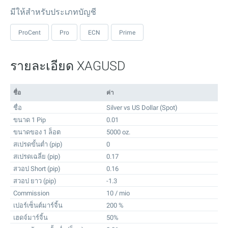
มีให้สำหรับประเภทบัญชี
ProCent
Pro
ECN
Prime
รายละเอียด XAGUSD
ชื่อ
ค่า
ชื่อ
Silver vs US Dollar (Spot)
ขนาด 1 Pip
0.01
ขนาดของ 1 ล็อต
5000 oz.
สเปรดขั้นต่ำ (pip)
0
สเปรดเฉลี่ย (pip)
0.17
สวอป Short (pip)
0.16
สวอป ยาว (pip)
-1.3
Commission
10 / mio
เปอร์เซ็นต์มาร์จิ้น
200 %
เฮดจ์มาร์จิ้น
50%