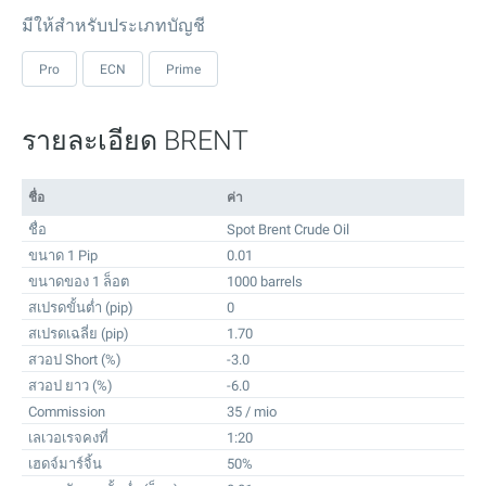
มีให้สำหรับประเภทบัญชี
Pro
ECN
Prime
รายละเอียด BRENT
ชื่อ
ค่า
ชื่อ
Spot Brent Crude Oil
ขนาด 1 Pip
0.01
ขนาดของ 1 ล็อต
1000 barrels
สเปรดขั้นต่ำ (pip)
0
สเปรดเฉลี่ย (pip)
1.70
สวอป Short (%)
-3.0
สวอป ยาว (%)
-6.0
Commission
35 / mio
เลเวอเรจคงที่
1:20
เฮดจ์มาร์จิ้น
50%