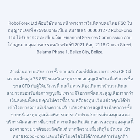
RoboForex Ltd คือบริษัทนายหน้าทางการเงินที่ควบคุมโดย FSC ใบ
อนุญาตเลขที่ 9759600 ทะเบียน หมายเลข 000001272 RoboForex
Ltd ได้รับการจดทะเบียนโดย Financial Services Commission ภาย
ใต้กฎหมายอุตสาหกรรมหลักทรัพย์ปี 2021 ที่อยู่: 2118 Guava Street,
Belama Phase 1, Belize City, Belize.
คำเตือนความเสี่ยง
: การซื้อขายผลิตภัณฑ์ที่มีเลเวอเรจ เช่น CFD มี
ความเสี่ยงสูง 75.85% ของนักลงทุนรายย่อยสูญเสียเงินเมื่อทำการซื้อ
ขาย CFD กับผู้ให้บริการนี้ คุณไม่ควรเสี่ยงเกินกว่าจำนวนที่คุณ
สามารถยอมรับต่อการสูญเสีย เพราะมีโอกาสที่คุณจะสูญเสียมากกว่า
เงินลงทุนทั้งหมด คุณไม่ควรซื้อขายหรือลงทุน เว้นแต่ว่าคุณได้ทำ
เข้าใจอย่างถ่องแท้เรื่องความเสี่ยงเกี่ยวกับการสูญเสีย เมื่อทำการซื้อ
ขายหรือลงทุน คุณต้องพิจารณาระดับประสบการณ์ของคุณเสมอ
บริการคัดลอกการซื้อขายมีความเสี่ยงเพิ่มเติมต่อการลงทุนของคุณเนื่ิ
องจากธรรมชาติของผลิตภัณฑ์ หากมีความเสี่ยงที่ดูไม่ชัดเจน เป้า
หมาย RoboForex และบริษัทในเครือไม่ได้กำหนดสำหรับลูกค้า