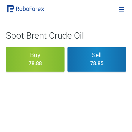
Spot Brent Crude Oil
Buy
Sell
78.88
78.85