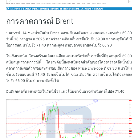
การคาดการณ์ Brent
บนกราฟ H4 ของน้ำมันดิบ Brent ตลาดยังคงพัฒนากรอบสะสมรอบระดับ 69.30
วันนี้ 18 กรกฎาคม 2025 คาดว่าอาจเกิดคลื่นขาขึ้นไปยัง 69.30 หากทะลุขึ้นได้ มี
โอกาสพัฒนาไปยัง 71.40 หากทะลุลง กรอบอาจขยายลงไปถึง 66.90
ในเชิงเทคนิค โครงสร้างคลื่นเอลเลียตและเมทริกซ์คลื่นขาขึ้นที่มีจุดหมุนที่ 69.30
สนับสนุนสถานการณ์นี้ โดยระดับนี้ยังคงเป็นจุดสำคัญของโครงสร้างคลื่นน้ำมัน
ตลาดกำลังก่อตัวกรอบสะสมรอบเส้นกลางของ Price Envelope ที่ 69.30 แนวโน้ม
ขึ้นไปยังขอบบนที่ 71.40 ยังคงเป็นไปได้ ขณะเดียวกัน ความเป็นไปได้ที่จะลดลง
ไปยัง 66.90 ก็ไม่สามารถตัดทิ้งได้
อินดิเคเตอร์ทางเทคนิคในวันนี้ชี้ว่าแนวโน้มขาขึ้นอาจดำเนินต่อไปยัง 71.40