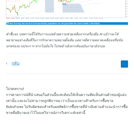
คำชี้แจง:
บทความนี้ได้รับการแปลด้วยความช่วยเหลือจากเครื่องมือ AI แม้ว่าจะได้
พยายามอย่างเต็มที่ในการรักษาความหมายดั้งเดิม แต่อาจมีความคลาดเคลื่อนหรือข้อ
บกพร่องบางประการ หากไม่มั่นใจ โปรดอ้างอิงจากต้นฉบับภาษาอังกฤษ
กลับ
โปรดทราบ!
การคาดการณ์ที่นำเสนอในส่วนนี้จะสะท้อนให้เห็นความคิดเห็นส่วนตัวของผู้แต่ง
เท่านั้น และจะไม่สามารถถูกพิจารณาว่าเป็นแนวทางสำหรับการซื้อขาย
RoboForex ไม่รับผิดชอบสำหรับผลลัพธ์การซื้อขายที่อ้างอิงตามคำแนะนำการซื้อ
ขายที่อธิบายเอาไว้ในบทวิจารณ์การวิเคราะห์เหล่านี้