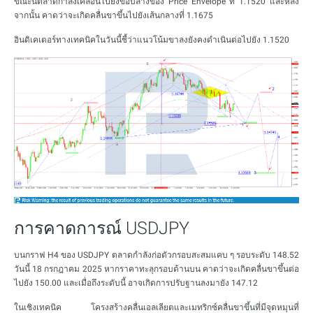
ขณะนี้ตลาดกำลังเคลื่อนไปยังขอบล่างของ Price Envelope ที่ 1.1520 และหลัง
จากนั้น คาดว่าจะเกิดคลื่นขาขึ้นไปยังเส้นกลางที่ 1.1675
อินดิเคเตอร์ทางเทคนิคในวันนี้ชี้ว่าแนวโน้มขาลงยังคงดำเนินต่อไปยัง 1.1520
การคาดการณ์ USDJPY
บนกราฟ H4 ของ USDJPY ตลาดกำลังก่อตัวกรอบสะสมแคบ ๆ รอบระดับ 148.52
วันนี้ 18 กรกฎาคม 2025 หากราคาทะลุกรอบด้านบน คาดว่าจะเกิดคลื่นขาขึ้นต่อ
ไปยัง 150.00 และเมื่อถึงระดับนี้ อาจเกิดการปรับฐานลงมายัง 147.12
ในเชิงเทคนิค โครงสร้างคลื่นเอลเลียตและเมทริกซ์คลื่นขาขึ้นที่มีจุดหมุนที่