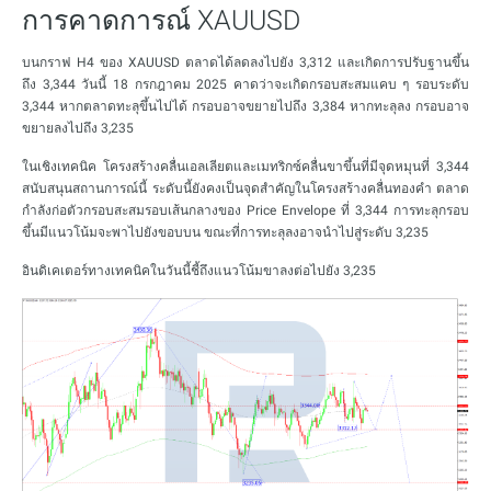
การคาดการณ์ XAUUSD
บนกราฟ H4 ของ XAUUSD ตลาดได้ลดลงไปยัง 3,312 และเกิดการปรับฐานขึ้น
ถึง 3,344 วันนี้ 18 กรกฎาคม 2025 คาดว่าจะเกิดกรอบสะสมแคบ ๆ รอบระดับ
3,344 หากตลาดทะลุขึ้นไปได้ กรอบอาจขยายไปถึง 3,384 หากทะลุลง กรอบอาจ
ขยายลงไปถึง 3,235
ในเชิงเทคนิค โครงสร้างคลื่นเอลเลียตและเมทริกซ์คลื่นขาขึ้นที่มีจุดหมุนที่ 3,344
สนับสนุนสถานการณ์นี้ ระดับนี้ยังคงเป็นจุดสำคัญในโครงสร้างคลื่นทองคำ ตลาด
กำลังก่อตัวกรอบสะสมรอบเส้นกลางของ Price Envelope ที่ 3,344 การทะลุกรอบ
ขึ้นมีแนวโน้มจะพาไปยังขอบบน ขณะที่การทะลุลงอาจนำไปสู่ระดับ 3,235
อินดิเคเตอร์ทางเทคนิคในวันนี้ชี้ถึงแนวโน้มขาลงต่อไปยัง 3,235