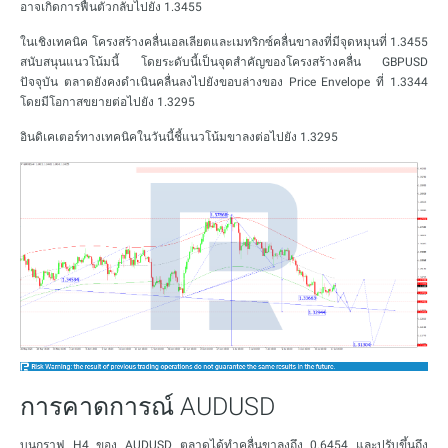
อาจเกิดการฟื้นตัวกลับไปยัง 1.3455
ในเชิงเทคนิค โครงสร้างคลื่นเอลเลียตและเมทริกซ์คลื่นขาลงที่มีจุดหมุนที่ 1.3455
สนับสนุนแนวโน้มนี้ โดยระดับนี้เป็นจุดสำคัญของโครงสร้างคลื่น GBPUSD
ปัจจุบัน ตลาดยังคงดำเนินคลื่นลงไปยังขอบล่างของ Price Envelope ที่ 1.3344
โดยมีโอกาสขยายต่อไปยัง 1.3295
อินดิเคเตอร์ทางเทคนิคในวันนี้ชี้แนวโน้มขาลงต่อไปยัง 1.3295
การคาดการณ์ AUDUSD
บนกราฟ H4 ของ AUDUSD ตลาดได้ทำคลื่นขาลงถึง 0.6454 และปรับขึ้นถึง