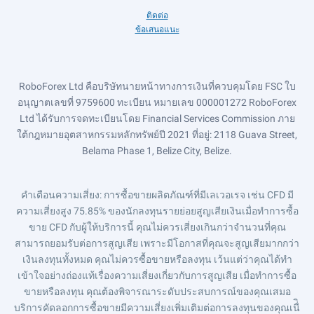
ติดต่อ
ข้อเสนอแนะ
RoboForex Ltd คือบริษัทนายหน้าทางการเงินที่ควบคุมโดย FSC ใบ
อนุญาตเลขที่ 9759600 ทะเบียน หมายเลข 000001272 RoboForex
Ltd ได้รับการจดทะเบียนโดย Financial Services Commission ภาย
ใต้กฎหมายอุตสาหกรรมหลักทรัพย์ปี 2021 ที่อยู่: 2118 Guava Street,
Belama Phase 1, Belize City, Belize.
คำเตือนความเสี่ยง
: การซื้อขายผลิตภัณฑ์ที่มีเลเวอเรจ เช่น CFD มี
ความเสี่ยงสูง 75.85% ของนักลงทุนรายย่อยสูญเสียเงินเมื่อทำการซื้อ
ขาย CFD กับผู้ให้บริการนี้ คุณไม่ควรเสี่ยงเกินกว่าจำนวนที่คุณ
สามารถยอมรับต่อการสูญเสีย เพราะมีโอกาสที่คุณจะสูญเสียมากกว่า
เงินลงทุนทั้งหมด คุณไม่ควรซื้อขายหรือลงทุน เว้นแต่ว่าคุณได้ทำ
เข้าใจอย่างถ่องแท้เรื่องความเสี่ยงเกี่ยวกับการสูญเสีย เมื่อทำการซื้อ
ขายหรือลงทุน คุณต้องพิจารณาระดับประสบการณ์ของคุณเสมอ
บริการคัดลอกการซื้อขายมีความเสี่ยงเพิ่มเติมต่อการลงทุนของคุณเนื่ิ