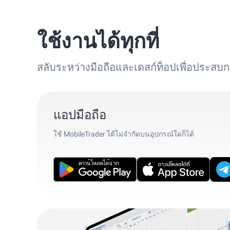
ใช้งานได้ทุกที่
สลับระหว่างมือถือและเดสก์ท็อปเพื่อประสบก
แอปมือถือ
ใช้ MobileTrader ได้ไม่จำกัดบนอุปกรณ์ใดก็ได้