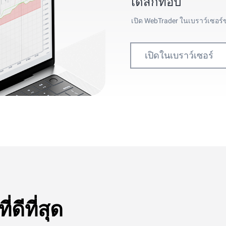
เดสก์ท็อป
เปิด WebTrader ในเบราว์เซอร
เปิดในเบราว์เซอร์
ดีที่สุด