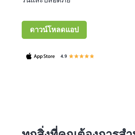
รื่นและปลอดภัย
ดาวน์โหลดแอป
เทรดบน
เทรดบน
เทรดบน
ทุกสิ่งที่คุณต้องการ