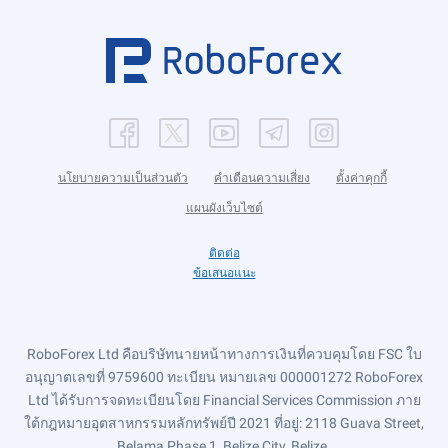
นโยบายความเป็นส่วนตัว
คำเตือนความเสี่ยง
ตั้งค่าคุกกี้
แผนผังเว็บไซต์
ติดต่อ
ข้อเสนอแนะ
RoboForex Ltd คือบริษัทนายหน้าทางการเงินที่ควบคุมโดย FSC ใบ
อนุญาตเลขที่ 9759600 ทะเบียน หมายเลข 000001272 RoboForex
Ltd ได้รับการจดทะเบียนโดย Financial Services Commission ภาย
ใต้กฎหมายอุตสาหกรรมหลักทรัพย์ปี 2021 ที่อยู่: 2118 Guava Street,
Belama Phase 1, Belize City, Belize.