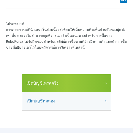
โปรดทราบ!
การคาดการณ์ที่นำเสนอในส่วนนี้จะสะท้อนให้เห็นความคิดเห็นส่วนตัวของผู้แต่ง
เท่านั้น และจะไม่สามารถถูกพิจารณาว่าเป็นแนวทางสำหรับการซื้อขาย
RoboForex ไม่รับผิดชอบสำหรับผลลัพธ์การซื้อขายที่อ้างอิงตามคำแนะนำการซื้อ
ขายที่อธิบายเอาไว้ในบทวิจารณ์การวิเคราะห์เหล่านี้
เปิดบัญชีเทรดจริง
เปิดบัญชีทดลอง