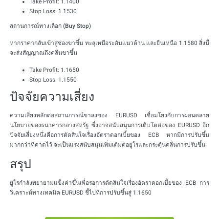
Take Profit: 1.1400
Stop Loss: 1.1530
สถานการณ์ทางเลือก (Buy Stop)
หากราคากลับเข้าสู่ช่องขาขึ้น ทะลุเหนือระดับแนวต้าน และยืนเหนือ 1.1580 สิ่งนี้
จะส่งสัญญาณถึงคลื่นขาขึ้น
Take Profit: 1.1650
Stop Loss: 1.1550
ปัจจัยความเสี่ยง
ความเสี่ยงหลักต่อสถานการณ์ขาลงของ EURUSD เชื่อมโยงกับการผ่อนคลาย
นโยบายของธนาคารกลางสหรัฐ ซึ่งอาจสนับสนุนการเติบโตต่อของ EURUSD อีก
ปัจจัยเสี่ยงหนึ่งคือการตัดสินใจเรื่องอัตราดอกเบี้ยของ ECB หากมีการปรับขึ้น
มากกว่าที่คาดไว้ จะเป็นแรงสนับสนุนเพิ่มเติมต่อยูโรและกระตุ้นคลื่นการปรับขึ้น
สรุป
ยูโรกำลังพยายามแข็งค่าขึ้นเพื่อรอการตัดสินใจเรื่องอัตราดอกเบี้ยของ ECB การ
วิเคราะห์ทางเทคนิค EURUSD ชี้ไปที่การปรับขึ้นสู่ 1.1650