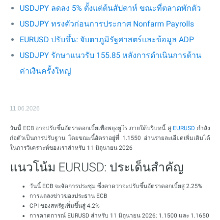
USDJPY ลดลง 5% ตั้งแต่ต้นสัปดาห์ ขณะที่ตลาดพักตัว
USDJPY ทรงตัวก่อนการประกาศ Nonfarm Payrolls
EURUSD ปรับขึ้น: จับตาภูมิรัฐศาสตร์และข้อมูล ADP
USDJPY รักษาแนวรับ 155.85 หลังการดำเนินการด้าน
ค่าเงินครั้งใหญ่
11.06.2026
วันนี้ ECB อาจปรับขึ้นอัตราดอกเบี้ยเพื่อพยุงยูโร ภายใต้บริบทนี้ คู่
EURUSD
กำลัง
ก่อตัวเป็นการปรับฐาน โดยขณะนี้อัตราอยู่ที่ 1.1550 อ่านรายละเอียดเพิ่มเติมได้
ในการวิเคราะห์ของเราสำหรับ 11 มิถุนายน 2026
แนวโน้ม EURUSD: ประเด็นสำคัญ
วันนี้ ECB จะจัดการประชุม ซึ่งคาดว่าจะปรับขึ้นอัตราดอกเบี้ยสู่ 2.25%
การแถลงข่าวของประธาน ECB
CPI ของสหรัฐเพิ่มขึ้นสู่ 4.2%
การคาดการณ์ EURUSD สำหรับ 11 มิถุนายน 2026: 1.1500 และ 1.1650