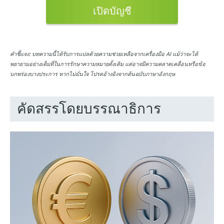
เปิดบัญชี
คำชี้แจง:
บทความนี้ได้รับการแปลด้วยความช่วยเหลือจากเครื่องมือ AI แม้ว่าจะได้
พยายามอย่างเต็มที่ในการรักษาความหมายดั้งเดิม แต่อาจมีความคลาดเคลื่อนหรือข้อ
บกพร่องบางประการ หากไม่มั่นใจ โปรดอ้างอิงจากต้นฉบับภาษาอังกฤษ
คัดสรรโดยบรรณาธิการ