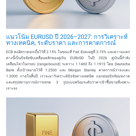
แนวโน้ม EURUSD ปี 2026–2027: การวิเคราะห์
ทางเทคนิค, ระดับราคา และการคาดการณ์
ECB คงอัตราดอกเบี้ยไว้ที่ 2.15% ในขณะที่ Fed ยังคงอยู่ที่ 3.75% และความแตก
ต่างนี้เป็นปัจจัยขับเคลื่อนหลักของคู่เงิน EURUSD ในปี 2026 คู่เงินนี้กำลัง
เคลื่อนไหวในกรอบ (range-bound) ระหว่าง 1.1400 ถึง 1.1915 โดย Deutsche
Bank ตั้งเป้าหมายไว้ที่ 1.2500 และ Morgan Stanley คาดการณ์ว่าจะแตะ
1.3000 ภายในสิ้นปี เราจะมาวิเคราะห์ปัจจัยทางเทคนิค แยกย่อยปัจจัยมหภาค
และสรุปสถานการณ์การเทรด 3 รูปแบบพร้อมระดับราคาเข้าซื้อขายที่เฉพาะ
เจาะจง