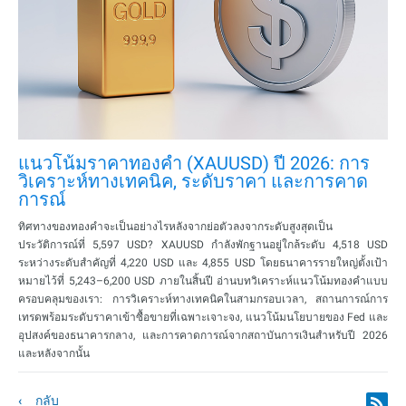
แนวโน้มราคาทองคำ (XAUUSD) ปี 2026: การ
วิเคราะห์ทางเทคนิค, ระดับราคา และการคาด
การณ์
ทิศทางของทองคำจะเป็นอย่างไรหลังจากย่อตัวลงจากระดับสูงสุดเป็น
ประวัติการณ์ที่ 5,597 USD? XAUUSD กำลังพักฐานอยู่ใกล้ระดับ 4,518 USD
ระหว่างระดับสำคัญที่ 4,220 USD และ 4,855 USD โดยธนาคารรายใหญ่ตั้งเป้า
หมายไว้ที่ 5,243–6,200 USD ภายในสิ้นปี อ่านบทวิเคราะห์แนวโน้มทองคำแบบ
ครอบคลุมของเรา: การวิเคราะห์ทางเทคนิคในสามกรอบเวลา, สถานการณ์การ
เทรดพร้อมระดับราคาเข้าซื้อขายที่เฉพาะเจาะจง, แนวโน้มนโยบายของ Fed และ
อุปสงค์ของธนาคารกลาง, และการคาดการณ์จากสถาบันการเงินสำหรับปี 2026
และหลังจากนั้น
กลับ