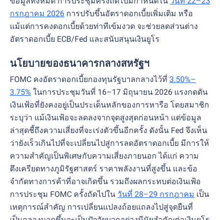
ข้อมูลทั้งหมด การประชุมครั้งถัดไปมีกำหนดใน
วันที่ 22–23
กรกฎาคม 2026
การปรับขึ้นอัตราดอกเบี้ยเพิ่มเติม หรือ
แม้แต่การคงดอกเบี้ยด้วยท่าทีเข้มงวด จะช่วยลดส่วนต่าง
อัตราดอกเบี้ย ECB/Fed และสนับสนุนเงินยูโร
นโยบายของธนาคารกลางสหรัฐฯ
FOMC คงอัตราดอกเบี้ยกองทุนรัฐบาลกลางไว้ที่
3.50%–
3.75%
ในการประชุมวันที่ 16–17 มิถุนายน 2026 แรงกดดัน
เงินเฟ้อที่ยังคงอยู่เป็นประเด็นหลักของการหารือ โดยสมาชิก
ระบุว่า แม้เงินเฟ้อจะลดลงจากจุดสูงสุดก่อนหน้า แต่ข้อมูล
ล่าสุดชี้ถึงความเสี่ยงที่จะเร่งตัวขึ้นอีกครั้ง ดังนั้น Fed จึงเห็น
ว่ายังเร็วเกินไปที่จะเปลี่ยนไปสู่การลดอัตราดอกเบี้ย มีการให้
ความสำคัญเป็นพิเศษกับความเสี่ยงภายนอก ได้แก่ ความ
ตึงเครียดทางภูมิรัฐศาสตร์ ราคาพลังงานที่สูงขึ้น และข้อ
จำกัดทางการค้าที่อาจเกิดขึ้น รวมถึงผลกระทบต่อเงินเฟ้อ
การประชุม FOMC ครั้งถัดไปใน
วันที่ 28–29 กรกฎาคม
เป็น
เหตุการณ์สำคัญ การเปลี่ยนแปลงถ้อยแถลงไปสู่จุดยืนที่
เป็นกลางมากขึ้นจะเป็นปัจจัยบวกอย่างมีนัยสำคัญต่อเงินยูโร