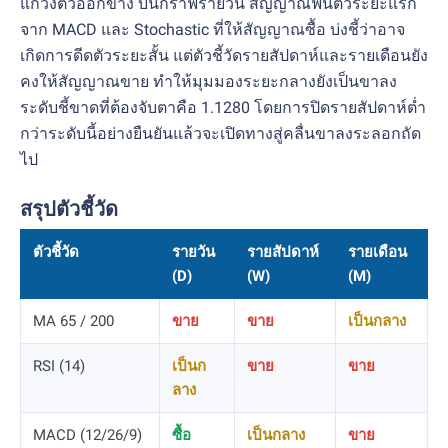
แกว่งตัวออกข้าง บนกราฟรายวัน สัญญาณฟื้นตัวระยะแรก
จาก MACD และ Stochastic ที่ให้สัญญาณซื้อ บ่งชี้ว่าอาจ
เกิดการดีดตัวระยะสั้น แต่ตัวชี้วัดรายสัปดาห์และรายเดือนยัง
คงให้สัญญาณขาย ทำให้มุมมองระยะกลางยังเป็นขาลง
ระดับชี้ขาดที่ต้องจับตาคือ 1.1280 โดยการปิดรายสัปดาห์ต่ำ
กว่าระดับนี้อย่างยืนยันแล้วจะเปิดทางสู่คลื่นขาลงระลอกถัด
ไป
สรุปตัวชี้วัด
ตัวชี้วัด
รายวัน
รายสัปดาห์
รายเดือน
(D)
(W)
(M)
MA 65 / 200
ขาย
ขาย
เป็นกลาง
RSI (14)
เป็นก
ขาย
ขาย
ลาง
MACD (12/26/9)
ซื้อ
เป็นกลาง
ขาย