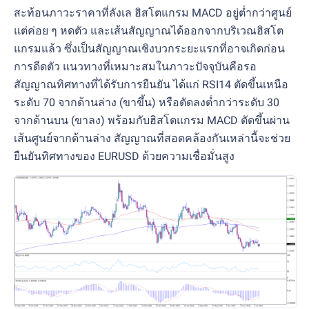
สะท้อนภาวะราคาที่ลังเล ฮิสโตแกรม MACD อยู่ต่ำกว่าศูนย์
แต่ค่อย ๆ หดตัว และเส้นสัญญาณได้ออกจากบริเวณฮิสโต
แกรมแล้ว ซึ่งเป็นสัญญาณเชิงบวกระยะแรกที่อาจเกิดก่อน
การดีดตัว แนวทางที่เหมาะสมในภาวะปัจจุบันคือรอ
สัญญาณทิศทางที่ได้รับการยืนยัน ได้แก่ RSI14 ตัดขึ้นเหนือ
ระดับ 70 จากด้านล่าง (ขาขึ้น) หรือตัดลงต่ำกว่าระดับ 30
จากด้านบน (ขาลง) พร้อมกับฮิสโตแกรม MACD ตัดขึ้นผ่าน
เส้นศูนย์จากด้านล่าง สัญญาณที่สอดคล้องกันเหล่านี้จะช่วย
ยืนยันทิศทางของ EURUSD ด้วยความเชื่อมั่นสูง