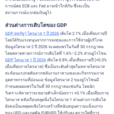
การณ์ต่อ ECB และ Fed อาจเข้าใกล้กัน ซึ่งจะเป็น
สถานการณ์บวกต่อเงินยูโร
ส่วนต่างการเติบโตของ GDP
GDP สหรัฐฯ ไตรมาส 1 ปี 2026
เติบโต 2.1% เมื่อเทียบรายปี
โดยได้รับแรงหนุนจากการลงทุนและการใช้จ่ายผู้บริโภค
ข้อมูลไตรมาส 2 ปี 2026 จะเผยแพร่ในวันที่ 30 กรกฎาคม
โดยตลาดคาดการณ์การเติบโตที่ 1.6%–2.2% ส่วนยูโรโซน
GDP ไตรมาส 1 ปี 2026
เติบโต 0.8% เมื่อเทียบรายปี (+0.3%
เมื่อเทียบรายไตรมาส) ซึ่งเป็นระดับต่ำสุดในหลายไตรมาส
สะท้อนแรงกดดันจากพลังงานราคาแพงและกิจกรรมภาค
อุตสาหกรรมที่อ่อนแอ ข้อมูลไตรมาส 2 ของยูโรโซนมี
กำหนดเผยแพร่ในวันที่ 30 กรกฎาคมเช่นกัน โดยนัก
วิเคราะห์คาดว่าจะขยายตัวเล็กน้อยราว +0.1% เมื่อเทียบราย
ไตรมาส หลังเกือบหยุดนิ่งในไตรมาส 1 ส่วนต่างการเติบโต
ยังคงเป็นเหตุผลเชิงโครงสร้างที่สนับสนุนความแข็งแกร่ง
ของ USD และกดดัน EURUSD ให้ปรับลง ตราบใดที่การ