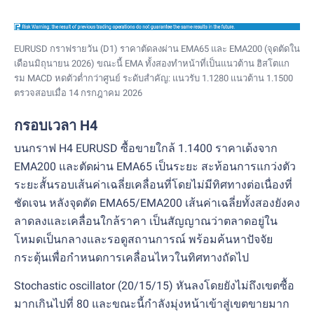
EURUSD กราฟรายวัน (D1) ราคาตัดลงผ่าน EMA65 และ EMA200 (จุดตัดใน
เดือนมิถุนายน 2026) ขณะนี้ EMA ทั้งสองทำหน้าที่เป็นแนวต้าน ฮิสโตแก
รม MACD หดตัวต่ำกว่าศูนย์ ระดับสำคัญ: แนวรับ 1.1280 แนวต้าน 1.1500
ตรวจสอบเมื่อ 14 กรกฎาคม 2026
กรอบเวลา H4
บนกราฟ H4 EURUSD ซื้อขายใกล้ 1.1400 ราคาเด้งจาก
EMA200 และตัดผ่าน EMA65 เป็นระยะ สะท้อนการแกว่งตัว
ระยะสั้นรอบเส้นค่าเฉลี่ยเคลื่อนที่โดยไม่มีทิศทางต่อเนื่องที่
ชัดเจน หลังจุดตัด EMA65/EMA200 เส้นค่าเฉลี่ยทั้งสองยังคง
ลาดลงและเคลื่อนใกล้ราคา เป็นสัญญาณว่าตลาดอยู่ใน
โหมดเป็นกลางและรอดูสถานการณ์ พร้อมค้นหาปัจจัย
กระตุ้นเพื่อกำหนดการเคลื่อนไหวในทิศทางถัดไป
Stochastic oscillator (20/15/15) หันลงโดยยังไม่ถึงเขตซื้อ
มากเกินไปที่ 80 และขณะนี้กำลังมุ่งหน้าเข้าสู่เขตขายมาก