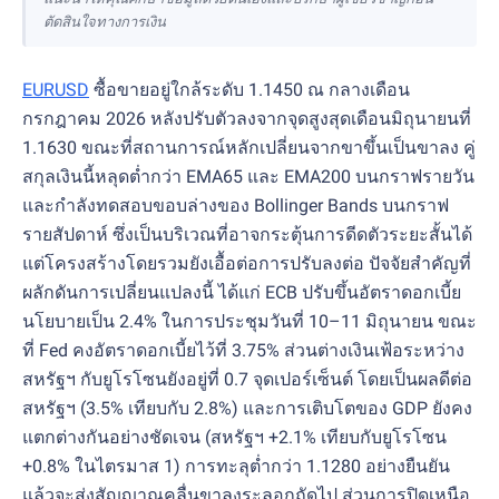
ตัดสินใจทางการเงิน
EURUSD
ซื้อขายอยู่ใกล้ระดับ 1.1450 ณ กลางเดือน
กรกฎาคม 2026 หลังปรับตัวลงจากจุดสูงสุดเดือนมิถุนายนที่
1.1630 ขณะที่สถานการณ์หลักเปลี่ยนจากขาขึ้นเป็นขาลง คู่
สกุลเงินนี้หลุดต่ำกว่า EMA65 และ EMA200 บนกราฟรายวัน
และกำลังทดสอบขอบล่างของ Bollinger Bands บนกราฟ
รายสัปดาห์ ซึ่งเป็นบริเวณที่อาจกระตุ้นการดีดตัวระยะสั้นได้
แต่โครงสร้างโดยรวมยังเอื้อต่อการปรับลงต่อ ปัจจัยสำคัญที่
ผลักดันการเปลี่ยนแปลงนี้ ได้แก่ ECB ปรับขึ้นอัตราดอกเบี้ย
นโยบายเป็น 2.4% ในการประชุมวันที่ 10–11 มิถุนายน ขณะ
ที่ Fed คงอัตราดอกเบี้ยไว้ที่ 3.75% ส่วนต่างเงินเฟ้อระหว่าง
สหรัฐฯ กับยูโรโซนยังอยู่ที่ 0.7 จุดเปอร์เซ็นต์ โดยเป็นผลดีต่อ
สหรัฐฯ (3.5% เทียบกับ 2.8%) และการเติบโตของ GDP ยังคง
แตกต่างกันอย่างชัดเจน (สหรัฐฯ +2.1% เทียบกับยูโรโซน
+0.8% ในไตรมาส 1) การทะลุต่ำกว่า 1.1280 อย่างยืนยัน
แล้วจะส่งสัญญาณคลื่นขาลงระลอกถัดไป ส่วนการปิดเหนือ