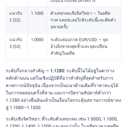
เป็นแนวรับเชิงโครงสร้าง
แนวรับ
1.1000
ตัวเลขกลมเชิงจิตวิทยา — ในอดีต
2 (S2)
ราคาเคยชะลอใกล้ระดับนี้และดีดตัว
หลายครั้ง
แนวรับ
1.0000
ระดับเสมอภาค EUR/USD — จุด
3 (S3)
อ้างอิงขาลงสุดขั้วและจุดเปลี่ยน
สำคัญในอดีต
ระดับกึ่งกลางสำคัญ — 1.1280:
ระดับนี้ไม่ได้อยู่ในตาราง
หลักด้านบน แต่ในเชิงปฏิบัติถือว่าสำคัญที่สุดสำหรับการ
คาดการณ์ปัจจุบัน เนื่องจากเป็นแนวต้านเดิมที่ราคาทะลุได้
ในการทดสอบครั้งที่สาม และการปิดรายสัปดาห์ต่ำกว่า
1.1280 อย่างยืนยันแล้วเป็นเงื่อนไขกระตุ้นสถานการณ์ขาลง
สู่ 1.1080–1.1000
ระดับเชิงจิตวิทยา:
ที่ระดับตัวเลขกลม เช่น 1.0000, 1.1000,
1.1200, 1.1400, 1.1500 และสูงกว่านั้น ในอดีตราคาเคยดีด