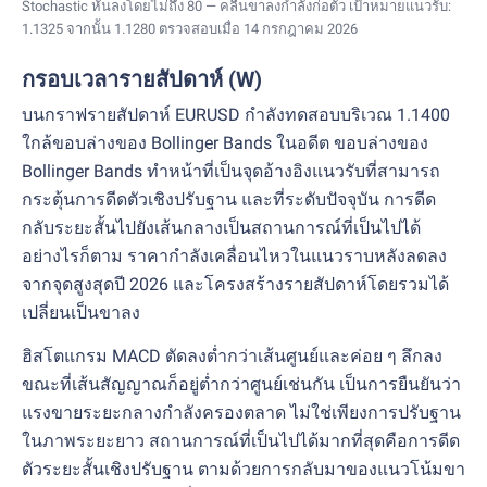
Stochastic หันลงโดยไม่ถึง 80 — คลื่นขาลงกำลังก่อตัว เป้าหมายแนวรับ:
1.1325 จากนั้น 1.1280 ตรวจสอบเมื่อ 14 กรกฎาคม 2026
กรอบเวลารายสัปดาห์ (W)
บนกราฟรายสัปดาห์ EURUSD กำลังทดสอบบริเวณ 1.1400
ใกล้ขอบล่างของ Bollinger Bands ในอดีต ขอบล่างของ
Bollinger Bands ทำหน้าที่เป็นจุดอ้างอิงแนวรับที่สามารถ
กระตุ้นการดีดตัวเชิงปรับฐาน และที่ระดับปัจจุบัน การดีด
กลับระยะสั้นไปยังเส้นกลางเป็นสถานการณ์ที่เป็นไปได้
อย่างไรก็ตาม ราคากำลังเคลื่อนไหวในแนวราบหลังลดลง
จากจุดสูงสุดปี 2026 และโครงสร้างรายสัปดาห์โดยรวมได้
เปลี่ยนเป็นขาลง
ฮิสโตแกรม MACD ตัดลงต่ำกว่าเส้นศูนย์และค่อย ๆ ลึกลง
ขณะที่เส้นสัญญาณก็อยู่ต่ำกว่าศูนย์เช่นกัน เป็นการยืนยันว่า
แรงขายระยะกลางกำลังครองตลาด ไม่ใช่เพียงการปรับฐาน
ในภาพระยะยาว สถานการณ์ที่เป็นไปได้มากที่สุดคือการดีด
ตัวระยะสั้นเชิงปรับฐาน ตามด้วยการกลับมาของแนวโน้มขา