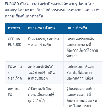
EURUSD เปิดโอกาสให้เข้าถึงตลาดได้หลายรูปแบบ โดย
แต่ละรูปแบบเหมาะกับสไตล์การเทรด กรอบเวลา และระดับ
ความเสี่ยงที่แตกต่างกัน
ตราสาร
เลเวอเรจ / ต้นทุน
เหมาะสำหรับ
CFD บน
มีเลเวอเรจสูง สเปรด
เทรดเดอร์ระยะสั้น
EURUSD
+ สวอปข้ามคืน
และระยะกลางที่
ต้องการเก็งกำไรตาม
ทิศทาง
FX สปอต
สเปรดแข่งขันได้
เดย์เทรดเดอร์และ
/
ไม่มีสวอปข้ามคืน
สถาบันที่ต้องการ
ฟอร์เวิร์ด
สำหรับสปอต
ป้องกันความเสี่ยง
ออปชัน
มีต้นทุนพรีเมียม
ผู้ป้องกันความเสี่ยง
FX
ความเสี่ยงของผู้ซื้อ
และเทรดเดอร์ที่
ถูกจำกัดไว้
ต้องการผลตอบแทน
แบบไม่สมมาตร