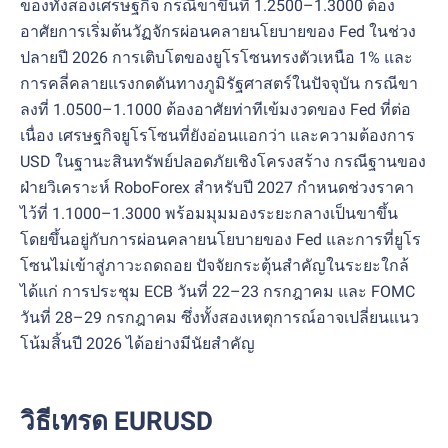
ของทั้งสองเศรษฐกิจ กรณีขาขึ้นที่ 1.2500–1.3000 ต้อง
อาศัยการเริ่มต้นวัฏจักรผ่อนคลายนโยบายของ Fed ในช่วง
ปลายปี 2026 การเติบโตของยูโรโซนทรงตัวเหนือ 1% และ
การคลี่คลายแรงกดดันทางภูมิรัฐศาสตร์ในปัจจุบัน กรณีขา
ลงที่ 1.0500–1.1000 ต้องอาศัยท่าทีเข้มงวดของ Fed ที่ต่อ
เนื่อง เศรษฐกิจยูโรโซนที่ยังอ่อนแอกว่า และความต้องการ
USD ในฐานะสินทรัพย์ปลอดภัยเชิงโครงสร้าง กรณีฐานของ
ฝ่ายวิเคราะห์ RoboForex สำหรับปี 2027 กำหนดช่วงราคา
ไว้ที่ 1.1000–1.3000 พร้อมมุมมองระยะกลางเป็นขาขึ้น
โดยขึ้นอยู่กับการผ่อนคลายนโยบายของ Fed และการที่ยูโร
โซนไม่เข้าสู่ภาวะถดถอย ปัจจัยกระตุ้นสำคัญในระยะใกล้
ได้แก่ การประชุม ECB วันที่ 22–23 กรกฎาคม และ FOMC
วันที่ 28–29 กรกฎาคม ซึ่งทั้งสองเหตุการณ์อาจเปลี่ยนแนว
โน้มสิ้นปี 2026 ได้อย่างมีนัยสำคัญ
วิธีเทรด EURUSD