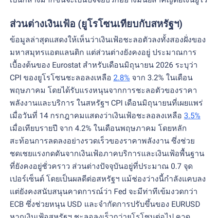
ส่วนต่างเงินเฟ้อ (ยูโรโซนเทียบกับสหรัฐฯ)
ข้อมูลล่าสุดแสดงให้เห็นว่าเงินเฟ้อชะลอตัวลงทั้งสองฝั่งของ
มหาสมุทรแอตแลนติก แต่ส่วนต่างยังคงอยู่ ประมาณการ
เบื้องต้นของ Eurostat สำหรับเดือนมิถุนายน 2026 ระบุว่า
CPI ของยูโรโซนชะลอลงเหลือ
2.8%
จาก 3.2% ในเดือน
พฤษภาคม โดยได้รับแรงหนุนจากการชะลอตัวของราคา
พลังงานและบริการ ในสหรัฐฯ CPI เดือนมิถุนายนที่เผยแพร่
เมื่อวันที่ 14 กรกฎาคมแสดงว่าเงินเฟ้อชะลอลงเหลือ
3.5%
เมื่อเทียบรายปี จาก 4.2% ในเดือนพฤษภาคม โดยหลัก
สะท้อนการลดลงอย่างรวดเร็วของราคาพลังงาน ซึ่งช่วย
ชดเชยแรงกดดันจากเงินเฟ้อภาคบริการและเงินเฟ้อพื้นฐาน
ที่ยังคงอยู่ชั่วคราว ส่วนต่างปัจจุบันอยู่ที่ประมาณ 0.7 จุด
เปอร์เซ็นต์ โดยเป็นผลดีต่อสหรัฐฯ แม้ช่องว่างนี้กำลังแคบลง
แต่ยังคงสนับสนุนคาดการณ์ว่า Fed จะมีท่าทีเข้มงวดกว่า
ECB ซึ่งช่วยหนุน USD และจำกัดการปรับขึ้นของ EURUSD
หากเงินเฟ้อสหรัฐฯ ชะลอลงเร็วกว่ายูโรโซนต่อไป คาด