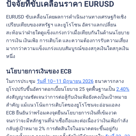
ปัจจัยที่ขับเคลื่อนราคา EURUSD
EURUSD ขับเคลื่อนโดยผลการดำเนินงานทางเศรษฐกิจเชิง
เปรียบเทียบของสหรัฐฯ และยูโรโซน อัตราแลกเปลี่ยน
สะท้อนว่าฝ่ายใดดูแข็งแกร่งกว่าเมื่อเทียบกันในด้านนโยบาย
การเงิน เงินเฟ้อ การเติบโต และความต้องการรับความเสี่ยง
มากกว่าความแข็งแกร่งแบบสัมบูรณ์ของสกุลเงินใดสกุลเงิน
หนึ่ง
นโยบายการเงินของ ECB
ในการประชุม
วันที่ 10–11 มิถุนายน 2026
ธนาคารกลาง
ยุโรปปรับขึ้นอัตราดอกเบี้ยนโยบาย 25 จุดพื้นฐานเป็น
2.40%
ส่งสัญญาณชัดเจนว่าการต่อสู้กับเงินเฟ้อยังคงเป็นเป้าหมาย
สำคัญ แม้แนวโน้มการเติบโตของยูโรโซนจะอ่อนแอลง
ECB ยืนยันว่าพร้อมคงจุดยืนนโยบายการเงินที่เข้มงวด
จนกว่าจะมีหลักฐานที่น่าเชื่อถือและต่อเนื่องว่าเงินเฟ้อกำลัง
กลับสู่เป้าหมาย 2% การตัดสินใจในอนาคตจะขึ้นอยู่กับ