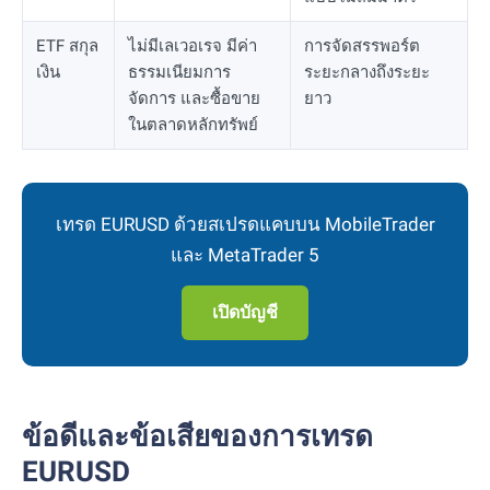
ETF สกุล
ไม่มีเลเวอเรจ มีค่า
การจัดสรรพอร์ต
เงิน
ธรรมเนียมการ
ระยะกลางถึงระยะ
จัดการ และซื้อขาย
ยาว
ในตลาดหลักทรัพย์
เทรด EURUSD ด้วยสเปรดแคบบน MobileTrader
และ MetaTrader 5
เปิดบัญชี
ข้อดีและข้อเสียของการเทรด
EURUSD