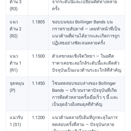
ต้าน 3
จากระดับนี้และเปลี่ยนทิศทางหลาย
(R3)
ครั้ง
แนว
1.1805
ขอบบนของ Bollinger Bands บน
ต้าน 2
กราฟรายสัปดาห์ — เคยทำหน้าที่เป็น
(R2)
แนวต้านที่ผ่านได้ยากและเกิดการถูก
ปฏิเสธอย่างชัดเจนหลายครั้ง
แนว
1.1500
ตัวเลขกลมเชิงจิตวิทยา — ในอดีต
ต้าน 1
ราคาเคยชะลอใกล้ระดับนี้และดีดตัว
(R1)
ปัจจุบันเป็นแนวต้านระยะใกล้ที่สำคัญ
จุดหมุน
1.1450
โซนทดสอบขอบล่างของ Bollinger
(P)
Bands — บริเวณราคาปัจจุบันที่เกิด
การดีดตัวหลายครั้งเมื่อเร็ว ๆ นี้ และ
เป็นจุดอ้างอิงสมดุลที่สำคัญ
แนวรับ
1.1200
แนวต้านหลายปีเดิมที่ถูกทะลุในการ
1 (S1)
ทดสอบครั้งที่สาม — ปัจจุบันกลาย