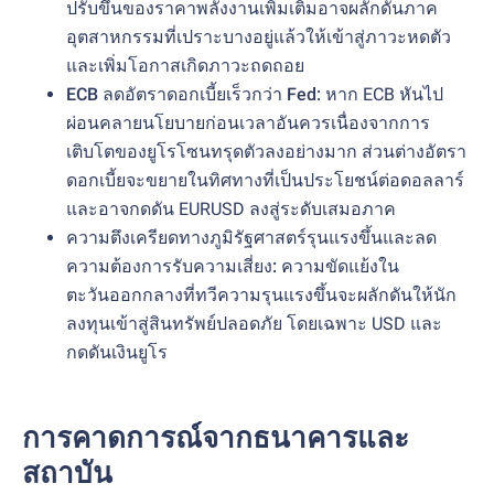
ปรับขึ้นของราคาพลังงานเพิ่มเติมอาจผลักดันภาค
อุตสาหกรรมที่เปราะบางอยู่แล้วให้เข้าสู่ภาวะหดตัว
และเพิ่มโอกาสเกิดภาวะถดถอย
ECB ลดอัตราดอกเบี้ยเร็วกว่า Fed:
หาก ECB หันไป
ผ่อนคลายนโยบายก่อนเวลาอันควรเนื่องจากการ
เติบโตของยูโรโซนทรุดตัวลงอย่างมาก ส่วนต่างอัตรา
ดอกเบี้ยจะขยายในทิศทางที่เป็นประโยชน์ต่อดอลลาร์
และอาจกดดัน EURUSD ลงสู่ระดับเสมอภาค
ความตึงเครียดทางภูมิรัฐศาสตร์รุนแรงขึ้นและลด
ความต้องการรับความเสี่ยง:
ความขัดแย้งใน
ตะวันออกกลางที่ทวีความรุนแรงขึ้นจะผลักดันให้นัก
ลงทุนเข้าสู่สินทรัพย์ปลอดภัย โดยเฉพาะ USD และ
กดดันเงินยูโร
การคาดการณ์จากธนาคารและ
สถาบัน