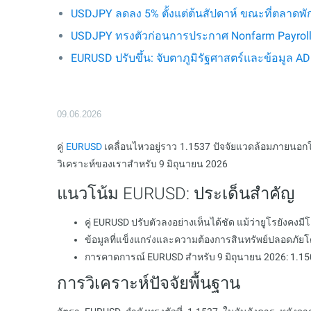
USDJPY ลดลง 5% ตั้งแต่ต้นสัปดาห์ ขณะที่ตลาดพั
USDJPY ทรงตัวก่อนการประกาศ Nonfarm Payrol
EURUSD ปรับขึ้น: จับตาภูมิรัฐศาสตร์และข้อมูล A
09.06.2026
คู่
EURUSD
เคลื่อนไหวอยู่ราว 1.1537 ปัจจัยแวดล้อมภายนอกให้
วิเคราะห์ของเราสำหรับ 9 มิถุนายน 2026
แนวโน้ม EURUSD: ประเด็นสำคัญ
คู่ EURUSD ปรับตัวลงอย่างเห็นได้ชัด แม้ว่ายูโรยังคงม
ข้อมูลที่แข็งแกร่งและความต้องการสินทรัพย์ปลอดภั
การคาดการณ์ EURUSD สำหรับ 9 มิถุนายน 2026: 1.1
การวิเคราะห์ปัจจัยพื้นฐาน