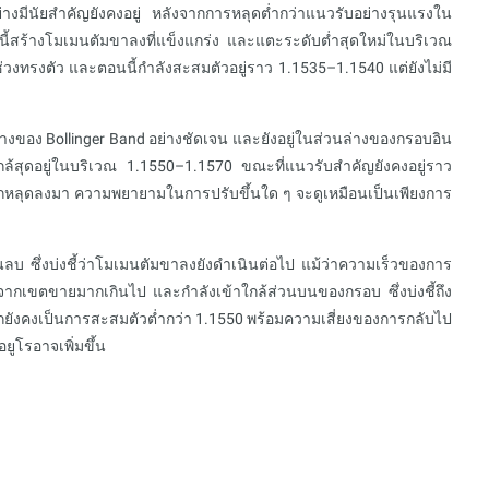
ีนัยสำคัญยังคงอยู่ หลังจากการหลุดต่ำกว่าแนวรับอย่างรุนแรงใน
นนี้สร้างโมเมนตัมขาลงที่แข็งแกร่ง และแตะระดับต่ำสุดใหม่ในบริเวณ
ช่วงทรงตัว และตอนนี้กำลังสะสมตัวอยู่ราว 1.1535–1.1540 แต่ยังไม่มี
างของ Bollinger Band อย่างชัดเจน และยังอยู่ในส่วนล่างของกรอบอิน
นใกล้สุดอยู่ในบริเวณ 1.1550–1.1570 ขณะที่แนวรับสำคัญยังคงอยู่ราว
่ถูกหลุดลงมา ความพยายามในการปรับขึ้นใด ๆ จะดูเหมือนเป็นเพียงการ
บ ซึ่งบ่งชี้ว่าโมเมนตัมขาลงยังดำเนินต่อไป แม้ว่าความเร็วของการ
นจากเขตขายมากเกินไป และกำลังเข้าใกล้ส่วนบนของกรอบ ซึ่งบ่งชี้ถึง
กยังคงเป็นการสะสมตัวต่ำกว่า 1.1550 พร้อมความเสี่ยงของการกลับไป
ยูโรอาจเพิ่มขึ้น