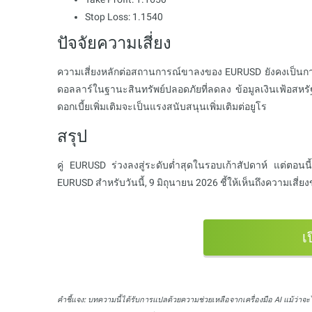
Stop Loss: 1.1540
ปัจจัยความเสี่ยง
ความเสี่ยงหลักต่อสถานการณ์ขาลงของ EURUSD ยังคงเป็นก
ดอลลาร์ในฐานะสินทรัพย์ปลอดภัยที่ลดลง ข้อมูลเงินเฟ้อสห
ดอกเบี้ยเพิ่มเติมจะเป็นแรงสนับสนุนเพิ่มเติมต่อยูโร
สรุป
คู่ EURUSD ร่วงลงสู่ระดับต่ำสุดในรอบเก้าสัปดาห์ แต่ตอ
EURUSD สำหรับวันนี้, 9 มิถุนายน 2026 ชี้ให้เห็นถึงความเส
เ
คำชี้แจง:
บทความนี้ได้รับการแปลด้วยความช่วยเหลือจากเครื่องมือ AI แม้ว่าจะ