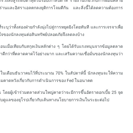
ร่วงลงสู่ระดับต่ำสุดในรอบเก้าสัปดาห์ รายงานเกี่ยวกับการผ่อนคลาย
่านและอิสราเอลตกลงยุติการโจมตีกัน และสิ่งนี้ได้ลดความต้องการ
บุว่าทั้งสองฝ่ายกำลังมุ่งไปสู่การหยุดยิงโดยทันที และการเจรจาเพื่อ
สนใจของนักลงทุนต่อสินทรัพย์ปลอดภัยจึงลดลงบ้าง
ือนเมื่อเทียบกับสกุลเงินหลักต่าง ๆ โดยได้รับแรงหนุนจากข้อมูลตลาด
กว่าที่ตลาดคาดไว้อย่างมาก และเสริมความเชื่อมั่นของนักลงทุนว่า
ยในเดือนธันวาคมไว้ที่ประมาณ 70% ในสัปดาห์นี้ นักลงทุนจะให้ความ
ามคาดหวังเกี่ยวกับการดำเนินการของ Fed ในอนาคต
 โดยผู้เข้าร่วมตลาดส่วนใหญ่คาดว่าจะมีการขึ้นอัตราดอกเบี้ย 25 จุด
ำกับดูแลของยุโรปเกี่ยวกับเส้นทางนโยบายการเงินในระยะต่อไป