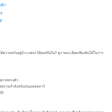
กตัว
ls
DP
ความหวังอยู่บ้าง แต่จะได้ผลหรือไม่? ดูรายละเอียดเพิ่มเติมได้ในการ
ีโอกาสทรงตัว
ยโดยรวมกำลังสนับสนุนดอลลาร์
500