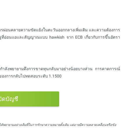
ารผ่อนคลายความขัดแย้งในตะวันออกกลางเพิ่มเติม และความต้องการ
รัฐที่อ่อนแอและสัญญาณแบบ hawkish จาก ECB เกี่ยวกับการขึ้นอัตรา
นนี้กำลังพยายามดึงการขาดทุนกลับมาอย่างน้อยบางส่วน การคาดการณ์
ี่ยงของการกลับไปทดสอบระดับ 1.1500
ปิดบัญชี
ได้พยายามอย่างเต็มที่ในการรักษาความหมายดั้งเดิม แต่อาจมีความคลาดเคลื่อนหรือข้อ