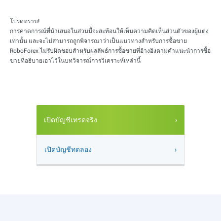
โปรดทราบ!
การคาดการณ์ที่นำเสนอในส่วนนี้จะสะท้อนให้เห็นความคิดเห็นส่วนตัวของผู้แต่ง
เท่านั้น และจะไม่สามารถถูกพิจารณาว่าเป็นแนวทางสำหรับการซื้อขาย
RoboForex ไม่รับผิดชอบสำหรับผลลัพธ์การซื้อขายที่อ้างอิงตามคำแนะนำการซื้อ
ขายที่อธิบายเอาไว้ในบทวิจารณ์การวิเคราะห์เหล่านี้
เปิดบัญชีเทรดจริง
เปิดบัญชีทดลอง