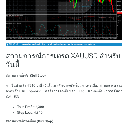
สถานการณ์การเทรด XAUUSD สำหรับ
วันนี้
สถานการณ์หลัก (Sell Stop)
การยืนต่ำกว่า 4,310 จะยืนยันโมเมนตัมขาลงที่แข็งแกร่งต่อเนื่อง ท่ามกลางความ
คาดหวังแบบ hawkish ต่ออัตราดอกเบี้ยของ Fed และจะเพิ่มแรงกดดันต่อ
XAUUSD
Take Profit: 4,300
Stop Loss: 4,340
สถานการณ์ทางเลือก (Buy Stop)