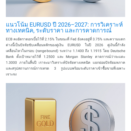
แนวโน้ม EURUSD ปี 2026–2027: การวิเคราะห์
ทางเทคนิค, ระดับราคา และการคาดการณ์
ECB คงอัตราดอกเบี้ยไว้ที่ 2.15% ในขณะที่ Fed ยังคงอยู่ที่ 3.75% และความแตก
ต่างนี้เป็นปัจจัยขับเคลื่อนหลักของคู่เงิน EURUSD ในปี 2026 คู่เงินนี้กำลัง
เคลื่อนไหวในกรอบ (range-bound) ระหว่าง 1.1400 ถึง 1.1915 โดย Deutsche
Bank ตั้งเป้าหมายไว้ที่ 1.2500 และ Morgan Stanley คาดการณ์ว่าจะแตะ
1.3000 ภายในสิ้นปี เราจะมาวิเคราะห์ปัจจัยทางเทคนิค แยกย่อยปัจจัยมหภาค
และสรุปสถานการณ์การเทรด 3 รูปแบบพร้อมระดับราคาเข้าซื้อขายที่เฉพาะ
เจาะจง