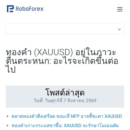
ทองคำ (XAUUSD) อยู่ในภาวะ
ตื่นตระหนก: อะไรจะเกิดขึ้นต่อ
ไป
โพสต์ล่าสุด
วันที่: วันศุกร์ที่ 7 สิงหาคม 2569
ตลาดทองคำตึงเครียด ขณะที่ NFP อาจชี้ชะตา XAUUSD
ทองคำเกาะกระแสขาขึ้น: XAUUSD จะรักษาโมเมนตัม