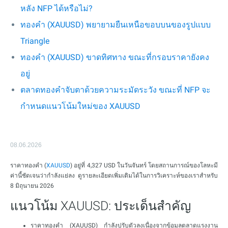
หลัง NFP ได้หรือไม่?
ทองคำ (XAUUSD) พยายามยืนเหนือขอบบนของรูปแบบ
Triangle
ทองคำ (XAUUSD) ขาดทิศทาง ขณะที่กรอบราคายังคง
อยู่
ตลาดทองคำจับตาด้วยความระมัดระวัง ขณะที่ NFP จะ
กำหนดแนวโน้มใหม่ของ XAUUSD
08.06.2026
ราคาทองคำ (
XAUUSD
) อยู่ที่ 4,327 USD ในวันจันทร์ โดยสถานการณ์ของโลหะมี
ค่านี้ชัดเจนว่ากำลังแย่ลง ดูรายละเอียดเพิ่มเติมได้ในการวิเคราะห์ของเราสำหรับ
8 มิถุนายน 2026
แนวโน้ม XAUUSD: ประเด็นสำคัญ
ราคาทองคำ (XAUUSD) กำลังปรับตัวลงเนื่องจากข้อมูลตลาดแรงงาน