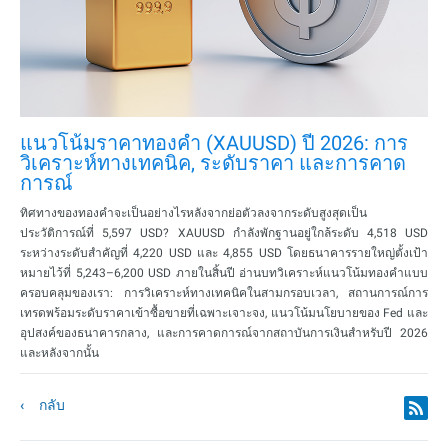
แนวโน้มราคาทองคำ (XAUUSD) ปี 2026: การ
วิเคราะห์ทางเทคนิค, ระดับราคา และการคาด
การณ์
ทิศทางของทองคำจะเป็นอย่างไรหลังจากย่อตัวลงจากระดับสูงสุดเป็น
ประวัติการณ์ที่ 5,597 USD? XAUUSD กำลังพักฐานอยู่ใกล้ระดับ 4,518 USD
ระหว่างระดับสำคัญที่ 4,220 USD และ 4,855 USD โดยธนาคารรายใหญ่ตั้งเป้า
หมายไว้ที่ 5,243–6,200 USD ภายในสิ้นปี อ่านบทวิเคราะห์แนวโน้มทองคำแบบ
ครอบคลุมของเรา: การวิเคราะห์ทางเทคนิคในสามกรอบเวลา, สถานการณ์การ
เทรดพร้อมระดับราคาเข้าซื้อขายที่เฉพาะเจาะจง, แนวโน้มนโยบายของ Fed และ
อุปสงค์ของธนาคารกลาง, และการคาดการณ์จากสถาบันการเงินสำหรับปี 2026
และหลังจากนั้น
กลับ