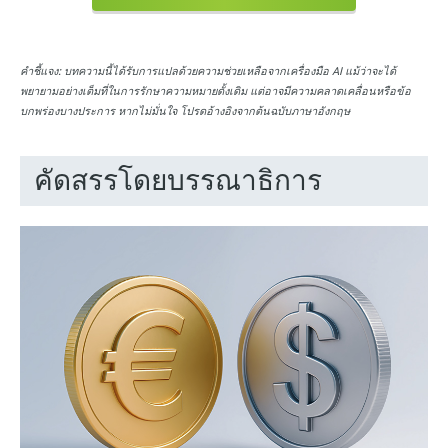
คำชี้แจง:
บทความนี้ได้รับการแปลด้วยความช่วยเหลือจากเครื่องมือ AI แม้ว่าจะได้
พยายามอย่างเต็มที่ในการรักษาความหมายดั้งเดิม แต่อาจมีความคลาดเคลื่อนหรือข้อ
บกพร่องบางประการ หากไม่มั่นใจ โปรดอ้างอิงจากต้นฉบับภาษาอังกฤษ
คัดสรรโดยบรรณาธิการ