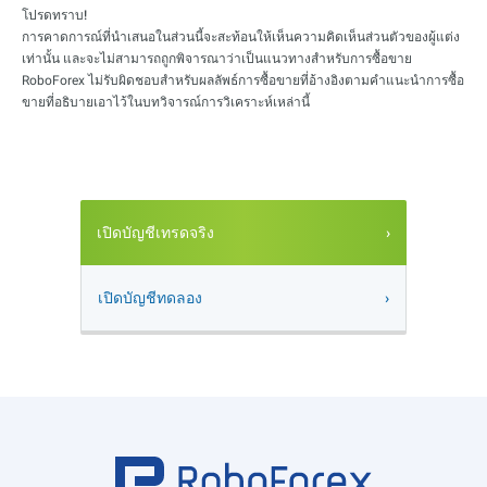
โปรดทราบ!
การคาดการณ์ที่นำเสนอในส่วนนี้จะสะท้อนให้เห็นความคิดเห็นส่วนตัวของผู้แต่ง
เท่านั้น และจะไม่สามารถถูกพิจารณาว่าเป็นแนวทางสำหรับการซื้อขาย
RoboForex ไม่รับผิดชอบสำหรับผลลัพธ์การซื้อขายที่อ้างอิงตามคำแนะนำการซื้อ
ขายที่อธิบายเอาไว้ในบทวิจารณ์การวิเคราะห์เหล่านี้
เปิดบัญชีเทรดจริง
เปิดบัญชีทดลอง