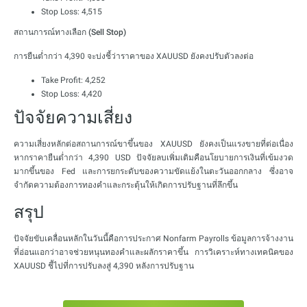
Stop Loss: 4,515
สถานการณ์ทางเลือก (Sell Stop)
การยืนต่ำกว่า 4,390 จะบ่งชี้ว่าราคาของ XAUUSD ยังคงปรับตัวลงต่อ
Take Profit: 4,252
Stop Loss: 4,420
ปัจจัยความเสี่ยง
ความเสี่ยงหลักต่อสถานการณ์ขาขึ้นของ XAUUSD ยังคงเป็นแรงขายที่ต่อเนื่อง
หากราคายืนต่ำกว่า 4,390 USD ปัจจัยลบเพิ่มเติมคือนโยบายการเงินที่เข้มงวด
มากขึ้นของ Fed และการยกระดับของความขัดแย้งในตะวันออกกลาง ซึ่งอาจ
จำกัดความต้องการทองคำและกระตุ้นให้เกิดการปรับฐานที่ลึกขึ้น
สรุป
ปัจจัยขับเคลื่อนหลักในวันนี้คือการประกาศ Nonfarm Payrolls ข้อมูลการจ้างงาน
ที่อ่อนแอกว่าอาจช่วยหนุนทองคำและผลักราคาขึ้น การวิเคราะห์ทางเทคนิคของ
XAUUSD ชี้ไปที่การปรับลงสู่ 4,390 หลังการปรับฐาน