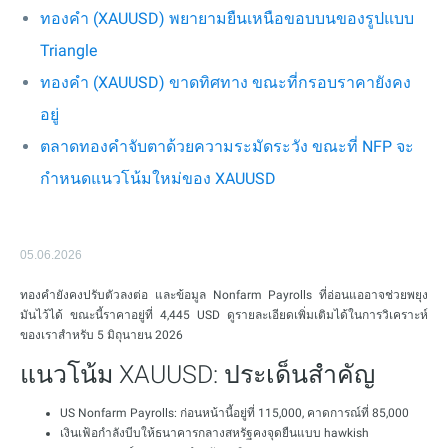
ทองคำ (XAUUSD) พยายามยืนเหนือขอบบนของรูปแบบ
Triangle
ทองคำ (XAUUSD) ขาดทิศทาง ขณะที่กรอบราคายังคง
อยู่
ตลาดทองคำจับตาด้วยความระมัดระวัง ขณะที่ NFP จะ
กำหนดแนวโน้มใหม่ของ XAUUSD
05.06.2026
ทองคำยังคงปรับตัวลงต่อ และข้อมูล Nonfarm Payrolls ที่อ่อนแออาจช่วยพยุง
มันไว้ได้ ขณะนี้ราคาอยู่ที่ 4,445 USD ดูรายละเอียดเพิ่มเติมได้ในการวิเคราะห์
ของเราสำหรับ 5 มิถุนายน 2026
แนวโน้ม XAUUSD: ประเด็นสำคัญ
US Nonfarm Payrolls: ก่อนหน้านี้อยู่ที่ 115,000, คาดการณ์ที่ 85,000
เงินเฟ้อกำลังบีบให้ธนาคารกลางสหรัฐคงจุดยืนแบบ hawkish