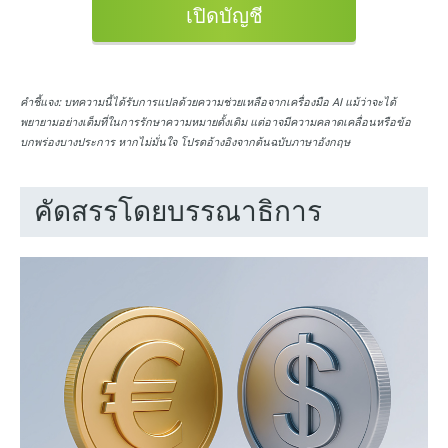
เปิดบัญชี
คำชี้แจง:
บทความนี้ได้รับการแปลด้วยความช่วยเหลือจากเครื่องมือ AI แม้ว่าจะได้
พยายามอย่างเต็มที่ในการรักษาความหมายดั้งเดิม แต่อาจมีความคลาดเคลื่อนหรือข้อ
บกพร่องบางประการ หากไม่มั่นใจ โปรดอ้างอิงจากต้นฉบับภาษาอังกฤษ
คัดสรรโดยบรรณาธิการ