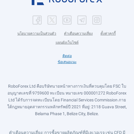
นโยบายความเป็นส่วนตัว
คำเตือนความเสี่ยง
ตั้งค่าคุกกี้
แผนผังเว็บไซต์
ติดต่อ
ข้อเสนอแนะ
RoboForex Ltd คือบริษัทนายหน้าทางการเงินที่ควบคุมโดย FSC ใบ
อนุญาตเลขที่ 9759600 ทะเบียน หมายเลข 000001272 RoboForex
Ltd ได้รับการจดทะเบียนโดย Financial Services Commission ภาย
ใต้กฎหมายอุตสาหกรรมหลักทรัพย์ปี 2021 ที่อยู่: 2118 Guava Street,
Belama Phase 1, Belize City, Belize.
คำเตือนความเสี่ยง
: การซื้อขายผลิตภัณฑ์ที่มีเลเวอเรจ เช่น CFD มี