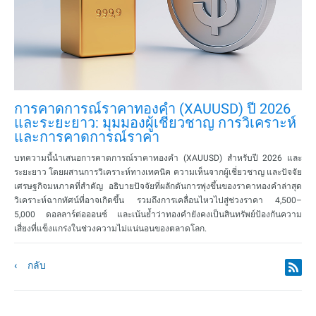
การคาดการณ์ราคาทองคำ (XAUUSD) ปี 2026
และระยะยาว: มุมมองผู้เชี่ยวชาญ การวิเคราะห์
และการคาดการณ์ราคา
บทความนี้นำเสนอการคาดการณ์ราคาทองคำ (XAUUSD) สำหรับปี 2026 และ
ระยะยาว โดยผสานการวิเคราะห์ทางเทคนิค ความเห็นจากผู้เชี่ยวชาญ และปัจจัย
เศรษฐกิจมหภาคที่สำคัญ อธิบายปัจจัยที่ผลักดันการพุ่งขึ้นของราคาทองคำล่าสุด
วิเคราะห์ฉากทัศน์ที่อาจเกิดขึ้น รวมถึงการเคลื่อนไหวไปสู่ช่วงราคา 4,500–
5,000 ดอลลาร์ต่อออนซ์ และเน้นย้ำว่าทองคำยังคงเป็นสินทรัพย์ป้องกันความ
เสี่ยงที่แข็งแกร่งในช่วงความไม่แน่นอนของตลาดโลก.
กลับ