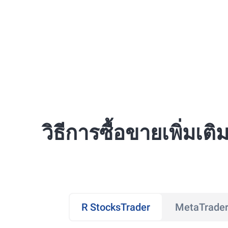
วิธีการซื้อขายเพิ่มเติ
R StocksTrader
MetaTrader