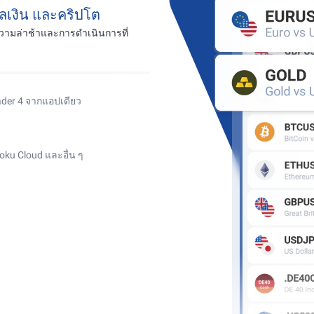
ลเงิน และคริปโต
ามล่าช้าและการดำเนินการที่
ader 4 จากแอปเดียว
moku Cloud และอื่น ๆ