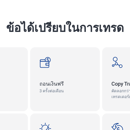
ข้อได้เปรียบในการเทรด
withdrawals
copy
ถอนเงินฟรี
Copy Tr
3 ครั้งต่อเดือน
คัดลอกกว่
เทรดเดอร์
swap
сashback