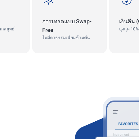
การเทรดแบบ Swap-
เงินคืน
กลยุทธ์
สูงสุด 10%
Free
ไม่มีค่าธรรมเนียมข้ามคืน