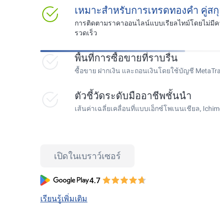
เหมาะสำหรับการเทรดทองคำ คู่สกุ
การติดตามราคาออนไลน์แบบเรียลไทม์โดยไม่มีคว
รวดเร็ว
พื้นที่การซื้อขายที่ราบรื่น
ซื้อขาย ฝากเงิน และถอนเงินโดยใช้บัญชี MetaTr
ตัวชี้วัดระดับมืออาชีพชั้นนำ
เส้นค่าเฉลี่ยเคลื่อนที่แบบเอ็กซ์โพเนนเชียล, Ichi
เปิดในเบราว์เซอร์
เรียนรู้เพิ่มเติม