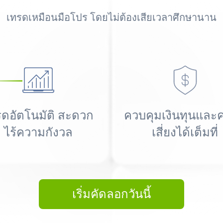
เทรดเหมือนมือโปร โดยไม่ต้องเสียเวลาศึกษานาน
รดอัตโนมัติ สะดวก
ควบคุมเงินทุนและ
ไร้ความกังวล
เสี่ยงได้เต็มที่
Best Copy Trading Platform
Global Brands Magazine Awards 2023
เริ่มคัดลอกวันนี้
Best Copy Trading Platform 2025
Global Brands Magazine Awards