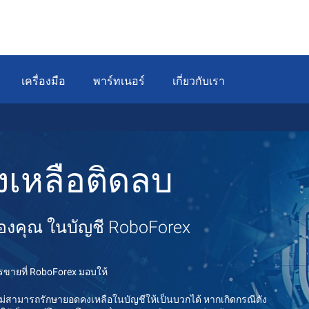
เครื่องมือ
พาร์ทเนอร์
เกี่ยวกับเรา
งเหลือติดลบ
นของคุณ ในบัญชี RoboForex
รขายที่ RoboForex มอบให้
ามารถรักษายอดคงเหลือในบัญชีให้เป็นบวกได้ หากเกิดกรณีดัง