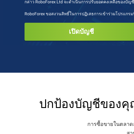
กล่าว RoboForex Ltd จะดำเนินการปรับยอดคงเหลือของบัญชีให
RoboForex ขอสงวนสิทธิ์ในการปฏิเสธการเข้าร่วมโปรแกรมนี้
เปิดบัญชี
ปกป้องบัญชีของคุ
การซื้อขายในตลาดส
สาม