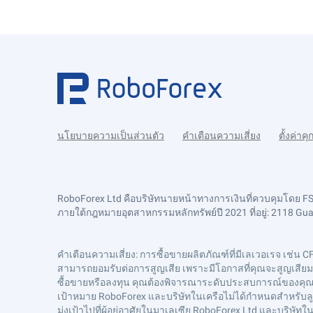
นโยบายความเป็นส่วนตัว
คำเตือนความเสี่ยง
ตั้งค่าคุก
RoboForex Ltd คือบริษัทนายหน้าทางการเงินที่ควบคุมโดย 
ภายใต้กฎหมายอุตสาหกรรมหลักทรัพย์ปี 2021 ที่อยู่: 2118 Guava
คำเตือนความเสี่ยง
: การซื้อขายผลิตภัณฑ์ที่มีเลเวอเรจ เช่น C
สามารถยอมรับต่อการสูญเสีย เพราะมีโอกาสที่คุณจะสูญเสียมากก
ซื้อขายหรือลงทุน คุณต้องพิจารณาระดับประสบการณ์ของคุณเสม
เป้าหมาย RoboForex และบริษัทในเครือไม่ได้กำหนดสำหรับลูก
มุ่งเป้าไปที่ผู้อยู่อาศัยในมาเลเซีย RoboForex Ltd และบริ