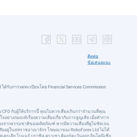
ติดต่อ
ข้อเสนอแนะ
 ได้รับการจดทะเบียนโดย Financial Services Commission
CFD กับผู้ให้บริการนี้ คุณไม่ควรเสี่ยงเกินกว่าจำนวนที่คุณ
ย่างถ่องแท้เรื่องความเสี่ยงเกี่ยวกับการสูญเสีย เมื่อทำการ
งจากธรรมชาติของผลิตภัณฑ์ หากมีความเสี่ยงที่ดูไม่ชัดเจน
่อาศัยอยู่ในสหราชอาณาจักร โฆษณาของ RoboForex Ltd ไม่ได้
สเตรเลีย โบแนร์ บราซิล คูราเซา ติมอร์ตะวันออก อินโดนีเซีย