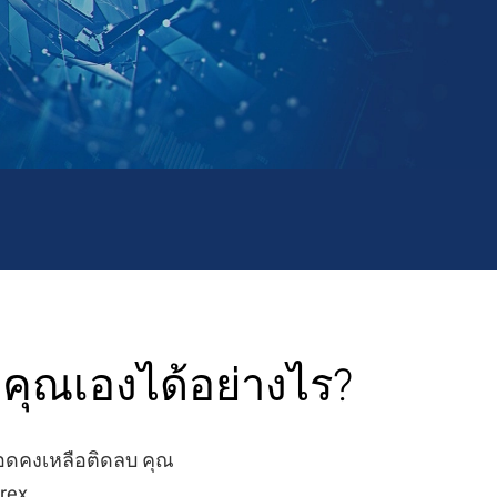
คุณเองได้อย่างไร?
อดคงเหลือติดลบ คุณ
orex