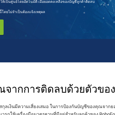
้เป็นศูนย์โดยอัตโนมัติ เมื่อยอดคงเหลือของบัญชีลูกค้าติดลบ
โดยไม่จำเป็นต้องแจ้งเหตุผล
ณจากการติดลบด้วยตัวของ
กุลเงินมีความเสี่ยงเสมอ ในการป้องกันบัญชีของคุณจากย
ารถใช้เครื่องมือมาตรฐานที่มีอยู่สำหรับลูกค้าของ RoboF