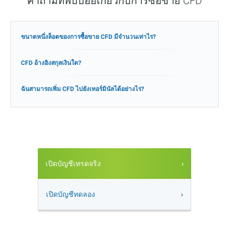
คำถามที่พบบ่อยเกี่ยวกับการซื้อขาย CFD
ขนาดหนึ่งล็อตของการซื้อขาย CFD มีจำนวนเท่าไร?
CFD อ้างอิงสกุลเงินใด?
ฉันสามารถเพิ่ม CFD ไปยังเทอร์มินัลได้อย่างไร?
เปิดบัญชีเทรดจริง
เปิดบัญชีทดลอง