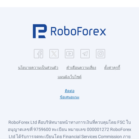
นโยบายความเป็นส่วนตัว
คำเตือนความเสี่ยง
ตั้งค่าคุกกี้
แผนผังเว็บไซต์
ติดต่อ
ข้อเสนอแนะ
RoboForex Ltd คือบริษัทนายหน้าทางการเงินที่ควบคุมโดย FSC ใบ
อนุญาตเลขที่ 9759600 ทะเบียน หมายเลข 000001272 RoboForex
Ltd ได้รับการจดทะเบียนโดย Financial Services Commission ภาย