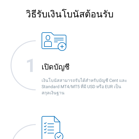
วิธีรับเงินโบนัสต้อนรับ
เปิดบัญชี
เงินโบนัสสามารถรับได้สำหรับบัญชี Cent และ
Standard MT4/MT5 ที่มี USD หรือ EUR เป็น
สกุลเงินฐาน