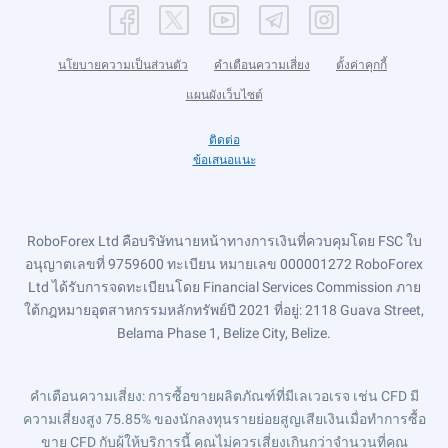
นโยบายความเป็นส่วนตัว
คำเตือนความเสี่ยง
ตั้งค่าคุกกี้
แผนผังเว็บไซต์
ติดต่อ
ข้อเสนอแนะ
RoboForex Ltd คือบริษัทนายหน้าทางการเงินที่ควบคุมโดย FSC ใบ
อนุญาตเลขที่ 9759600 ทะเบียน หมายเลข 000001272 RoboForex
Ltd ได้รับการจดทะเบียนโดย Financial Services Commission ภาย
ใต้กฎหมายอุตสาหกรรมหลักทรัพย์ปี 2021 ที่อยู่: 2118 Guava Street,
Belama Phase 1, Belize City, Belize.
คำเตือนความเสี่ยง
: การซื้อขายผลิตภัณฑ์ที่มีเลเวอเรจ เช่น CFD มี
ความเสี่ยงสูง 75.85% ของนักลงทุนรายย่อยสูญเสียเงินเมื่อทำการซื้อ
ขาย CFD กับผู้ให้บริการนี้ คุณไม่ควรเสี่ยงเกินกว่าจำนวนที่คุณ