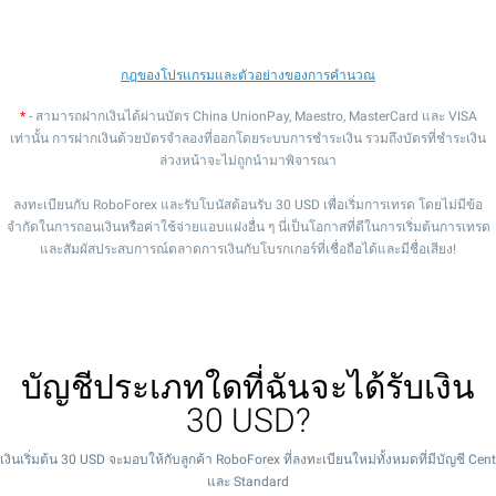
กฎของโปรแกรมและตัวอย่างของการคำนวณ
*
- สามารถฝากเงินได้ผ่านบัตร China UnionPay, Maestro, MasterCard และ VISA
เท่านั้น การฝากเงินด้วยบัตรจำลองที่ออกโดยระบบการชำระเงิน รวมถึงบัตรที่ชำระเงิน
ล่วงหน้าจะไม่ถูกนำมาพิจารณา
ลงทะเบียนกับ RoboForex และรับโบนัสต้อนรับ 30 USD เพื่อเริ่มการเทรด โดยไม่มีข้อ
จำกัดในการถอนเงินหรือค่าใช้จ่ายแอบแฝงอื่น ๆ นี่เป็นโอกาสที่ดีในการเริ่มต้นการเทรด
และสัมผัสประสบการณ์ตลาดการเงินกับโบรกเกอร์ที่เชื่อถือได้และมีชื่อเสียง!
บัญชีประเภทใดที่ฉันจะได้รับเงิน
30 USD?
เงินเริ่มต้น 30 USD จะมอบให้กับลูกค้า RoboForex ที่ลงทะเบียนใหม่ทั้งหมดที่มีบัญชี Cent
และ Standard