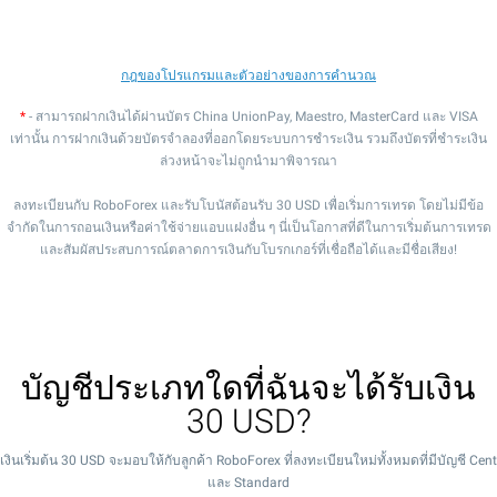
กฎของโปรแกรมและตัวอย่างของการคำนวณ
*
- สามารถฝากเงินได้ผ่านบัตร China UnionPay, Maestro, MasterCard และ VISA
เท่านั้น การฝากเงินด้วยบัตรจำลองที่ออกโดยระบบการชำระเงิน รวมถึงบัตรที่ชำระเงิน
ล่วงหน้าจะไม่ถูกนำมาพิจารณา
ลงทะเบียนกับ RoboForex และรับโบนัสต้อนรับ 30 USD เพื่อเริ่มการเทรด โดยไม่มีข้อ
จำกัดในการถอนเงินหรือค่าใช้จ่ายแอบแฝงอื่น ๆ นี่เป็นโอกาสที่ดีในการเริ่มต้นการเทรด
และสัมผัสประสบการณ์ตลาดการเงินกับโบรกเกอร์ที่เชื่อถือได้และมีชื่อเสียง!
บัญชีประเภทใดที่ฉันจะได้รับเงิน
30 USD?
เงินเริ่มต้น 30 USD จะมอบให้กับลูกค้า RoboForex ที่ลงทะเบียนใหม่ทั้งหมดที่มีบัญชี Cent
และ Standard