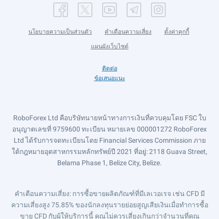
นโยบายความเป็นส่วนตัว
คำเตือนความเสี่ยง
ตั้งค่าคุกกี้
แผนผังเว็บไซต์
ติดต่อ
ข้อเสนอแนะ
RoboForex Ltd คือบริษัทนายหน้าทางการเงินที่ควบคุมโดย FSC ใบ
อนุญาตเลขที่ 9759600 ทะเบียน หมายเลข 000001272 RoboForex
Ltd ได้รับการจดทะเบียนโดย Financial Services Commission ภาย
ใต้กฎหมายอุตสาหกรรมหลักทรัพย์ปี 2021 ที่อยู่: 2118 Guava Street,
Belama Phase 1, Belize City, Belize.
คำเตือนความเสี่ยง
: การซื้อขายผลิตภัณฑ์ที่มีเลเวอเรจ เช่น CFD มี
ความเสี่ยงสูง 75.85% ของนักลงทุนรายย่อยสูญเสียเงินเมื่อทำการซื้อ
ขาย CFD กับผู้ให้บริการนี้ คุณไม่ควรเสี่ยงเกินกว่าจำนวนที่คุณ