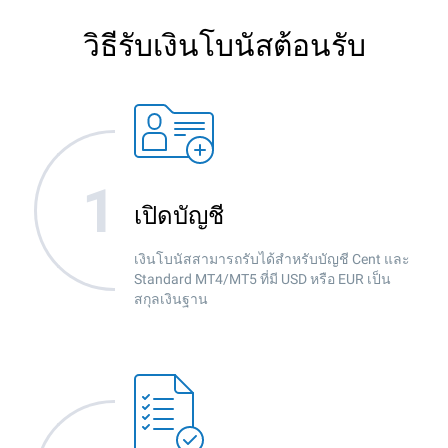
วิธีรับเงินโบนัสต้อนรับ
เปิดบัญชี
เงินโบนัสสามารถรับได้สำหรับบัญชี Cent และ
Standard MT4/MT5 ที่มี USD หรือ EUR เป็น
สกุลเงินฐาน