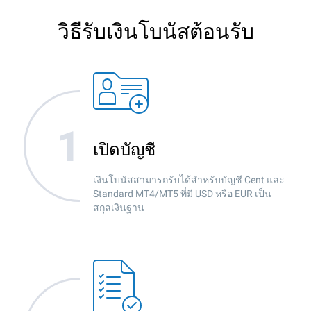
วิธีรับเงินโบนัสต้อนรับ
เปิดบัญชี
เงินโบนัสสามารถรับได้สำหรับบัญชี Cent และ
Standard MT4/MT5 ที่มี USD หรือ EUR เป็น
สกุลเงินฐาน