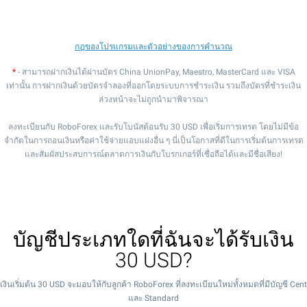
กฎของโปรแกรมและตัวอย่างของการคำนวณ
*
- สามารถฝากเงินได้ผ่านบัตร China UnionPay, Maestro, MasterCard และ VISA
เท่านั้น การฝากเงินด้วยบัตรจำลองที่ออกโดยระบบการชำระเงิน รวมถึงบัตรที่ชำระเงิน
ล่วงหน้าจะไม่ถูกนำมาพิจารณา
ลงทะเบียนกับ RoboForex และรับโบนัสต้อนรับ 30 USD เพื่อเริ่มการเทรด โดยไม่มีข้อ
จำกัดในการถอนเงินหรือค่าใช้จ่ายแอบแฝงอื่น ๆ นี่เป็นโอกาสที่ดีในการเริ่มต้นการเทรด
และสัมผัสประสบการณ์ตลาดการเงินกับโบรกเกอร์ที่เชื่อถือได้และมีชื่อเสียง!
บัญชีประเภทใดที่ฉันจะได้รับเงิน
30 USD?
เงินเริ่มต้น 30 USD จะมอบให้กับลูกค้า RoboForex ที่ลงทะเบียนใหม่ทั้งหมดที่มีบัญชี Cent
และ Standard