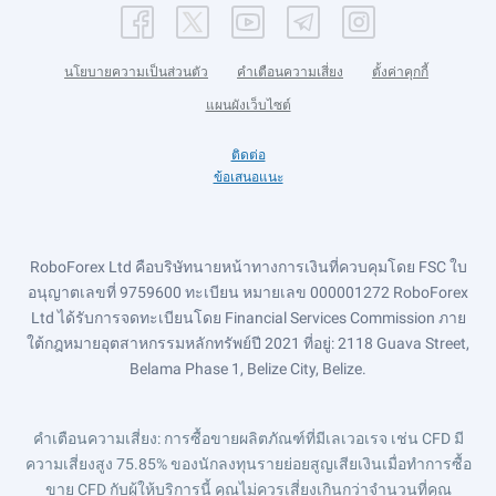
นโยบายความเป็นส่วนตัว
คำเตือนความเสี่ยง
ตั้งค่าคุกกี้
แผนผังเว็บไซต์
ติดต่อ
ข้อเสนอแนะ
RoboForex Ltd คือบริษัทนายหน้าทางการเงินที่ควบคุมโดย FSC ใบ
อนุญาตเลขที่ 9759600 ทะเบียน หมายเลข 000001272 RoboForex
Ltd ได้รับการจดทะเบียนโดย Financial Services Commission ภาย
ใต้กฎหมายอุตสาหกรรมหลักทรัพย์ปี 2021 ที่อยู่: 2118 Guava Street,
Belama Phase 1, Belize City, Belize.
คำเตือนความเสี่ยง
: การซื้อขายผลิตภัณฑ์ที่มีเลเวอเรจ เช่น CFD มี
ความเสี่ยงสูง 75.85% ของนักลงทุนรายย่อยสูญเสียเงินเมื่อทำการซื้อ
ขาย CFD กับผู้ให้บริการนี้ คุณไม่ควรเสี่ยงเกินกว่าจำนวนที่คุณ