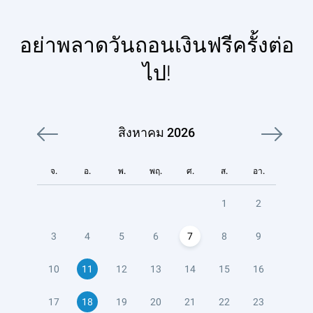
อย่าพลาดวันถอนเงินฟรีครั้งต่อ
ไป!
สิงหาคม
2026
จ.
อ.
พ.
พฤ.
ศ.
ส.
อา.
1
2
3
4
5
6
7
8
9
10
11
12
13
14
15
16
17
18
19
20
21
22
23