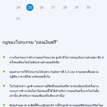
24
25
26
27
28
29
30
31
กฎของโปรแกรม "ถอนเงินฟรี"
ภายในกรอบการทำงานของโปรแกรม ลูกค้ามีโอกาสถอนเงินจากส่วนสมาชิก 3
ครั้งต่อเดือนโดยไม่ต้องจ่ายค่าคอมมิชชั่น
คุณสามารถใช้โปรแกรมได้เฉพาะวันอังคารที่ 2, 3 และ 4 ของทุกเดือนตาม
ปฏิทิน เวลาเซิร์ฟเวอร์ตลอดทั้งวัน
ในวันดังกล่าว ลูกค้าแต่ละท่านมีสิทธิ์ถอนเงินฟรีค่าธรรมเนียมหนึ่งครั้งผ่าน
ระบบการชําระเงินใดๆ ข้อเสนอนี้ใช้ได้สําหรับการถอนเงินครั้งแรกในวันนั้น
เท่านั้น (สําหรับการถอนเพียงครั้งเดียวเท่านั้น)
RoboForex สงวนสิทธิ์ที่จะปฏิเสธบริการนี้กับลูกค้าตามดุลยพินิจของบริษัทโดย