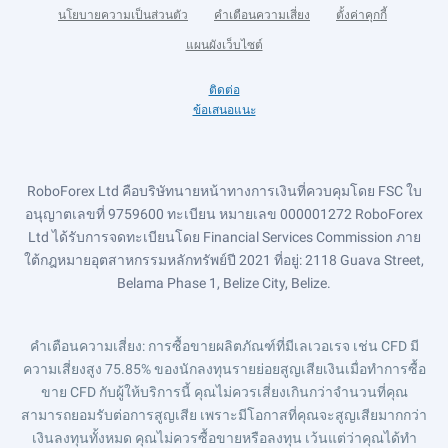
นโยบายความเป็นส่วนตัว
คำเตือนความเสี่ยง
ตั้งค่าคุกกี้
แผนผังเว็บไซต์
ติดต่อ
ข้อเสนอแนะ
RoboForex Ltd คือบริษัทนายหน้าทางการเงินที่ควบคุมโดย FSC ใบ
อนุญาตเลขที่ 9759600 ทะเบียน หมายเลข 000001272 RoboForex
Ltd ได้รับการจดทะเบียนโดย Financial Services Commission ภาย
ใต้กฎหมายอุตสาหกรรมหลักทรัพย์ปี 2021 ที่อยู่: 2118 Guava Street,
Belama Phase 1, Belize City, Belize.
คำเตือนความเสี่ยง
: การซื้อขายผลิตภัณฑ์ที่มีเลเวอเรจ เช่น CFD มี
ความเสี่ยงสูง 75.85% ของนักลงทุนรายย่อยสูญเสียเงินเมื่อทำการซื้อ
ขาย CFD กับผู้ให้บริการนี้ คุณไม่ควรเสี่ยงเกินกว่าจำนวนที่คุณ
สามารถยอมรับต่อการสูญเสีย เพราะมีโอกาสที่คุณจะสูญเสียมากกว่า
เงินลงทุนทั้งหมด คุณไม่ควรซื้อขายหรือลงทุน เว้นแต่ว่าคุณได้ทำ