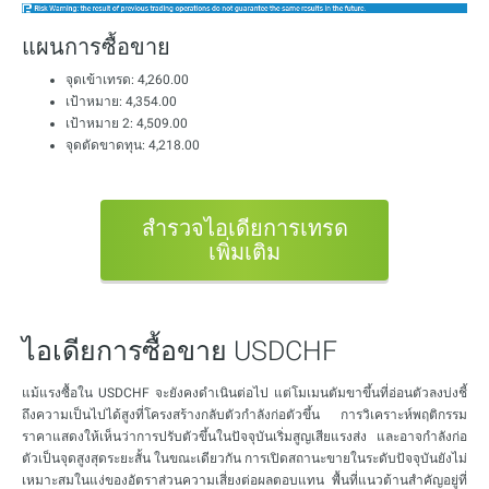
แผนการซื้อขาย
จุดเข้าเทรด: 4,260.00
เป้าหมาย: 4,354.00
เป้าหมาย 2: 4,509.00
จุดตัดขาดทุน: 4,218.00
สำรวจไอเดียการเทรด
เพิ่มเติม
ไอเดียการซื้อขาย USDCHF
แม้แรงซื้อใน USDCHF จะยังคงดำเนินต่อไป แต่โมเมนตัมขาขึ้นที่อ่อนตัวลงบ่งชี้
ถึงความเป็นไปได้สูงที่โครงสร้างกลับตัวกำลังก่อตัวขึ้น การวิเคราะห์พฤติกรรม
ราคาแสดงให้เห็นว่าการปรับตัวขึ้นในปัจจุบันเริ่มสูญเสียแรงส่ง และอาจกำลังก่อ
ตัวเป็นจุดสูงสุดระยะสั้น ในขณะเดียวกัน การเปิดสถานะขายในระดับปัจจุบันยังไม่
เหมาะสมในแง่ของอัตราส่วนความเสี่ยงต่อผลตอบแทน พื้นที่แนวต้านสำคัญอยู่ที่