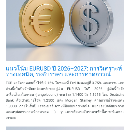
แนวโน้ม EURUSD ปี 2026–2027: การวิเคราะห์
ทางเทคนิค, ระดับราคา และการคาดการณ์
ECB คงอัตราดอกเบี้ยไว้ที่ 2.15% ในขณะที่ Fed ยังคงอยู่ที่ 3.75% และความแตก
ต่างนี้เป็นปัจจัยขับเคลื่อนหลักของคู่เงิน EURUSD ในปี 2026 คู่เงินนี้กำลัง
เคลื่อนไหวในกรอบ (range-bound) ระหว่าง 1.1400 ถึง 1.1915 โดย Deutsche
Bank ตั้งเป้าหมายไว้ที่ 1.2500 และ Morgan Stanley คาดการณ์ว่าจะแตะ
1.3000 ภายในสิ้นปี เราจะมาวิเคราะห์ปัจจัยทางเทคนิค แยกย่อยปัจจัยมหภาค
และสรุปสถานการณ์การเทรด 3 รูปแบบพร้อมระดับราคาเข้าซื้อขายที่เฉพาะ
เจาะจง