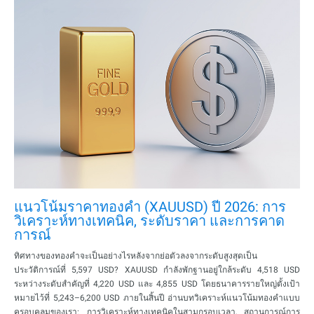
แนวโน้มราคาทองคำ (XAUUSD) ปี 2026: การ
วิเคราะห์ทางเทคนิค, ระดับราคา และการคาด
การณ์
ทิศทางของทองคำจะเป็นอย่างไรหลังจากย่อตัวลงจากระดับสูงสุดเป็น
ประวัติการณ์ที่ 5,597 USD? XAUUSD กำลังพักฐานอยู่ใกล้ระดับ 4,518 USD
ระหว่างระดับสำคัญที่ 4,220 USD และ 4,855 USD โดยธนาคารรายใหญ่ตั้งเป้า
หมายไว้ที่ 5,243–6,200 USD ภายในสิ้นปี อ่านบทวิเคราะห์แนวโน้มทองคำแบบ
ครอบคลุมของเรา: การวิเคราะห์ทางเทคนิคในสามกรอบเวลา, สถานการณ์การ