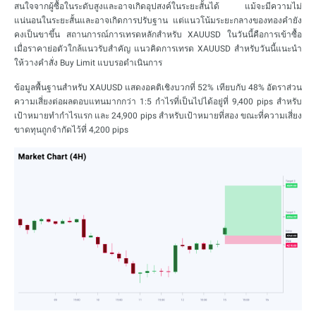
สนใจจากผู้ซื้อในระดับสูงและอาจเกิดอุปสงค์ในระยะสั้นได้ แม้จะมีความไม่
แน่นอนในระยะสั้นและอาจเกิดการปรับฐาน แต่แนวโน้มระยะกลางของทองคำยัง
คงเป็นขาขึ้น สถานการณ์การเทรดหลักสำหรับ XAUUSD ในวันนี้คือการเข้าซื้อ
เมื่อราคาย่อตัวใกล้แนวรับสำคัญ แนวคิดการเทรด XAUUSD สำหรับวันนี้แนะนำ
ให้วางคำสั่ง Buy Limit แบบรอดำเนินการ
ข้อมูลพื้นฐานสำหรับ XAUUSD แสดงอคติเชิงบวกที่ 52% เทียบกับ 48% อัตราส่วน
ความเสี่ยงต่อผลตอบแทนมากกว่า 1:5 กำไรที่เป็นไปได้อยู่ที่ 9,400 pips สำหรับ
เป้าหมายทำกำไรแรก และ 24,900 pips สำหรับเป้าหมายที่สอง ขณะที่ความเสี่ยง
ขาดทุนถูกจำกัดไว้ที่ 4,200 pips