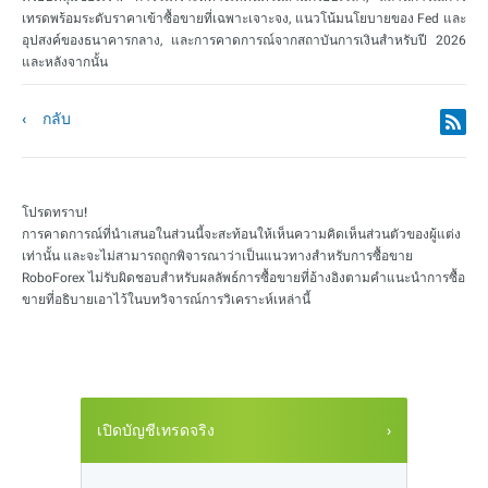
เทรดพร้อมระดับราคาเข้าซื้อขายที่เฉพาะเจาะจง, แนวโน้มนโยบายของ Fed และ
อุปสงค์ของธนาคารกลาง, และการคาดการณ์จากสถาบันการเงินสำหรับปี 2026
และหลังจากนั้น
กลับ
โปรดทราบ!
การคาดการณ์ที่นำเสนอในส่วนนี้จะสะท้อนให้เห็นความคิดเห็นส่วนตัวของผู้แต่ง
เท่านั้น และจะไม่สามารถถูกพิจารณาว่าเป็นแนวทางสำหรับการซื้อขาย
RoboForex ไม่รับผิดชอบสำหรับผลลัพธ์การซื้อขายที่อ้างอิงตามคำแนะนำการซื้อ
ขายที่อธิบายเอาไว้ในบทวิจารณ์การวิเคราะห์เหล่านี้
เปิดบัญชีเทรดจริง