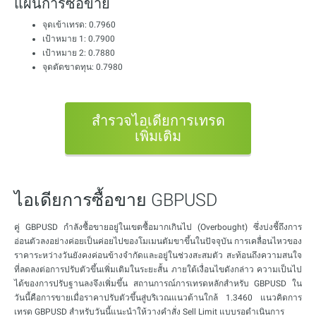
แผนการซื้อขาย
จุดเข้าเทรด: 0.7960
เป้าหมาย 1: 0.7900
เป้าหมาย 2: 0.7880
จุดตัดขาดทุน: 0.7980
สำรวจไอเดียการเทรด
เพิ่มเติม
ไอเดียการซื้อขาย GBPUSD
คู่ GBPUSD กำลังซื้อขายอยู่ในเขตซื้อมากเกินไป (Overbought) ซึ่งบ่งชี้ถึงการ
อ่อนตัวลงอย่างค่อยเป็นค่อยไปของโมเมนตัมขาขึ้นในปัจจุบัน การเคลื่อนไหวของ
ราคาระหว่างวันยังคงค่อนข้างจำกัดและอยู่ในช่วงสะสมตัว สะท้อนถึงความสนใจ
ที่ลดลงต่อการปรับตัวขึ้นเพิ่มเติมในระยะสั้น ภายใต้เงื่อนไขดังกล่าว ความเป็นไป
ได้ของการปรับฐานลงจึงเพิ่มขึ้น สถานการณ์การเทรดหลักสำหรับ GBPUSD ใน
วันนี้คือการขายเมื่อราคาปรับตัวขึ้นสู่บริเวณแนวต้านใกล้ 1.3460 แนวคิดการ
เทรด GBPUSD สำหรับวันนี้แนะนำให้วางคำสั่ง Sell Limit แบบรอดำเนินการ