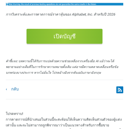
การวิเคราะห์และการคาดการณ์ราคาหุ้นของ Alphabet, Inc. สำหรับปี 2026
เปิดบัญชี
คำชี้แจง:
บทความนี้ได้รับการแปลด้วยความช่วยเหลือจากเครื่องมือ AI แม้ว่าจะได้
พยายามอย่างเต็มที่ในการรักษาความหมายดั้งเดิม แต่อาจมีความคลาดเคลื่อนหรือข้อ
บกพร่องบางประการ หากไม่มั่นใจ โปรดอ้างอิงจากต้นฉบับภาษาอังกฤษ
กลับ
โปรดทราบ!
การคาดการณ์ที่นำเสนอในส่วนนี้จะสะท้อนให้เห็นความคิดเห็นส่วนตัวของผู้แต่ง
เท่านั้น และจะไม่สามารถถูกพิจารณาว่าเป็นแนวทางสำหรับการซื้อขาย