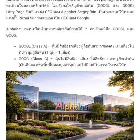
ทะเบียนในตลาดหลักทรัพย์ โดยยังคงใช้สัญลักษณ์เดิม (GOOGL และ GOOG)
Larry Page รับตำแหน่ง CEO ของ Alphabet Sergey Brin เป็นประธานบริษัท และ
แต่งตั้ง Pichai Sundararajan เป็น CEO ของ Google
Alphabet จดทะเบียนในตลาดหลักทรัพย์ภายใต้ 2 สัญลักษณ์คือ GOOGL และ
GOOG:
GOOGL (Class A) – หุ้นมีสิทธิออกเสียง ผู้ถือหุ้นสามารถลงคะแนนเสียงใน
ที่ประชุมผู้ถือหุ้น (1 หุ้น = 1 เสียง)
GOOG (Class C) – หุ้นไม่มีสิทธิออกเสียง ให้สิทธิทางเศรษฐกิจเท่ากัน
(เงินปันผล การเพิ่มขึ้นของมูลค่าทุน) แต่ไม่มีสิทธิในการบริหารบริษัท