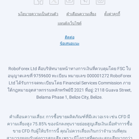
นโยบายความเป็นส่วนตัว
คำเตือนความเสี่ยง
ตั้งค่าคุกกี้
แผนผังเว็บไซต์
ติดต่อ
ข้อเสนอแนะ
RoboForex Ltd คือบริษัทนายหน้าทางการเงินที่ควบคุมโดย FSC ใบ
อนุญาตเลขที่ 9759600 ทะเบียน หมายเลข 000001272 RoboForex
Ltd ได้รับการจดทะเบียนโดย Financial Services Commission ภาย
ใต้กฎหมายอุตสาหกรรมหลักทรัพย์ปี 2021 ที่อยู่: 2118 Guava Street,
Belama Phase 1, Belize City, Belize.
คำเตือนความเสี่ยง
: การซื้อขายผลิตภัณฑ์ที่มีเลเวอเรจ เช่น CFD มี
ความเสี่ยงสูง 75.85% ของนักลงทุนรายย่อยสูญเสียเงินเมื่อทำการซื้อ
ขาย CFD กับผู้ให้บริการนี้ คุณไม่ควรเสี่ยงเกินกว่าจำนวนที่คุณ
สามารถยอมรับต่อการสูญเสีย เพราะมีโอกาสที่คุณจะสูญเสียมากกว่า