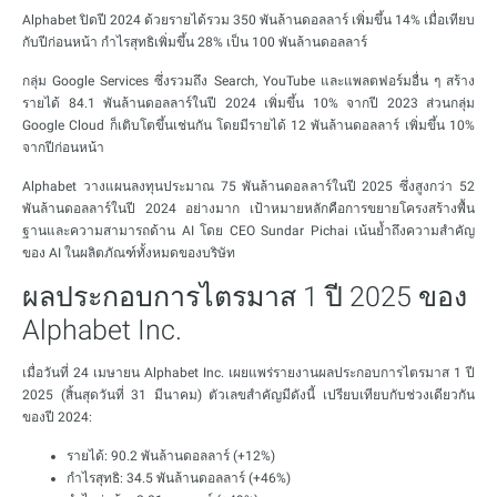
Alphabet ปิดปี 2024 ด้วยรายได้รวม 350 พันล้านดอลลาร์ เพิ่มขึ้น 14% เมื่อเทียบ
กับปีก่อนหน้า กำไรสุทธิเพิ่มขึ้น 28% เป็น 100 พันล้านดอลลาร์
กลุ่ม Google Services ซึ่งรวมถึง Search, YouTube และแพลตฟอร์มอื่น ๆ สร้าง
รายได้ 84.1 พันล้านดอลลาร์ในปี 2024 เพิ่มขึ้น 10% จากปี 2023 ส่วนกลุ่ม
Google Cloud ก็เติบโตขึ้นเช่นกัน โดยมีรายได้ 12 พันล้านดอลลาร์ เพิ่มขึ้น 10%
จากปีก่อนหน้า
Alphabet วางแผนลงทุนประมาณ 75 พันล้านดอลลาร์ในปี 2025 ซึ่งสูงกว่า 52
พันล้านดอลลาร์ในปี 2024 อย่างมาก เป้าหมายหลักคือการขยายโครงสร้างพื้น
ฐานและความสามารถด้าน AI โดย CEO Sundar Pichai เน้นย้ำถึงความสำคัญ
ของ AI ในผลิตภัณฑ์ทั้งหมดของบริษัท
ผลประกอบการไตรมาส 1 ปี 2025 ของ
Alphabet Inc.
เมื่อวันที่ 24 เมษายน Alphabet Inc. เผยแพร่รายงานผลประกอบการไตรมาส 1 ปี
2025 (สิ้นสุดวันที่ 31 มีนาคม) ตัวเลขสำคัญมีดังนี้ เปรียบเทียบกับช่วงเดียวกัน
ของปี 2024:
รายได้: 90.2 พันล้านดอลลาร์ (+12%)
กำไรสุทธิ: 34.5 พันล้านดอลลาร์ (+46%)