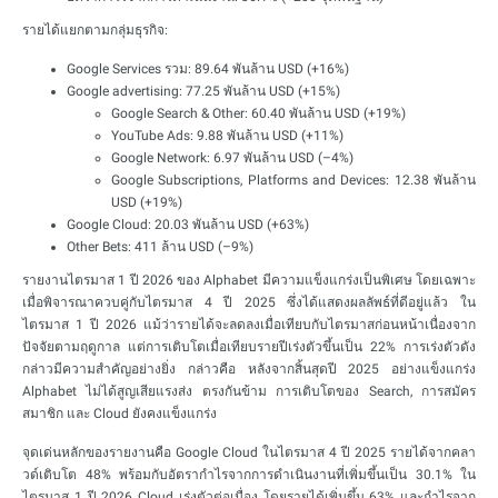
รายได้แยกตามกลุ่มธุรกิจ:
Google Services รวม: 89.64 พันล้าน USD (+16%)
Google advertising: 77.25 พันล้าน USD (+15%)
Google Search & Other: 60.40 พันล้าน USD (+19%)
YouTube Ads: 9.88 พันล้าน USD (+11%)
Google Network: 6.97 พันล้าน USD (–4%)
Google Subscriptions, Platforms and Devices: 12.38 พันล้าน
USD (+19%)
Google Cloud: 20.03 พันล้าน USD (+63%)
Other Bets: 411 ล้าน USD (–9%)
รายงานไตรมาส 1 ปี 2026 ของ Alphabet มีความแข็งแกร่งเป็นพิเศษ โดยเฉพาะ
เมื่อพิจารณาควบคู่กับไตรมาส 4 ปี 2025 ซึ่งได้แสดงผลลัพธ์ที่ดีอยู่แล้ว ใน
ไตรมาส 1 ปี 2026 แม้ว่ารายได้จะลดลงเมื่อเทียบกับไตรมาสก่อนหน้าเนื่องจาก
ปัจจัยตามฤดูกาล แต่การเติบโตเมื่อเทียบรายปีเร่งตัวขึ้นเป็น 22% การเร่งตัวดัง
กล่าวมีความสำคัญอย่างยิ่ง กล่าวคือ หลังจากสิ้นสุดปี 2025 อย่างแข็งแกร่ง
Alphabet ไม่ได้สูญเสียแรงส่ง ตรงกันข้าม การเติบโตของ Search, การสมัคร
สมาชิก และ Cloud ยังคงแข็งแกร่ง
จุดเด่นหลักของรายงานคือ Google Cloud ในไตรมาส 4 ปี 2025 รายได้จากคลา
วด์เติบโต 48% พร้อมกับอัตรากำไรจากการดำเนินงานที่เพิ่มขึ้นเป็น 30.1% ใน
ไตรมาส 1 ปี 2026 Cloud เร่งตัวต่อเนื่อง โดยรายได้เพิ่มขึ้น 63% และกำไรจาก