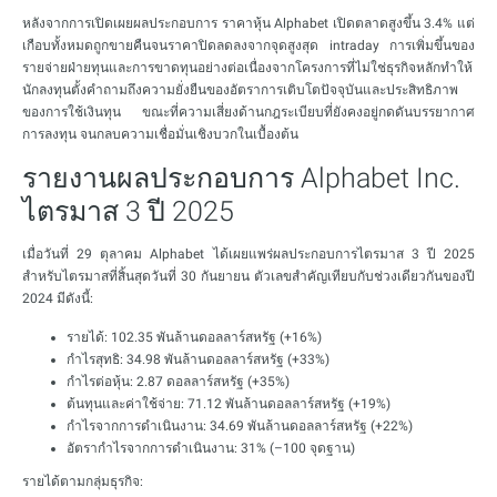
หลังจากการเปิดเผยผลประกอบการ ราคาหุ้น Alphabet เปิดตลาดสูงขึ้น 3.4% แต่
เกือบทั้งหมดถูกขายคืนจนราคาปิดลดลงจากจุดสูงสุด intraday การเพิ่มขึ้นของ
รายจ่ายฝ่ายทุนและการขาดทุนอย่างต่อเนื่องจากโครงการที่ไม่ใช่ธุรกิจหลักทำให้
นักลงทุนตั้งคำถามถึงความยั่งยืนของอัตราการเติบโตปัจจุบันและประสิทธิภาพ
ของการใช้เงินทุน ขณะที่ความเสี่ยงด้านกฎระเบียบที่ยังคงอยู่กดดันบรรยากาศ
การลงทุน จนกลบความเชื่อมั่นเชิงบวกในเบื้องต้น
รายงานผลประกอบการ Alphabet Inc.
ไตรมาส 3 ปี 2025
เมื่อวันที่ 29 ตุลาคม Alphabet ได้เผยแพร่ผลประกอบการไตรมาส 3 ปี 2025
สำหรับไตรมาสที่สิ้นสุดวันที่ 30 กันยายน ตัวเลขสำคัญเทียบกับช่วงเดียวกันของปี
2024 มีดังนี้:
รายได้: 102.35 พันล้านดอลลาร์สหรัฐ (+16%)
กำไรสุทธิ: 34.98 พันล้านดอลลาร์สหรัฐ (+33%)
กำไรต่อหุ้น: 2.87 ดอลลาร์สหรัฐ (+35%)
ต้นทุนและค่าใช้จ่าย: 71.12 พันล้านดอลลาร์สหรัฐ (+19%)
กำไรจากการดำเนินงาน: 34.69 พันล้านดอลลาร์สหรัฐ (+22%)
อัตรากำไรจากการดำเนินงาน: 31% (–100 จุดฐาน)
รายได้ตามกลุ่มธุรกิจ: