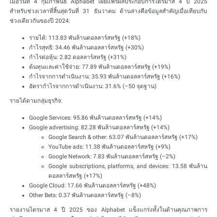
เมื่อวันที่ 4 กุมภาพันธ์ Alphabet เผยแพร่ผลประกอบการไตรมาส 4 ปี 2025
สำหรับช่วงเวลาที่สิ้นสุดวันที่ 31 ธันวาคม ด้านล่างคือข้อมูลสำคัญเมื่อเทียบกับ
ช่วงเดียวกันของปี 2024:
รายได้: 113.83 พันล้านดอลลาร์สหรัฐ (+18%)
กำไรสุทธิ: 34.46 พันล้านดอลลาร์สหรัฐ (+30%)
กำไรต่อหุ้น: 2.82 ดอลลาร์สหรัฐ (+31%)
ต้นทุนและค่าใช้จ่าย: 77.89 พันล้านดอลลาร์สหรัฐ (+19%)
กำไรจากการดำเนินงาน: 35.93 พันล้านดอลลาร์สหรัฐ (+16%)
อัตรากำไรจากการดำเนินงาน: 31.6% (–50 จุดฐาน)
รายได้ตามกลุ่มธุรกิจ:
Google Services: 95.86 พันล้านดอลลาร์สหรัฐ (+14%)
Google advertising: 82.28 พันล้านดอลลาร์สหรัฐ (+14%)
Google Search & other: 63.07 พันล้านดอลลาร์สหรัฐ (+17%)
YouTube ads: 11.38 พันล้านดอลลาร์สหรัฐ (+9%)
Google Network: 7.83 พันล้านดอลลาร์สหรัฐ (–2%)
Google subscriptions, platforms, and devices: 13.58 พันล้าน
ดอลลาร์สหรัฐ (+17%)
Google Cloud: 17.66 พันล้านดอลลาร์สหรัฐ (+48%)
Other Bets: 0.37 พันล้านดอลลาร์สหรัฐ (–8%)
รายงานไตรมาส 4 ปี 2025 ของ Alphabet แข็งแกร่งทั้งในด้านคุณภาพการ