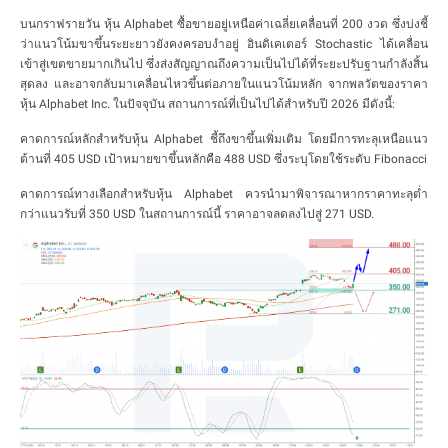
บนกราฟรายวัน หุ้น Alphabet ซื้อขายอยู่เหนือค่าเฉลี่ยเคลื่อนที่ 200 งวด ซึ่งบ่งชี้
ว่าแนวโน้มขาขึ้นระยะยาวยังคงครอบงำอยู่ อินดิเคเตอร์ Stochastic ได้เคลื่อน
เข้าสู่เขตขายมากเกินไป ซึ่งส่งสัญญาณถึงความเป็นไปได้ที่ระยะปรับฐานกำลังสิ้น
สุดลง และอาจกลับมาเคลื่อนไหวขึ้นต่อภายในแนวโน้มหลัก จากพลวัตของราคา
หุ้น Alphabet Inc. ในปัจจุบัน สถานการณ์ที่เป็นไปได้สำหรับปี 2026 มีดังนี้:
คาดการณ์หลักสำหรับหุ้น Alphabet ชี้ถึงขาขึ้นเพิ่มเติม โดยมีการทะลุเหนือแนว
ต้านที่ 405 USD เป้าหมายขาขึ้นหลักคือ 488 USD ซึ่งระบุโดยใช้ระดับ Fibonacci
คาดการณ์ทางเลือกสำหรับหุ้น Alphabet ควรนำมาพิจารณาหากราคาทะลุต่ำ
กว่าแนวรับที่ 350 USD ในสถานการณ์นี้ ราคาอาจลดลงไปสู่ 271 USD.