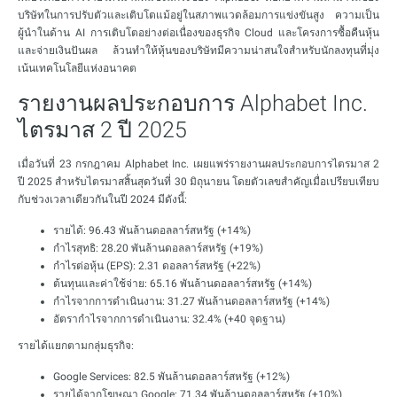
บริษัทในการปรับตัวและเติบโตแม้อยู่ในสภาพแวดล้อมการแข่งขันสูง ความเป็น
ผู้นำในด้าน AI การเติบโตอย่างต่อเนื่องของธุรกิจ Cloud และโครงการซื้อคืนหุ้น
และจ่ายเงินปันผล ล้วนทำให้หุ้นของบริษัทมีความน่าสนใจสำหรับนักลงทุนที่มุ่ง
เน้นเทคโนโลยีแห่งอนาคต
รายงานผลประกอบการ Alphabet Inc.
ไตรมาส 2 ปี 2025
เมื่อวันที่ 23 กรกฎาคม Alphabet Inc. เผยแพร่รายงานผลประกอบการไตรมาส 2
ปี 2025 สำหรับไตรมาสสิ้นสุดวันที่ 30 มิถุนายน โดยตัวเลขสำคัญเมื่อเปรียบเทียบ
กับช่วงเวลาเดียวกันในปี 2024 มีดังนี้:
รายได้: 96.43 พันล้านดอลลาร์สหรัฐ (+14%)
กำไรสุทธิ: 28.20 พันล้านดอลลาร์สหรัฐ (+19%)
กำไรต่อหุ้น (EPS): 2.31 ดอลลาร์สหรัฐ (+22%)
ต้นทุนและค่าใช้จ่าย: 65.16 พันล้านดอลลาร์สหรัฐ (+14%)
กำไรจากการดำเนินงาน: 31.27 พันล้านดอลลาร์สหรัฐ (+14%)
อัตรากำไรจากการดำเนินงาน: 32.4% (+40 จุดฐาน)
รายได้แยกตามกลุ่มธุรกิจ:
Google Services: 82.5 พันล้านดอลลาร์สหรัฐ (+12%)
รายได้จากโฆษณา Google: 71.34 พันล้านดอลลาร์สหรัฐ (+10%)