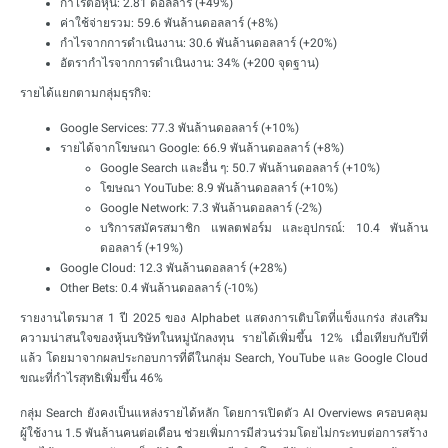
กำไรต่อหุ้น: 2.81 ดอลลาร์ (+49%)
ค่าใช้จ่ายรวม: 59.6 พันล้านดอลลาร์ (+8%)
กำไรจากการดำเนินงาน: 30.6 พันล้านดอลลาร์ (+20%)
อัตรากำไรจากการดำเนินงาน: 34% (+200 จุดฐาน)
รายได้แยกตามกลุ่มธุรกิจ:
Google Services: 77.3 พันล้านดอลลาร์ (+10%)
รายได้จากโฆษณา Google: 66.9 พันล้านดอลลาร์ (+8%)
Google Search และอื่น ๆ: 50.7 พันล้านดอลลาร์ (+10%)
โฆษณา YouTube: 8.9 พันล้านดอลลาร์ (+10%)
Google Network: 7.3 พันล้านดอลลาร์ (-2%)
บริการสมัครสมาชิก แพลตฟอร์ม และอุปกรณ์: 10.4 พันล้าน
ดอลลาร์ (+19%)
Google Cloud: 12.3 พันล้านดอลลาร์ (+28%)
Other Bets: 0.4 พันล้านดอลลาร์ (-10%)
รายงานไตรมาส 1 ปี 2025 ของ Alphabet แสดงการเติบโตที่แข็งแกร่ง ส่งเสริม
ความน่าสนใจของหุ้นบริษัทในหมู่นักลงทุน รายได้เพิ่มขึ้น 12% เมื่อเทียบกับปีที่
แล้ว โดยมาจากผลประกอบการที่ดีในกลุ่ม Search, YouTube และ Google Cloud
ขณะที่กำไรสุทธิเพิ่มขึ้น 46%
กลุ่ม Search ยังคงเป็นแหล่งรายได้หลัก โดยการเปิดตัว AI Overviews ครอบคลุม
ผู้ใช้งาน 1.5 พันล้านคนต่อเดือน ช่วยเพิ่มการมีส่วนร่วมโดยไม่กระทบต่อการสร้าง