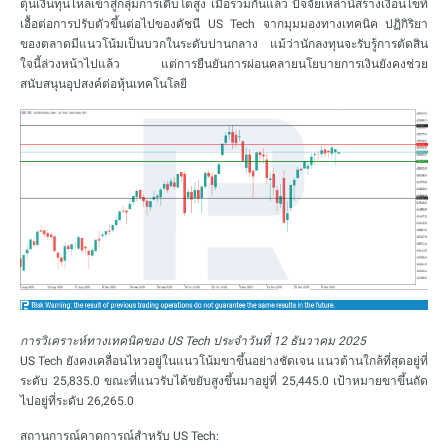
ตุ้นเงินทุนไหลเข้าสู่กลุ่มการเติบโตสูง เมื่อรวมกันแล้ว ปัจจัยเหล่านี้สร้างเงื่อนไขที่
เอื้อต่อการปรับตัวขึ้นต่อไปของดัชนี US Tech จากมุมมองทางเทคนิค ปฏิกิริยา
ของตลาดมีแนวโน้มเป็นบวกในระดับปานกลาง แม้ว่านักลงทุนจะรับรู้การตัดสิน
ใจนี้ล่วงหน้าไปแล้ว แต่การยืนยันการผ่อนคลายนโยบายการเงินยังคงช่วย
สนับสนุนอุปสงค์ต่อหุ้นเทคโนโลยี
การวิเคราะห์ทางเทคนิคของ US Tech ประจำวันที่ 12 ธันวาคม 2025
US Tech ยังคงเคลื่อนไหวอยู่ในแนวโน้มขาขึ้นอย่างชัดเจน แนวต้านใกล้ที่สุดอยู่ที่
ระดับ 25,835.0 ขณะที่แนวรับได้ขยับสูงขึ้นมาอยู่ที่ 25,445.0 เป้าหมายขาขึ้นถัด
ไปอยู่ที่ระดับ 26,265.0
สถานการณ์คาดการณ์สำหรับ US Tech: