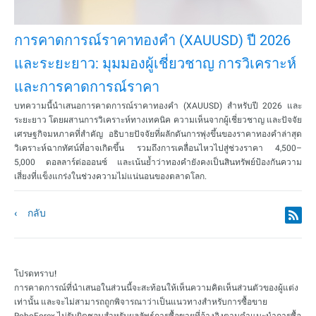
การคาดการณ์ราคาทองคำ (XAUUSD) ปี 2026
และระยะยาว: มุมมองผู้เชี่ยวชาญ การวิเคราะห์
และการคาดการณ์ราคา
บทความนี้นำเสนอการคาดการณ์ราคาทองคำ (XAUUSD) สำหรับปี 2026 และ
ระยะยาว โดยผสานการวิเคราะห์ทางเทคนิค ความเห็นจากผู้เชี่ยวชาญ และปัจจัย
เศรษฐกิจมหภาคที่สำคัญ อธิบายปัจจัยที่ผลักดันการพุ่งขึ้นของราคาทองคำล่าสุด
วิเคราะห์ฉากทัศน์ที่อาจเกิดขึ้น รวมถึงการเคลื่อนไหวไปสู่ช่วงราคา 4,500–
5,000 ดอลลาร์ต่อออนซ์ และเน้นย้ำว่าทองคำยังคงเป็นสินทรัพย์ป้องกันความ
เสี่ยงที่แข็งแกร่งในช่วงความไม่แน่นอนของตลาดโลก.
กลับ
โปรดทราบ!
การคาดการณ์ที่นำเสนอในส่วนนี้จะสะท้อนให้เห็นความคิดเห็นส่วนตัวของผู้แต่ง
เท่านั้น และจะไม่สามารถถูกพิจารณาว่าเป็นแนวทางสำหรับการซื้อขาย
RoboForex ไม่รับผิดชอบสำหรับผลลัพธ์การซื้อขายที่อ้างอิงตามคำแนะนำการซื้อ