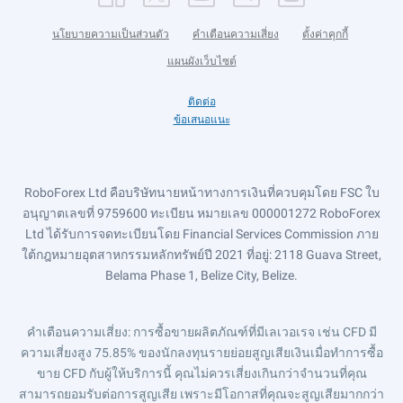
นโยบายความเป็นส่วนตัว
คำเตือนความเสี่ยง
ตั้งค่าคุกกี้
แผนผังเว็บไซต์
ติดต่อ
ข้อเสนอแนะ
RoboForex Ltd คือบริษัทนายหน้าทางการเงินที่ควบคุมโดย FSC ใบ
อนุญาตเลขที่ 9759600 ทะเบียน หมายเลข 000001272 RoboForex
Ltd ได้รับการจดทะเบียนโดย Financial Services Commission ภาย
ใต้กฎหมายอุตสาหกรรมหลักทรัพย์ปี 2021 ที่อยู่: 2118 Guava Street,
Belama Phase 1, Belize City, Belize.
คำเตือนความเสี่ยง
: การซื้อขายผลิตภัณฑ์ที่มีเลเวอเรจ เช่น CFD มี
ความเสี่ยงสูง 75.85% ของนักลงทุนรายย่อยสูญเสียเงินเมื่อทำการซื้อ
ขาย CFD กับผู้ให้บริการนี้ คุณไม่ควรเสี่ยงเกินกว่าจำนวนที่คุณ
สามารถยอมรับต่อการสูญเสีย เพราะมีโอกาสที่คุณจะสูญเสียมากกว่า