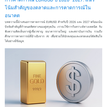
โน้มสำคัญของตลาดและการคาดการณ์ใน
อนาคต
บทความนี้นำเสนอการคาดการณ์ EURUSD สำหรับปี 2026 และ 2027 พร้อมเน้น
ปัจจัยสำคัญที่กำหนดทิศทางของคู่สกุลเงิน เราจะใช้การวิเคราะห์ทางเทคนิค รับ
ฟังความคิดเห็นจากผู้เชี่ยวชาญ ธนาคารรายใหญ่ และสถาบันการเงิน รวมถึง
ศึกษาการคาดการณ์ที่อ้างอิงจาก AI เพื่อช่วยให้นักลงทุนและเทรดเดอร์ตัดสินใจ
ได้อย่างมีข้อมูล.