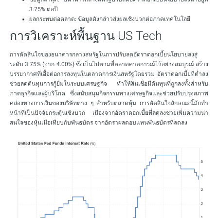
3.75% ต่อปี
ผลกระทบต่อตลาด
: ข้อมูลดังกล่าวส่งผลเชิงบวกต่อภาคเทคโนโลยี
การวิเคราะห์พื้นฐาน US Tech
การตัดสินใจของธนาคารกลางสหรัฐในการปรับลดอัตราดอกเบี้ยนโยบายลงสู่
ระดับ 3.75% (จาก 4.00%) ซึ่งเป็นไปตามที่ตลาดคาดการณ์ไว้อย่างสมบูรณ์ สร้าง
บรรยากาศที่เอื้อต่อการลงทุนในตลาดการเงินสหรัฐโดยรวม อัตราดอกเบี้ยที่ต่ำลง
ช่วยลดต้นทุนการกู้ยืมในระบบเศรษฐกิจ ทำให้สินเชื่อมีต้นทุนที่ถูกลงทั้งสำหรับ
ภาคธุรกิจและผู้บริโภค ซึ่งสนับสนุนกิจกรรมทางเศรษฐกิจและช่วยปรับปรุงสภาพ
คล่องทางการเงินของบริษัทต่าง ๆ สำหรับตลาดหุ้น การตัดสินใจลักษณะนี้มักทำ
หน้าที่เป็นปัจจัยกระตุ้นเชิงบวก เนื่องจากอัตราดอกเบี้ยที่ลดลงช่วยเพิ่มความน่า
สนใจของหุ้นเมื่อเทียบกับพันธบัตร จากอัตราผลตอบแทนพันธบัตรที่ลดลง