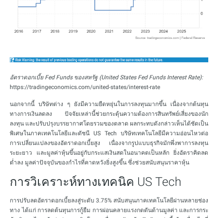
อัตราดอกเบี้ย Fed Funds ของสหรัฐ (United States Fed Funds Interest Rate):
https://tradingeconomics.com/united-states/interest-rate
นอกจากนี้ บริษัทต่าง ๆ ยังมีความยืดหยุ่นในการลงทุนมากขึ้น เนื่องจากต้นทุน
ทางการเงินลดลง ปัจจัยเหล่านี้ช่วยกระตุ้นความต้องการสินทรัพย์เสี่ยงของนัก
ลงทุน และปรับปรุงบรรยากาศโดยรวมของตลาด ผลกระทบดังกล่าวเห็นได้ชัดเป็น
พิเศษในภาคเทคโนโลยีและดัชนี US Tech บริษัทเทคโนโลยีมีความอ่อนไหวต่อ
การเปลี่ยนแปลงของอัตราดอกเบี้ยสูง เนื่องจากรูปแบบธุรกิจมักพึ่งพาการลงทุน
ระยะยาว และมูลค่าหุ้นขึ้นอยู่กับกระแสเงินสดในอนาคตเป็นหลัก ยิ่งอัตราคิดลด
ต่ำลง มูลค่าปัจจุบันของกำไรที่คาดหวังยิ่งสูงขึ้น ซึ่งช่วยสนับสนุนราคาหุ้น
การวิเคราะห์ทางเทคนิค US Tech
การปรับลดอัตราดอกเบี้ยลงสู่ระดับ 3.75% สนับสนุนภาคเทคโนโลยีผ่านหลายช่อง
ทาง ได้แก่ การลดต้นทุนการกู้ยืม การผ่อนคลายแรงกดดันด้านมูลค่า และการกระ