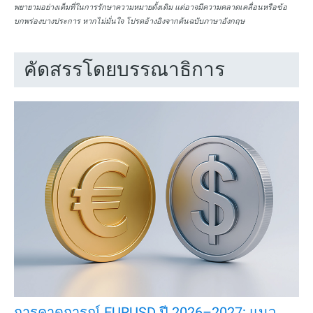
พยายามอย่างเต็มที่ในการรักษาความหมายดั้งเดิม แต่อาจมีความคลาดเคลื่อนหรือข้อ
บกพร่องบางประการ หากไม่มั่นใจ โปรดอ้างอิงจากต้นฉบับภาษาอังกฤษ
คัดสรรโดยบรรณาธิการ
การคาดการณ์ EURUSD ปี 2026–2027: แนว