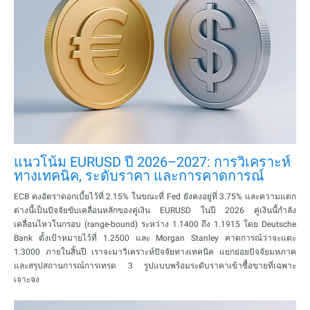
แนวโน้ม EURUSD ปี 2026–2027: การวิเคราะห์
ทางเทคนิค, ระดับราคา และการคาดการณ์
ECB คงอัตราดอกเบี้ยไว้ที่ 2.15% ในขณะที่ Fed ยังคงอยู่ที่ 3.75% และความแตก
ต่างนี้เป็นปัจจัยขับเคลื่อนหลักของคู่เงิน EURUSD ในปี 2026 คู่เงินนี้กำลัง
เคลื่อนไหวในกรอบ (range-bound) ระหว่าง 1.1400 ถึง 1.1915 โดย Deutsche
Bank ตั้งเป้าหมายไว้ที่ 1.2500 และ Morgan Stanley คาดการณ์ว่าจะแตะ
1.3000 ภายในสิ้นปี เราจะมาวิเคราะห์ปัจจัยทางเทคนิค แยกย่อยปัจจัยมหภาค
และสรุปสถานการณ์การเทรด 3 รูปแบบพร้อมระดับราคาเข้าซื้อขายที่เฉพาะ
เจาะจง