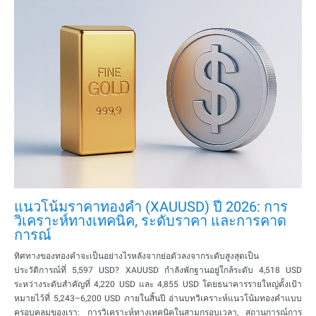
แนวโน้มราคาทองคำ (XAUUSD) ปี 2026: การ
วิเคราะห์ทางเทคนิค, ระดับราคา และการคาด
การณ์
ทิศทางของทองคำจะเป็นอย่างไรหลังจากย่อตัวลงจากระดับสูงสุดเป็น
ประวัติการณ์ที่ 5,597 USD? XAUUSD กำลังพักฐานอยู่ใกล้ระดับ 4,518 USD
ระหว่างระดับสำคัญที่ 4,220 USD และ 4,855 USD โดยธนาคารรายใหญ่ตั้งเป้า
หมายไว้ที่ 5,243–6,200 USD ภายในสิ้นปี อ่านบทวิเคราะห์แนวโน้มทองคำแบบ
ครอบคลุมของเรา: การวิเคราะห์ทางเทคนิคในสามกรอบเวลา, สถานการณ์การ