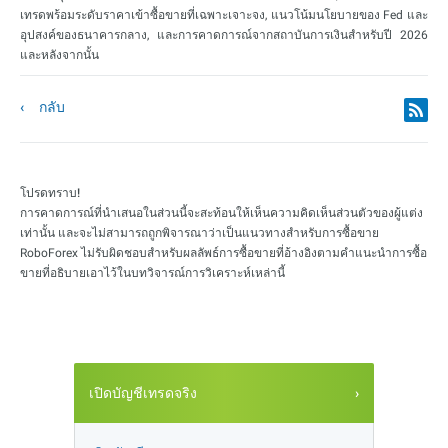
เทรดพร้อมระดับราคาเข้าซื้อขายที่เฉพาะเจาะจง, แนวโน้มนโยบายของ Fed และ
อุปสงค์ของธนาคารกลาง, และการคาดการณ์จากสถาบันการเงินสำหรับปี 2026
และหลังจากนั้น
กลับ
โปรดทราบ!
การคาดการณ์ที่นำเสนอในส่วนนี้จะสะท้อนให้เห็นความคิดเห็นส่วนตัวของผู้แต่ง
เท่านั้น และจะไม่สามารถถูกพิจารณาว่าเป็นแนวทางสำหรับการซื้อขาย
RoboForex ไม่รับผิดชอบสำหรับผลลัพธ์การซื้อขายที่อ้างอิงตามคำแนะนำการซื้อ
ขายที่อธิบายเอาไว้ในบทวิจารณ์การวิเคราะห์เหล่านี้
เปิดบัญชีเทรดจริง