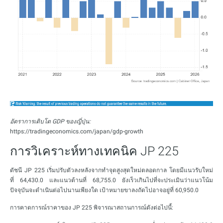
อัตราการเติบโต GDP ของญี่ปุ่น:
https://tradingeconomics.com/japan/gdp-growth
การวิเคราะห์ทางเทคนิค JP 225
ดัชนี JP 225 เริ่มปรับตัวลงหลังจากทำจุดสูงสุดใหม่ตลอดกาล โดยมีแนวรับใหม่
ที่ 64,430.0 และแนวต้านที่ 68,755.0 ยังเร็วเกินไปที่จะประเมินว่าแนวโน้ม
ปัจจุบันจะดำเนินต่อไปนานเพียงใด เป้าหมายขาลงถัดไปอาจอยู่ที่ 60,950.0
การคาดการณ์ราคาของ JP 225 พิจารณาสถานการณ์ดังต่อไปนี้: