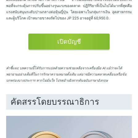
พอที่จะกระตุ้นการปรับขึ้นอย่างรุนแรงของตลาด ปฏิกิริยาที่เป็นไปได้มากที่สุดคือ
แรงสนับสนุนระดับปานกลางต่อหุ้นญี่ปุ่น โดยเฉพาะในกลุ่มการเงิน อุตสาหกรรม
และผู้บริโภค เป้าหมายขาลงถัดไปของ JP 225 อาจอยู่ที่ 60,950.0.
เปิดบัญชี
คำชี้แจง:
บทความนี้ได้รับการแปลด้วยความช่วยเหลือจากเครื่องมือ AI แม้ว่าจะได้
พยายามอย่างเต็มที่ในการรักษาความหมายดั้งเดิม แต่อาจมีความคลาดเคลื่อนหรือข้อ
บกพร่องบางประการ หากไม่มั่นใจ โปรดอ้างอิงจากต้นฉบับภาษาอังกฤษ
คัดสรรโดยบรรณาธิการ