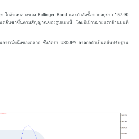
r ใกล้ขอบล่างของ Bollinger Band และกำลังซื้อขายอยู่ราว 157.90
่อในคลื่นขาขึ้นตามสัญญาณของรูปแบบนี้ โดยมีเป้าหมายแรกด้านบนที่
ารณ์หนึ่งของตลาด ซึ่งอัตรา USDJPY อาจก่อตัวเป็นคลื่นปรับฐาน