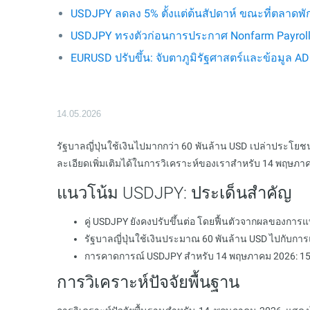
USDJPY ลดลง 5% ตั้งแต่ต้นสัปดาห์ ขณะที่ตลาดพั
USDJPY ทรงตัวก่อนการประกาศ Nonfarm Payrol
EURUSD ปรับขึ้น: จับตาภูมิรัฐศาสตร์และข้อมูล A
14.05.2026
รัฐบาลญี่ปุ่นใช้เงินไปมากกว่า 60 พันล้าน USD เปล่าประโยชน
ละเอียดเพิ่มเติมได้ในการวิเคราะห์ของเราสำหรับ 14 พฤษภา
แนวโน้ม USDJPY: ประเด็นสำคัญ
คู่ USDJPY ยังคงปรับขึ้นต่อ โดยฟื้นตัวจากผลของกา
รัฐบาลญี่ปุ่นใช้เงินประมาณ 60 พันล้าน USD ไปกับกา
การคาดการณ์ USDJPY สำหรับ 14 พฤษภาคม 2026: 1
การวิเคราะห์ปัจจัยพื้นฐาน