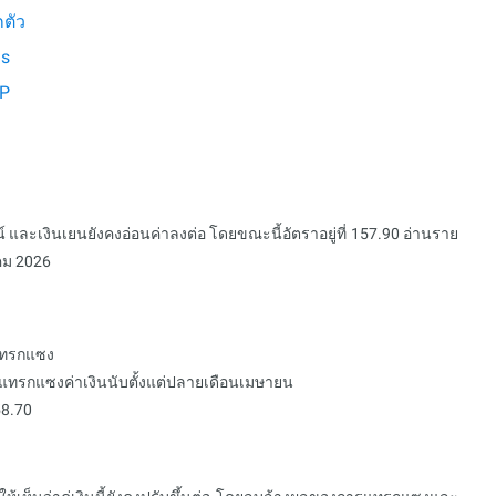
กตัว
ls
DP
์ และเงินเยนยังคงอ่อนค่าลงต่อ โดยขณะนี้อัตราอยู่ที่ 157.90 อ่านราย
คม 2026
รแทรกแซง
รแทรกแซงค่าเงินนับตั้งแต่ปลายเดือนเมษายน
58.70