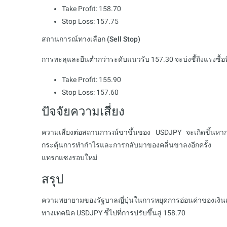
Take Profit: 158.70
Stop Loss: 157.75
สถานการณ์ทางเลือก (Sell Stop)
การทะลุและยืนต่ำกว่าระดับแนวรับ 157.30 จะบ่งชี้ถึงแรงซื้อ
Take Profit: 155.90
Stop Loss: 157.60
ปัจจัยความเสี่ยง
ความเสี่ยงต่อสถานการณ์ขาขึ้นของ USDJPY จะเกิดขึ้นหากผ
กระตุ้นการทำกำไรและการกลับมาของคลื่นขาลงอีกครั้ง
แทรกแซงรอบใหม่
สรุป
ความพยายามของรัฐบาลญี่ปุ่นในการหยุดการอ่อนค่าของเงินเ
ทางเทคนิค USDJPY ชี้ไปที่การปรับขึ้นสู่ 158.70