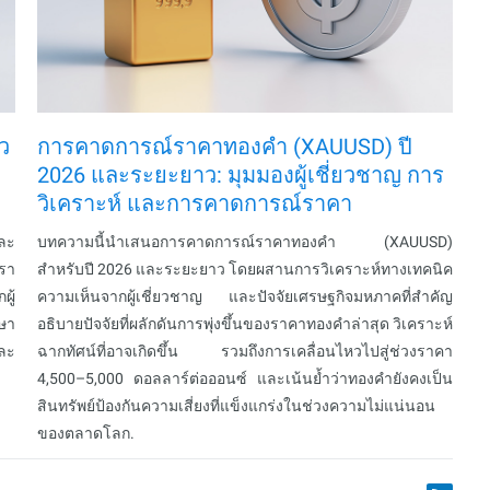
ว
การคาดการณ์ราคาทองคำ (XAUUSD) ปี
2026 และระยะยาว: มุมมองผู้เชี่ยวชาญ การ
วิเคราะห์ และการคาดการณ์ราคา
ละ
บทความนี้นำเสนอการคาดการณ์ราคาทองคำ (XAUUSD)
เรา
สำหรับปี 2026 และระยะยาว โดยผสานการวิเคราะห์ทางเทคนิค
ู้
ความเห็นจากผู้เชี่ยวชาญ และปัจจัยเศรษฐกิจมหภาคที่สำคัญ
ษา
อธิบายปัจจัยที่ผลักดันการพุ่งขึ้นของราคาทองคำล่าสุด วิเคราะห์
ละ
ฉากทัศน์ที่อาจเกิดขึ้น รวมถึงการเคลื่อนไหวไปสู่ช่วงราคา
4,500–5,000 ดอลลาร์ต่อออนซ์ และเน้นย้ำว่าทองคำยังคงเป็น
สินทรัพย์ป้องกันความเสี่ยงที่แข็งแกร่งในช่วงความไม่แน่นอน
ของตลาดโลก.