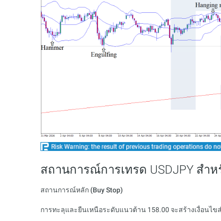
สถานการณ์การเทรด USDJPY สำหรับ
สถานการณ์หลัก (Buy Stop)
การทะลุและยืนเหนือระดับแนวต้าน 158.00 จะสร้างเงื่อนไข