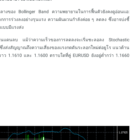
้นกลางของ Bollinger Band ความพยายามในการฟื้นตัวยังคงดูอ่อนแอ:
ากการร่วงลงอย่างรุนแรง ความผันผวนกำลังค่อย ๆ ลดลง ซึ่งอาจบ่งชี้
งแบบมีแรงส่ง
นแดนลบ แม้ว่าความเร็วของการลดลงจะเริ่มชะลอลง Stochastic
นไป ซึ่งส่งสัญญาณถึงความเสี่ยงของแรงกดดันระลอกใหม่ต่อยูโร แนวต้าน
ราว 1.1610 และ 1.1600 ตราบใดที่คู่ EURUSD ยังอยู่ต่ำกว่า 1.1660