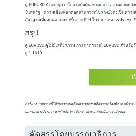
คู่ EURUSD ยังคงอยู่ภายใต้แรงกดดัน ท่ามกลางความคาดหวังต
ในสหรัฐ ความเสี่ยงหลักต่อสถานการณ์ขาลงยังคงเป็นความเป
สัญญาณที่ผ่อนคลายมากขึ้นจาก Fed ในรายงานการประชุม
สรุป
คู่ EURUSD ดูไม่มีเสถียรภาพ การคาดการณ์ EURUSD สำหรับวั
สู่ 1.1610
เ
คำชี้แจง:
บทความนี้ได้รับการแปลด้วยความช่วยเหลือจากเครื่องมือ AI แม้ว่าจะ
บกพร่องบางประการ หากไม่มั่นใจ โปรดอ้างอิงจากต้นฉบับภาษาอังกฤษ
คัดสรรโดยบรรณาธิการ