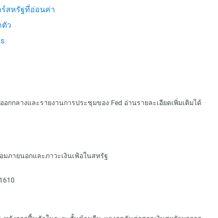
สหรัฐที่อ่อนค่า
กตัว
ls
นออกกลางและรายงานการประชุมของ Fed อ่านรายละเอียดเพิ่มเติมได้
ดล้อมภายนอกและภาวะเงินเฟ้อในสหรัฐ
.1610