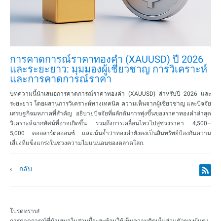
การคาดการณ์ราคาทองคำ (XAUUSD) ปี 2026
และระยะยาว: มุมมองผู้เชี่ยวชาญ การวิเคราะห์
และการคาดการณ์ราคา
บทความนี้นำเสนอการคาดการณ์ราคาทองคำ (XAUUSD) สำหรับปี 2026 และ
ระยะยาว โดยผสานการวิเคราะห์ทางเทคนิค ความเห็นจากผู้เชี่ยวชาญ และปัจจัย
เศรษฐกิจมหภาคที่สำคัญ อธิบายปัจจัยที่ผลักดันการพุ่งขึ้นของราคาทองคำล่าสุด
วิเคราะห์ฉากทัศน์ที่อาจเกิดขึ้น รวมถึงการเคลื่อนไหวไปสู่ช่วงราคา 4,500–
5,000 ดอลลาร์ต่อออนซ์ และเน้นย้ำว่าทองคำยังคงเป็นสินทรัพย์ป้องกันความ
เสี่ยงที่แข็งแกร่งในช่วงความไม่แน่นอนของตลาดโลก.
กลับ
โปรดทราบ!
การคาดการณ์ที่นำเสนอในส่วนนี้จะสะท้อนให้เห็นความคิดเห็นส่วนตัวของผู้แต่ง