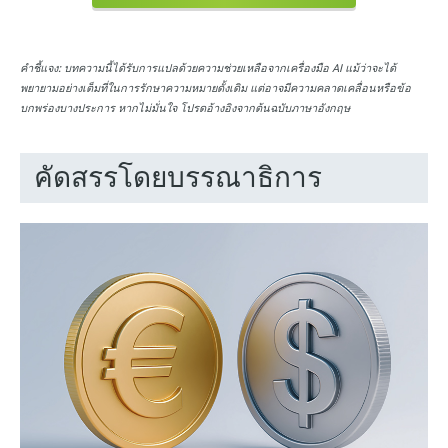
คำชี้แจง:
บทความนี้ได้รับการแปลด้วยความช่วยเหลือจากเครื่องมือ AI แม้ว่าจะได้
พยายามอย่างเต็มที่ในการรักษาความหมายดั้งเดิม แต่อาจมีความคลาดเคลื่อนหรือข้อ
บกพร่องบางประการ หากไม่มั่นใจ โปรดอ้างอิงจากต้นฉบับภาษาอังกฤษ
คัดสรรโดยบรรณาธิการ