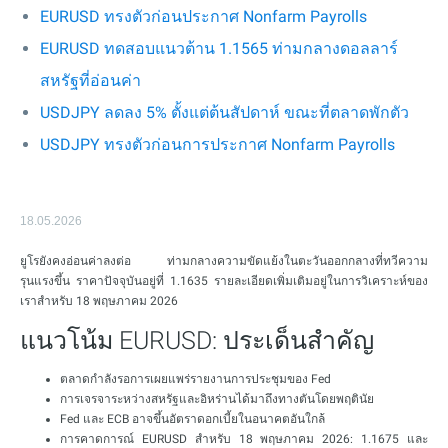
EURUSD ทรงตัวก่อนประกาศ Nonfarm Payrolls
EURUSD ทดสอบแนวต้าน 1.1565 ท่ามกลางดอลลาร์
สหรัฐที่อ่อนค่า
USDJPY ลดลง 5% ตั้งแต่ต้นสัปดาห์ ขณะที่ตลาดพักตัว
USDJPY ทรงตัวก่อนการประกาศ Nonfarm Payrolls
18.05.2026
ยูโรยังคงอ่อนค่าลงต่อ ท่ามกลางความขัดแย้งในตะวันออกกลางที่ทวีความ
รุนแรงขึ้น ราคาปัจจุบันอยู่ที่ 1.1635 รายละเอียดเพิ่มเติมอยู่ในการวิเคราะห์ของ
เราสำหรับ 18 พฤษภาคม 2026
แนวโน้ม EURUSD: ประเด็นสำคัญ
ตลาดกำลังรอการเผยแพร่รายงานการประชุมของ Fed
การเจรจาระหว่างสหรัฐและอิหร่านได้มาถึงทางตันโดยพฤตินัย
Fed และ ECB อาจขึ้นอัตราดอกเบี้ยในอนาคตอันใกล้
การคาดการณ์ EURUSD สำหรับ 18 พฤษภาคม 2026: 1.1675 และ