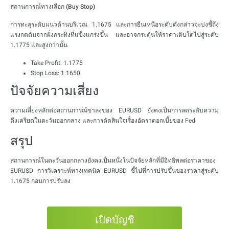
สถานการณ์ทางเลือก (Buy Stop)
การทะลุระดับแนวต้านบริเวณ 1.1675 และการยืนเหนือระดับดังกล่าวจะบ่งชี้ถึง
แรงกดดันจากฝั่งกระทิงที่แข็งแกร่งขึ้น และอาจกระตุ้นให้ราคาเติบโตไปสู่ระดับ
1.1775 และสูงกว่านั้น
Take Profit: 1.1775
Stop Loss: 1.1650
ปัจจัยความเสี่ยง
ความเสี่ยงหลักต่อสถานการณ์ขาลงของ EURUSD ยังคงเป็นการลดระดับความ
ตึงเครียดในตะวันออกกลาง และการตัดสินใจเรื่องอัตราดอกเบี้ยของ Fed
สรุป
สถานการณ์ในตะวันออกกลางยังคงเป็นหนึ่งในปัจจัยหลักที่มีอิทธิพลต่อราคาของ
EURUSD การวิเคราะห์ทางเทคนิค EURUSD ชี้ไปที่การปรับขึ้นของราคาสู่ระดับ
1.1675 ก่อนการปรับลง
เปิดบัญชี