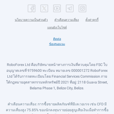
นโยบายความเป็นส่วนตัว
คำเตือนความเสี่ยง
ตั้งค่าคุกกี้
แผนผังเว็บไซต์
ติดต่อ
ข้อเสนอแนะ
RoboForex Ltd คือบริษัทนายหน้าทางการเงินที่ควบคุมโดย FSC ใบ
อนุญาตเลขที่ 9759600 ทะเบียน หมายเลข 000001272 RoboForex
Ltd ได้รับการจดทะเบียนโดย Financial Services Commission ภาย
ใต้กฎหมายอุตสาหกรรมหลักทรัพย์ปี 2021 ที่อยู่: 2118 Guava Street,
Belama Phase 1, Belize City, Belize.
คำเตือนความเสี่ยง
: การซื้อขายผลิตภัณฑ์ที่มีเลเวอเรจ เช่น CFD มี
ความเสี่ยงสูง 75.85% ของนักลงทุนรายย่อยสูญเสียเงินเมื่อทำการซื้อ