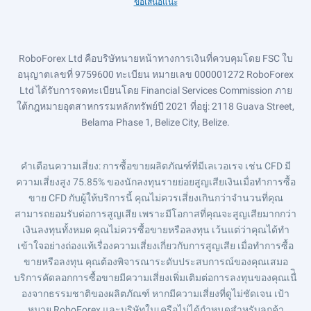
ข้อเสนอแนะ
RoboForex Ltd คือบริษัทนายหน้าทางการเงินที่ควบคุมโดย FSC ใบ
อนุญาตเลขที่ 9759600 ทะเบียน หมายเลข 000001272 RoboForex
Ltd ได้รับการจดทะเบียนโดย Financial Services Commission ภาย
ใต้กฎหมายอุตสาหกรรมหลักทรัพย์ปี 2021 ที่อยู่: 2118 Guava Street,
Belama Phase 1, Belize City, Belize.
คำเตือนความเสี่ยง
: การซื้อขายผลิตภัณฑ์ที่มีเลเวอเรจ เช่น CFD มี
ความเสี่ยงสูง 75.85% ของนักลงทุนรายย่อยสูญเสียเงินเมื่อทำการซื้อ
ขาย CFD กับผู้ให้บริการนี้ คุณไม่ควรเสี่ยงเกินกว่าจำนวนที่คุณ
สามารถยอมรับต่อการสูญเสีย เพราะมีโอกาสที่คุณจะสูญเสียมากกว่า
เงินลงทุนทั้งหมด คุณไม่ควรซื้อขายหรือลงทุน เว้นแต่ว่าคุณได้ทำ
เข้าใจอย่างถ่องแท้เรื่องความเสี่ยงเกี่ยวกับการสูญเสีย เมื่อทำการซื้อ
ขายหรือลงทุน คุณต้องพิจารณาระดับประสบการณ์ของคุณเสมอ
บริการคัดลอกการซื้อขายมีความเสี่ยงเพิ่มเติมต่อการลงทุนของคุณเนื่ิ
องจากธรรมชาติของผลิตภัณฑ์ หากมีความเสี่ยงที่ดูไม่ชัดเจน เป้า
หมาย RoboForex และบริษัทในเครือไม่ได้กำหนดสำหรับลูกค้า