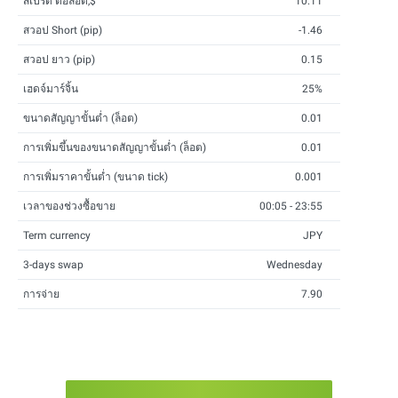
สเปรด ต่อล็อต,$
10.11
สวอป Short (pip)
-1.46
สวอป ยาว (pip)
0.15
เฮดจ์มาร์จิ้น
25%
ขนาดสัญญาขั้นต่ำ (ล็อต)
0.01
การเพิ่มขึ้นของขนาดสัญญาขั้นต่ำ (ล็อต)
0.01
การเพิ่มราคาขั้นต่ำ (ขนาด tick)
0.001
เวลาของช่วงซื้อขาย
00:05 - 23:55
Term currency
JPY
3-days swap
Wednesday
การจ่าย
7.90