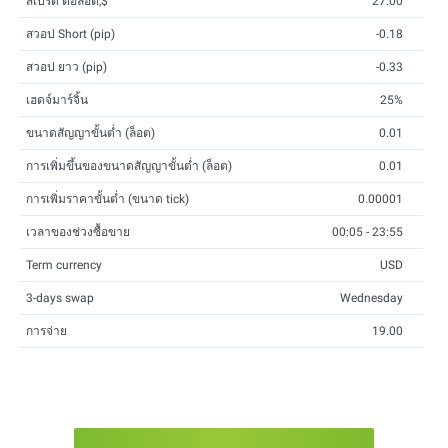
สเปรด ต่อล็อต,$
27.00
สวอป Short (pip)
-0.18
สวอป ยาว (pip)
-0.33
เฮดจ์มาร์จิ้น
25%
ขนาดสัญญาขั้นต่ำ (ล็อต)
0.01
การเพิ่มขึ้นของขนาดสัญญาขั้นต่ำ (ล็อต)
0.01
การเพิ่มราคาขั้นต่ำ (ขนาด tick)
0.00001
เวลาของช่วงซื้อขาย
00:05 - 23:55
Term currency
USD
3-days swap
Wednesday
การจ่าย
19.00