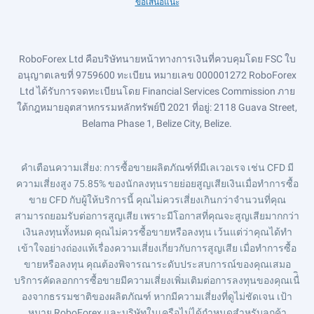
ข้อเสนอแนะ
RoboForex Ltd คือบริษัทนายหน้าทางการเงินที่ควบคุมโดย FSC ใบ
อนุญาตเลขที่ 9759600 ทะเบียน หมายเลข 000001272 RoboForex
Ltd ได้รับการจดทะเบียนโดย Financial Services Commission ภาย
ใต้กฎหมายอุตสาหกรรมหลักทรัพย์ปี 2021 ที่อยู่: 2118 Guava Street,
Belama Phase 1, Belize City, Belize.
คำเตือนความเสี่ยง
: การซื้อขายผลิตภัณฑ์ที่มีเลเวอเรจ เช่น CFD มี
ความเสี่ยงสูง 75.85% ของนักลงทุนรายย่อยสูญเสียเงินเมื่อทำการซื้อ
ขาย CFD กับผู้ให้บริการนี้ คุณไม่ควรเสี่ยงเกินกว่าจำนวนที่คุณ
สามารถยอมรับต่อการสูญเสีย เพราะมีโอกาสที่คุณจะสูญเสียมากกว่า
เงินลงทุนทั้งหมด คุณไม่ควรซื้อขายหรือลงทุน เว้นแต่ว่าคุณได้ทำ
เข้าใจอย่างถ่องแท้เรื่องความเสี่ยงเกี่ยวกับการสูญเสีย เมื่อทำการซื้อ
ขายหรือลงทุน คุณต้องพิจารณาระดับประสบการณ์ของคุณเสมอ
บริการคัดลอกการซื้อขายมีความเสี่ยงเพิ่มเติมต่อการลงทุนของคุณเนื่ิ
องจากธรรมชาติของผลิตภัณฑ์ หากมีความเสี่ยงที่ดูไม่ชัดเจน เป้า
หมาย RoboForex และบริษัทในเครือไม่ได้กำหนดสำหรับลูกค้า