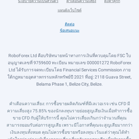
นโยบายความเป็นส่วนตัว
คำเตือนความเสี่ยง
ตั้งค่าคุกกี้
แผนผังเว็บไซต์
ติดต่อ
ข้อเสนอแนะ
RoboForex Ltd คือบริษัทนายหน้าทางการเงินที่ควบคุมโดย FSC ใบ
อนุญาตเลขที่ 9759600 ทะเบียน หมายเลข 000001272 RoboForex
Ltd ได้รับการจดทะเบียนโดย Financial Services Commission ภาย
ใต้กฎหมายอุตสาหกรรมหลักทรัพย์ปี 2021 ที่อยู่: 2118 Guava Street,
Belama Phase 1, Belize City, Belize.
คำเตือนความเสี่ยง
: การซื้อขายผลิตภัณฑ์ที่มีเลเวอเรจ เช่น CFD มี
ความเสี่ยงสูง 75.85% ของนักลงทุนรายย่อยสูญเสียเงินเมื่อทำการซื้อ
ขาย CFD กับผู้ให้บริการนี้ คุณไม่ควรเสี่ยงเกินกว่าจำนวนที่คุณ
สามารถยอมรับต่อการสูญเสีย เพราะมีโอกาสที่คุณจะสูญเสียมากกว่า
เงินลงทุนทั้งหมด คุณไม่ควรซื้อขายหรือลงทุน เว้นแต่ว่าคุณได้ทำ