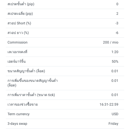
สเปรดขั้นต่ำ (pip)
0
สเปรดเฉลี่ย (pip)
2
สวอป Short (%)
-3
สวอป ยาว (%)
-6
Commission
200 / mio
เลเวอเรจคงที่
1:20
เฮดจ์มาร์จิ้น
50%
ขนาดสัญญาขั้นต่ำ (ล็อต)
0.01
การเพิ่มขึ้นของขนาดสัญญาขั้นต่ำ
0.01
(ล็อต)
การเพิ่มราคาขั้นต่ำ (ขนาด tick)
0.01
เวลาของช่วงซื้อขาย
16:31-22:59
Term currency
USD
3-days swap
Friday