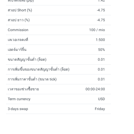
สเปรดเฉลี่ย (pip)
1.42
สวอป Short (%)
-4.75
สวอป ยาว (%)
-4.75
Commission
100 / mio
เลเวอเรจคงที่
1:500
เฮดจ์มาร์จิ้น
50%
ขนาดสัญญาขั้นต่ำ (ล็อต)
0.01
การเพิ่มขึ้นของขนาดสัญญาขั้นต่ำ (ล็อต)
0.01
การเพิ่มราคาขั้นต่ำ (ขนาด tick)
0.01
เวลาของช่วงซื้อขาย
00:00-24:00
Term currency
USD
3-days swap
Friday