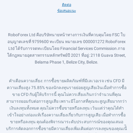
ติดต่อ
ข้อเสนอแนะ
RoboForex Ltd คือบริษัทนายหน้าทางการเงินที่ควบคุมโดย FSC ใบ
อนุญาตเลขที่ 9759600 ทะเบียน หมายเลข 000001272 RoboForex
Ltd ได้รับการจดทะเบียนโดย Financial Services Commission ภาย
ใต้กฎหมายอุตสาหกรรมหลักทรัพย์ปี 2021 ที่อยู่: 2118 Guava Street,
Belama Phase 1, Belize City, Belize.
คำเตือนความเสี่ยง
: การซื้อขายผลิตภัณฑ์ที่มีเลเวอเรจ เช่น CFD มี
ความเสี่ยงสูง 75.85% ของนักลงทุนรายย่อยสูญเสียเงินเมื่อทำการซื้อ
ขาย CFD กับผู้ให้บริการนี้ คุณไม่ควรเสี่ยงเกินกว่าจำนวนที่คุณ
สามารถยอมรับต่อการสูญเสีย เพราะมีโอกาสที่คุณจะสูญเสียมากกว่า
เงินลงทุนทั้งหมด คุณไม่ควรซื้อขายหรือลงทุน เว้นแต่ว่าคุณได้ทำ
เข้าใจอย่างถ่องแท้เรื่องความเสี่ยงเกี่ยวกับการสูญเสีย เมื่อทำการซื้อ
ขายหรือลงทุน คุณต้องพิจารณาระดับประสบการณ์ของคุณเสมอ
บริการคัดลอกการซื้อขายมีความเสี่ยงเพิ่มเติมต่อการลงทุนของคุณเนื่ิ