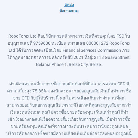
ติดต่อ
ข้อเสนอแนะ
RoboForex Ltd คือบริษัทนายหน้าทางการเงินที่ควบคุมโดย FSC ใบ
อนุญาตเลขที่ 9759600 ทะเบียน หมายเลข 000001272 RoboForex
Ltd ได้รับการจดทะเบียนโดย Financial Services Commission ภาย
ใต้กฎหมายอุตสาหกรรมหลักทรัพย์ปี 2021 ที่อยู่: 2118 Guava Street,
Belama Phase 1, Belize City, Belize.
คำเตือนความเสี่ยง
: การซื้อขายผลิตภัณฑ์ที่มีเลเวอเรจ เช่น CFD มี
ความเสี่ยงสูง 75.85% ของนักลงทุนรายย่อยสูญเสียเงินเมื่อทำการซื้อ
ขาย CFD กับผู้ให้บริการนี้ คุณไม่ควรเสี่ยงเกินกว่าจำนวนที่คุณ
สามารถยอมรับต่อการสูญเสีย เพราะมีโอกาสที่คุณจะสูญเสียมากกว่า
เงินลงทุนทั้งหมด คุณไม่ควรซื้อขายหรือลงทุน เว้นแต่ว่าคุณได้ทำ
เข้าใจอย่างถ่องแท้เรื่องความเสี่ยงเกี่ยวกับการสูญเสีย เมื่อทำการซื้อ
ขายหรือลงทุน คุณต้องพิจารณาระดับประสบการณ์ของคุณเสมอ
บริการคัดลอกการซื้อขายมีความเสี่ยงเพิ่มเติมต่อการลงทุนของคุณเนื่ิ