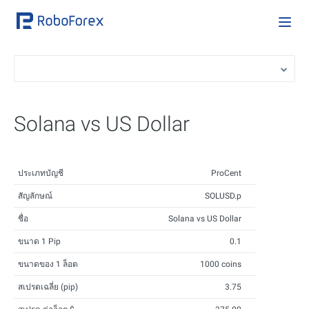
Solana vs US Dollar
ประเภทบัญชี
ProCent
สัญลักษณ์
SOLUSD.p
ชื่อ
Solana vs US Dollar
ขนาด 1 Pip
0.1
ขนาดของ 1 ล็อต
1000 coins
สเปรดเฉลี่ย (pip)
3.75