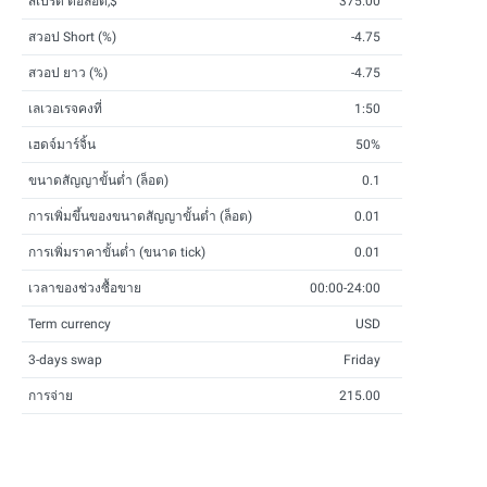
สเปรด ต่อล็อต,$
375.00
สวอป Short (%)
-4.75
สวอป ยาว (%)
-4.75
เลเวอเรจคงที่
1:50
เฮดจ์มาร์จิ้น
50%
ขนาดสัญญาขั้นต่ำ (ล็อต)
0.1
การเพิ่มขึ้นของขนาดสัญญาขั้นต่ำ (ล็อต)
0.01
การเพิ่มราคาขั้นต่ำ (ขนาด tick)
0.01
เวลาของช่วงซื้อขาย
00:00-24:00
Term currency
USD
3-days swap
Friday
การจ่าย
215.00