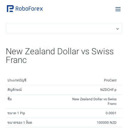
New Zealand Dollar vs Swiss
Franc
ประเภทบัญชี
ProCent
สัญลักษณ์
NZDCHF.p
ชื่อ
New Zealand Dollar vs Swiss
Franc
ขนาด 1 Pip
0.0001
ขนาดของ 1 ล็อต
100000 NZD