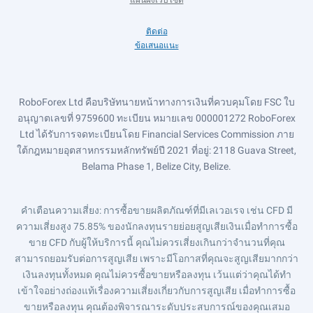
แผนผังเว็บไซต์
ติดต่อ
ข้อเสนอแนะ
RoboForex Ltd คือบริษัทนายหน้าทางการเงินที่ควบคุมโดย FSC ใบ
อนุญาตเลขที่ 9759600 ทะเบียน หมายเลข 000001272 RoboForex
Ltd ได้รับการจดทะเบียนโดย Financial Services Commission ภาย
ใต้กฎหมายอุตสาหกรรมหลักทรัพย์ปี 2021 ที่อยู่: 2118 Guava Street,
Belama Phase 1, Belize City, Belize.
คำเตือนความเสี่ยง
: การซื้อขายผลิตภัณฑ์ที่มีเลเวอเรจ เช่น CFD มี
ความเสี่ยงสูง 75.85% ของนักลงทุนรายย่อยสูญเสียเงินเมื่อทำการซื้อ
ขาย CFD กับผู้ให้บริการนี้ คุณไม่ควรเสี่ยงเกินกว่าจำนวนที่คุณ
สามารถยอมรับต่อการสูญเสีย เพราะมีโอกาสที่คุณจะสูญเสียมากกว่า
เงินลงทุนทั้งหมด คุณไม่ควรซื้อขายหรือลงทุน เว้นแต่ว่าคุณได้ทำ
เข้าใจอย่างถ่องแท้เรื่องความเสี่ยงเกี่ยวกับการสูญเสีย เมื่อทำการซื้อ
ขายหรือลงทุน คุณต้องพิจารณาระดับประสบการณ์ของคุณเสมอ