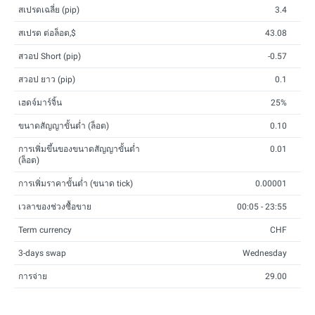
สเปรดเฉลี่ย (pip)
3.4
สเปรด ต่อล็อต,$
43.08
สวอป Short (pip)
-0.57
สวอป ยาว (pip)
0.1
เฮดจ์มาร์จิ้น
25%
ขนาดสัญญาขั้นต่ำ (ล็อต)
0.10
การเพิ่มขึ้นของขนาดสัญญาขั้นต่ำ
0.01
(ล็อต)
การเพิ่มราคาขั้นต่ำ (ขนาด tick)
0.00001
เวลาของช่วงซื้อขาย
00:05 - 23:55
Term currency
CHF
3-days swap
Wednesday
การจ่าย
29.00