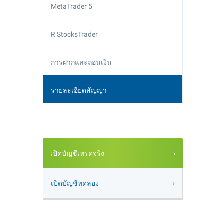
MetaTrader 5
R StocksTrader
การฝากและถอนเงิน
รายละเอียดสัญญา
เปิดบัญชีเทรดจริง
เปิดบัญชีทดลอง