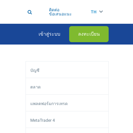
ติดต่อ
TH
ข้อเสนอแนะ
เข้าสู่ระบบ
ลงทะเบียน
บัญชี
ตลาด
แพลตฟอร์มการเทรด
MetaTrader 4