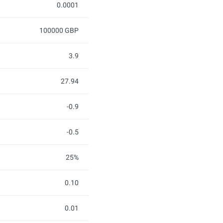
0.0001
100000 GBP
3.9
27.94
-0.9
-0.5
25%
0.10
0.01