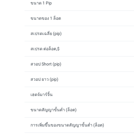
ขนาด 1 Pip
ขนาดของ 1 ล็อต
สเปรดเฉลี่ย (pip)
สเปรด ต่อล็อต,$
สวอป Short (pip)
สวอป ยาว (pip)
เฮดจ์มาร์จิ้น
ขนาดสัญญาขั้นต่ำ (ล็อต)
การเพิ่มขึ้นของขนาดสัญญาขั้นต่ำ (ล็อต)