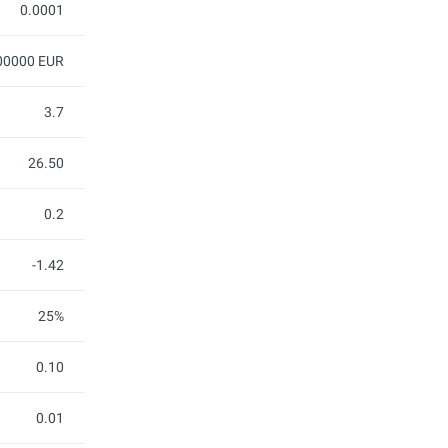
0.0001
00000 EUR
3.7
26.50
0.2
-1.42
25%
0.10
0.01