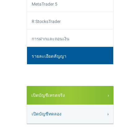
MetaTrader 5
R StocksTrader
การฝากและถอนเงิน
รายละเอียดสัญญา
เปิดบัญชีเทรดจริง
เปิดบัญชีทดลอง