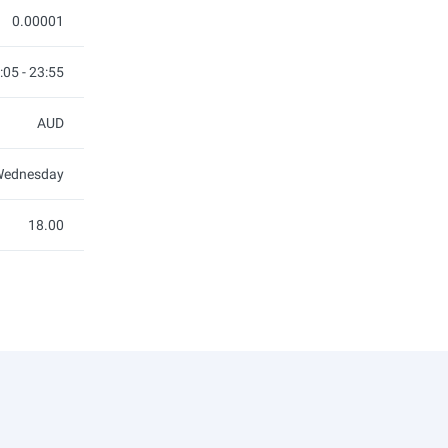
0.00001
:05 - 23:55
AUD
ednesday
18.00