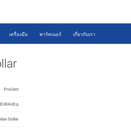
เครื่องมือ
พาร์ทเนอร์
เกี่ยวกับเรา
llar
ProCent
EURAUD.p
lian Dollar