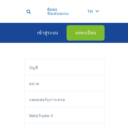
ติดต่อ
TH
ข้อเสนอแนะ
เข้าสู่ระบบ
ลงทะเบียน
บัญชี
ตลาด
แพลตฟอร์มการเทรด
MetaTrader 4