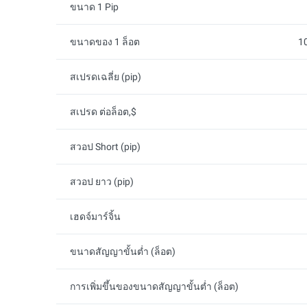
ขนาด 1 Pip
ขนาดของ 1 ล็อต
1
สเปรดเฉลี่ย (pip)
สเปรด ต่อล็อต,$
สวอป Short (pip)
สวอป ยาว (pip)
เฮดจ์มาร์จิ้น
ขนาดสัญญาขั้นต่ำ (ล็อต)
การเพิ่มขึ้นของขนาดสัญญาขั้นต่ำ (ล็อต)