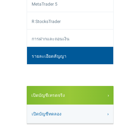
MetaTrader 5
R StocksTrader
การฝากและถอนเงิน
รายละเอียดสัญญา
เปิดบัญชีเทรดจริง
เปิดบัญชีทดลอง