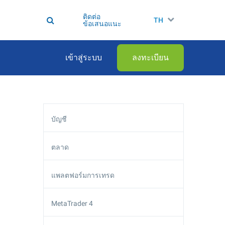
ติดต่อ
TH
ข้อเสนอแนะ
เข้าสู่ระบบ
ลงทะเบียน
บัญชี
ตลาด
แพลตฟอร์มการเทรด
MetaTrader 4