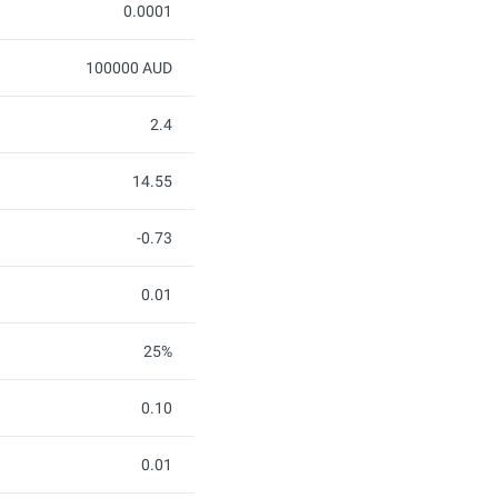
0.0001
100000 AUD
2.4
14.55
-0.73
0.01
25%
0.10
0.01