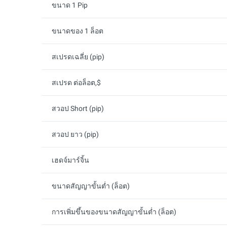
ขนาด 1 Pip
ขนาดของ 1 ล็อต
สเปรดเฉลี่ย (pip)
สเปรด ต่อล็อต,$
สวอป Short (pip)
สวอป ยาว (pip)
เฮดจ์มาร์จิ้น
ขนาดสัญญาขั้นต่ำ (ล็อต)
การเพิ่มขึ้นของขนาดสัญญาขั้นต่ำ (ล็อต)