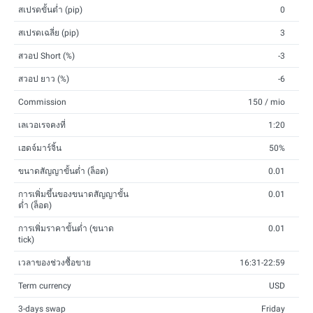
สเปรดขั้นต่ำ (pip)
0
สเปรดเฉลี่ย (pip)
3
สวอป Short (%)
-3
สวอป ยาว (%)
-6
Commission
150 / mio
เลเวอเรจคงที่
1:20
เฮดจ์มาร์จิ้น
50%
ขนาดสัญญาขั้นต่ำ (ล็อต)
0.01
การเพิ่มขึ้นของขนาดสัญญาขั้น
0.01
ต่ำ (ล็อต)
การเพิ่มราคาขั้นต่ำ (ขนาด
0.01
tick)
เวลาของช่วงซื้อขาย
16:31-22:59
Term currency
USD
3-days swap
Friday