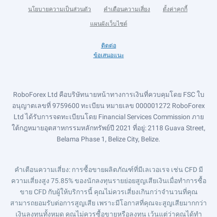
นโยบายความเป็นส่วนตัว
คำเตือนความเสี่ยง
ตั้งค่าคุกกี้
แผนผังเว็บไซต์
ติดต่อ
ข้อเสนอแนะ
RoboForex Ltd คือบริษัทนายหน้าทางการเงินที่ควบคุมโดย FSC ใบ
อนุญาตเลขที่ 9759600 ทะเบียน หมายเลข 000001272 RoboForex
Ltd ได้รับการจดทะเบียนโดย Financial Services Commission ภาย
ใต้กฎหมายอุตสาหกรรมหลักทรัพย์ปี 2021 ที่อยู่: 2118 Guava Street,
Belama Phase 1, Belize City, Belize.
คำเตือนความเสี่ยง
: การซื้อขายผลิตภัณฑ์ที่มีเลเวอเรจ เช่น CFD มี
ความเสี่ยงสูง 75.85% ของนักลงทุนรายย่อยสูญเสียเงินเมื่อทำการซื้อ
ขาย CFD กับผู้ให้บริการนี้ คุณไม่ควรเสี่ยงเกินกว่าจำนวนที่คุณ
สามารถยอมรับต่อการสูญเสีย เพราะมีโอกาสที่คุณจะสูญเสียมากกว่า
เงินลงทุนทั้งหมด คุณไม่ควรซื้อขายหรือลงทุน เว้นแต่ว่าคุณได้ทำ