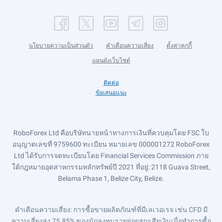
นโยบายความเป็นส่วนตัว
คำเตือนความเสี่ยง
ตั้งค่าคุกกี้
แผนผังเว็บไซต์
ติดต่อ
ข้อเสนอแนะ
RoboForex Ltd คือบริษัทนายหน้าทางการเงินที่ควบคุมโดย FSC ใบ
อนุญาตเลขที่ 9759600 ทะเบียน หมายเลข 000001272 RoboForex
Ltd ได้รับการจดทะเบียนโดย Financial Services Commission ภาย
ใต้กฎหมายอุตสาหกรรมหลักทรัพย์ปี 2021 ที่อยู่: 2118 Guava Street,
Belama Phase 1, Belize City, Belize.
คำเตือนความเสี่ยง
: การซื้อขายผลิตภัณฑ์ที่มีเลเวอเรจ เช่น CFD มี
ความเสี่ยงสูง 75.85% ของนักลงทุนรายย่อยสูญเสียเงินเมื่อทำการซื้อ