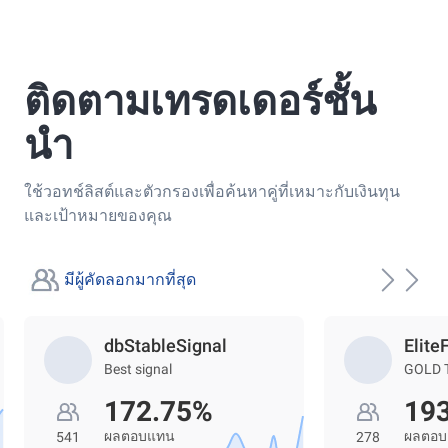
ติดตามเทรดเดอร์ชั้น
นำ
ใช้วอทช์ลิสต์และตัวกรองเพื่อค้นหาคู่ที่เหมาะกับเงินทุน
และเป้าหมายของคุณ
มีผู้คัดลอกมากที่สุด
dbStableSignal
Elite
Best signal
GOLD 
172.75%
19
ผลตอบแทน
ผลตอ
541
278