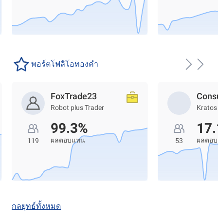
พอร์ตโฟลิโอทองคำ
FoxTrade23
Cons
Robot plus Trader
Kratos
99.3%
17
ผลตอบแทน
ผลตอ
119
53
กลยุทธ์ทั้งหมด