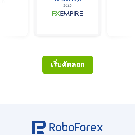
ัติ
2025
เริ่มคัดลอก