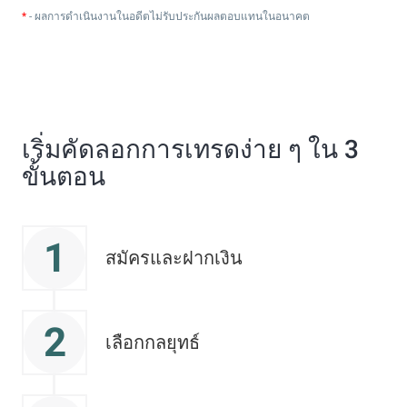
*
- ผลการดำเนินงานในอดีตไม่รับประกันผลตอบแทนในอนาคต
เริ่มคัดลอกการเทรดง่าย ๆ ใน 3
ขั้นตอน
1
สมัครและฝากเงิน
2
เลือกกลยุทธ์