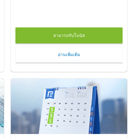
สามารถรับโบนัส
อ่านเพิ่มเติม