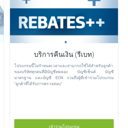
บริการคืนเงิน (รีเบท)
โปรแกรมนี้ไม่กำหนดเวลาและสามารถใช้ได้สำหรับลูกค้า
ของบริษัททุกคนที่มีบัญชีทดลอง บัญชีเซ็นต์ บัญชี
มาตรฐาน และบัญชี ECN รวมถึงผู้ที่เข้าร่วมโปรแกรม
"ลูกค้าที่ได้รับการตรวจสอบ"
เข้าร่วมโปรแกรม