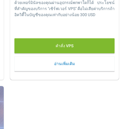
ด้วยเทอร์มินัลของคุณผ่านอุปกรณ์พกพาใดก็ได้ ประโยชน์
ที่สำคัญของบริการ "เซิร์ฟเวอร์ VPS" คือไม่เสียค่าบริการถ้า
อิควิตี้ในบัญชีของคุณเท่ากับอย่างน้อย 300 USD
คำสั่ง VPS
อ่านเพิ่มเติม