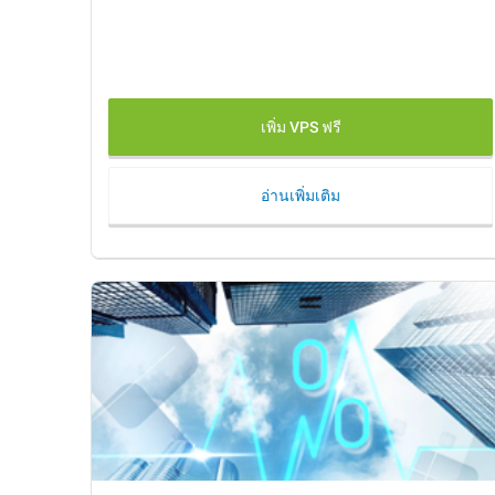
เพิ่ม VPS ฟรี
อ่านเพิ่มเติม