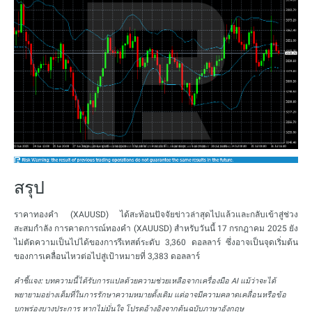
สรุป
ราคาทองคำ (XAUUSD) ได้สะท้อนปัจจัยข่าวล่าสุดไปแล้วและกลับเข้าสู่ช่วง
สะสมกำลัง การคาดการณ์ทองคำ (XAUUSD) สำหรับวันนี้ 17 กรกฎาคม 2025 ยัง
ไม่ตัดความเป็นไปได้ของการรีเทสต์ระดับ 3,360 ดอลลาร์ ซึ่งอาจเป็นจุดเริ่มต้น
ของการเคลื่อนไหวต่อไปสู่เป้าหมายที่ 3,383 ดอลลาร์
คำชี้แจง:
บทความนี้ได้รับการแปลด้วยความช่วยเหลือจากเครื่องมือ AI แม้ว่าจะได้
พยายามอย่างเต็มที่ในการรักษาความหมายดั้งเดิม แต่อาจมีความคลาดเคลื่อนหรือข้อ
บกพร่องบางประการ หากไม่มั่นใจ โปรดอ้างอิงจากต้นฉบับภาษาอังกฤษ