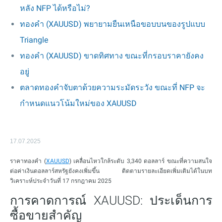
หลัง NFP ได้หรือไม่?
ทองคำ (XAUUSD) พยายามยืนเหนือขอบบนของรูปแบบ
Triangle
ทองคำ (XAUUSD) ขาดทิศทาง ขณะที่กรอบราคายังคง
อยู่
ตลาดทองคำจับตาด้วยความระมัดระวัง ขณะที่ NFP จะ
กำหนดแนวโน้มใหม่ของ XAUUSD
17.07.2025
ราคาทองคำ (
XAUUSD
) เคลื่อนไหวใกล้ระดับ 3,340 ดอลลาร์ ขณะที่ความสนใจ
ต่อค่าเงินดอลลาร์สหรัฐยังคงเพิ่มขึ้น ติดตามรายละเอียดเพิ่มเติมได้ในบท
วิเคราะห์ประจำวันที่ 17 กรกฎาคม 2025
การคาดการณ์ XAUUSD: ประเด็นการ
ซื้อขายสำคัญ