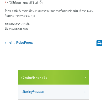
*
– ใช้ได้เฉพาะบน MT5 เท่านั้น
โปรดคำนึงถึงการเปลี่ยนแปลงตารางเวลาการซื้อขายข้างต้น เพื่อวางแผน
กิจกรรมการเทรดของคุณ
ขอแสดงความนับถือ,
ทีมงาน RoboForex
ข่าว RoboForex
เปิดบัญชีเทรดจริง
เปิดบัญชีทดลอง