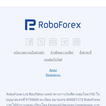
นโยบายความเป็นส่วนตัว
คำเตือนความเสี่ยง
ตั้งค่าคุกกี้
แผนผังเว็บไซต์
ติดต่อ
ข้อเสนอแนะ
RoboForex Ltd คือบริษัทนายหน้าทางการเงินที่ควบคุมโดย FSC ใบ
อนุญาตเลขที่ 9759600 ทะเบียน หมายเลข 000001272 RoboForex
Ltd ได้รับการจดทะเบียนโดย Financial Services Commission ภาย