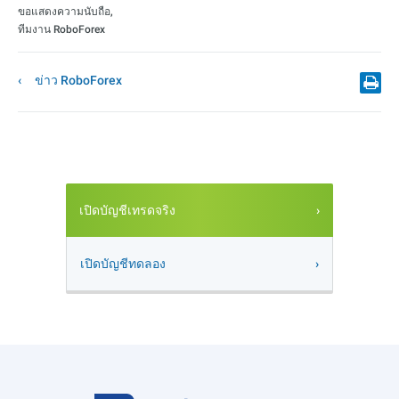
ขอแสดงความนับถือ,
ทีมงาน RoboForex
ข่าว RoboForex
เปิดบัญชีเทรดจริง
เปิดบัญชีทดลอง