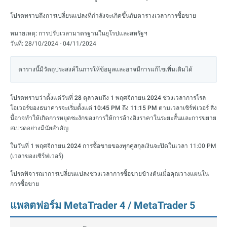
โปรดทราบถึงการเปลี่ยนแปลงที่กำลังจะเกิดขึ้นกับตารางเวลาการซื้อขาย
หมายเหตุ:
การปรับเวลามาตรฐานในยุโรปและสหรัฐฯ
วันที่:
28/10/2024 - 04/11/2024
ตารางนี้มีวัตถุประสงค์ในการให้ข้อมูลและอาจมีการแก้ไขเพิ่มเติมได้
โปรดทราบว่า
ตั้งแต่วันที่ 28 ตุลาคมถึง 1 พฤศจิกายน 2024
ช่วงเวลาการโรล
โอเวอร์ของธนาคารจะเริ่มตั้งแต่
10:45 PM ถึง 11:15 PM
ตามเวลาเซิร์ฟเวอร์ สิ่ง
นี้อาจทำให้เกิดการหยุดชะงักของการให้การอ้างอิงราคาในระยะสั้นและการขยาย
สเปรดอย่างมีนัยสำคัญ
ในวันที่
1 พฤศจิกายน 2024
การซื้อขายของทุกคู่สกุลเงินจะปิดในเวลา 11:00 PM
(เวลาของเซิร์ฟเวอร์)
โปรดพิจารณาการเปลี่ยนแปลงช่วงเวลาการซื้อขายข้างต้นเมื่อคุณวางแผนใน
การซื้อขาย
แพลตฟอร์ม MetaTrader 4 / MetaTrader 5