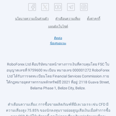
นโยบายความเป็นส่วนตัว
คำเตือนความเสี่ยง
ตั้งค่าคุกกี้
แผนผังเว็บไซต์
ติดต่อ
ข้อเสนอแนะ
RoboForex Ltd คือบริษัทนายหน้าทางการเงินที่ควบคุมโดย FSC ใบ
อนุญาตเลขที่ 9759600 ทะเบียน หมายเลข 000001272 RoboForex
Ltd ได้รับการจดทะเบียนโดย Financial Services Commission ภาย
ใต้กฎหมายอุตสาหกรรมหลักทรัพย์ปี 2021 ที่อยู่: 2118 Guava Street,
Belama Phase 1, Belize City, Belize.
คำเตือนความเสี่ยง
: การซื้อขายผลิตภัณฑ์ที่มีเลเวอเรจ เช่น CFD มี
ความเสี่ยงสูง 75.85% ของนักลงทุนรายย่อยสูญเสียเงินเมื่อทำการซื้อ