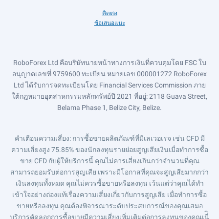
ติดต่อ
ข้อเสนอแนะ
RoboForex Ltd คือบริษัทนายหน้าทางการเงินที่ควบคุมโดย FSC ใบ
อนุญาตเลขที่ 9759600 ทะเบียน หมายเลข 000001272 RoboForex
Ltd ได้รับการจดทะเบียนโดย Financial Services Commission ภาย
ใต้กฎหมายอุตสาหกรรมหลักทรัพย์ปี 2021 ที่อยู่: 2118 Guava Street,
Belama Phase 1, Belize City, Belize.
คำเตือนความเสี่ยง
: การซื้อขายผลิตภัณฑ์ที่มีเลเวอเรจ เช่น CFD มี
ความเสี่ยงสูง 75.85% ของนักลงทุนรายย่อยสูญเสียเงินเมื่อทำการซื้อ
ขาย CFD กับผู้ให้บริการนี้ คุณไม่ควรเสี่ยงเกินกว่าจำนวนที่คุณ
สามารถยอมรับต่อการสูญเสีย เพราะมีโอกาสที่คุณจะสูญเสียมากกว่า
เงินลงทุนทั้งหมด คุณไม่ควรซื้อขายหรือลงทุน เว้นแต่ว่าคุณได้ทำ
เข้าใจอย่างถ่องแท้เรื่องความเสี่ยงเกี่ยวกับการสูญเสีย เมื่อทำการซื้อ
ขายหรือลงทุน คุณต้องพิจารณาระดับประสบการณ์ของคุณเสมอ
บริการคัดลอกการซื้อขายมีความเสี่ยงเพิ่มเติมต่อการลงทุนของคุณเนื่ิ