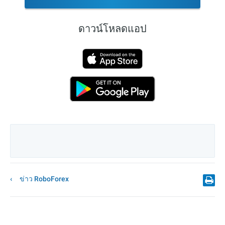
ดาวน์โหลดแอป
ข่าว RoboForex