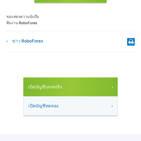
ขอแสดงความนับถือ
ทีมงาน RoboForex
ข่าว RoboForex
เปิดบัญชีเทรดจริง
เปิดบัญชีทดลอง