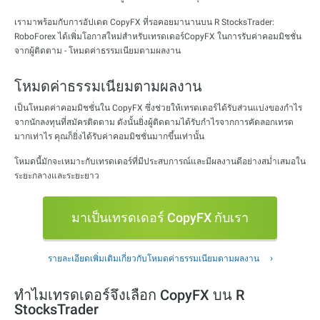
เรามาพร้อมกับการอัปเดต CopyFX ที่รอคอยมานานบน R StocksTrader:
RoboForex ได้เพิ่มโอกาสใหม่สำหรับเทรดเดอร์CopyFX ในการรับค่าคอมมิชชั่น
จากผู้ติดตาม - โหมดค่าธรรมเนียมตามผลงาน
โหมดค่าธรรมเนียมตามผลงาน
เป็นโหมดค่าคอมมิชชั่นใน CopyFX ซึ่งช่วยให้เทรดเดอร์ได้รับส่วนแบ่งของกำไร
จากนักลงทุนที่สมัครติดตาม ดังนั้นยิ่งผู้ติดตามได้รับกำไรจากการคัดลอกเทรด
มากเท่าไร คุณก็ยิ่งได้รับค่าคอมมิชชั่นมากขึ้นเท่านั้น
โหมดนี้มักจะเหมาะกับเทรดเดอร์ที่มีประสบการณ์และมีผลงานดีอย่างสม่ำเสมอใน
ระยะกลางและระยะยาว
มาเป็นเทรดเดอร์ CopyFX กับเรา
รายละเอียดเพิ่มเติมเกี่ยวกับโหมดค่าธรรมเนียมตามผลงาน
ทำไมเทรดเดอร์จึงเลือก CopyFX บน R
StocksTrader