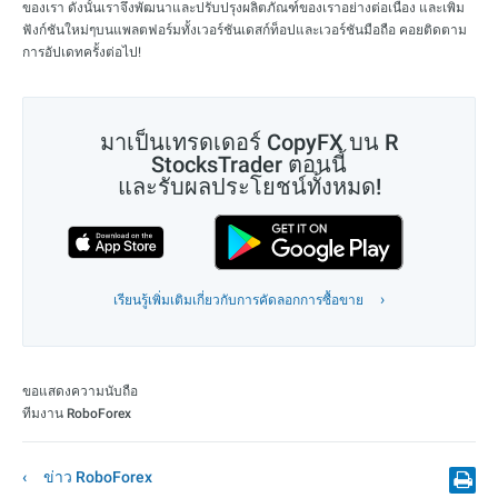
ของเรา ดังนั้นเราจึงพัฒนาและปรับปรุงผลิตภัณฑ์ของเราอย่างต่อเนื่อง และเพิ่ม
ฟังก์ชันใหม่ๆบนแพลตฟอร์มทั้งเวอร์ชันเดสก์ท็อปและเวอร์ชันมือถือ คอยติดตาม
การอัปเดทครั้งต่อไป!
มาเป็นเทรดเดอร์ CopyFX บน R
StocksTrader ตอนนี้
และรับผลประโยชน์ทั้งหมด!
เรียนรู้เพิ่มเติมเกี่ยวกับการคัดลอกการซื้อขาย
ขอแสดงความนับถือ
ทีมงาน RoboForex
ข่าว RoboForex