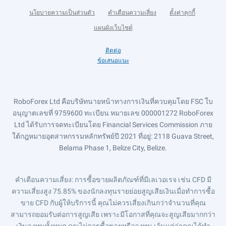
นโยบายความเป็นส่วนตัว
คำเตือนความเสี่ยง
ตั้งค่าคุกกี้
แผนผังเว็บไซต์
ติดต่อ
ข้อเสนอแนะ
RoboForex Ltd คือบริษัทนายหน้าทางการเงินที่ควบคุมโดย FSC ใบ
อนุญาตเลขที่ 9759600 ทะเบียน หมายเลข 000001272 RoboForex
Ltd ได้รับการจดทะเบียนโดย Financial Services Commission ภาย
ใต้กฎหมายอุตสาหกรรมหลักทรัพย์ปี 2021 ที่อยู่: 2118 Guava Street,
Belama Phase 1, Belize City, Belize.
คำเตือนความเสี่ยง
: การซื้อขายผลิตภัณฑ์ที่มีเลเวอเรจ เช่น CFD มี
ความเสี่ยงสูง 75.85% ของนักลงทุนรายย่อยสูญเสียเงินเมื่อทำการซื้อ
ขาย CFD กับผู้ให้บริการนี้ คุณไม่ควรเสี่ยงเกินกว่าจำนวนที่คุณ
สามารถยอมรับต่อการสูญเสีย เพราะมีโอกาสที่คุณจะสูญเสียมากกว่า
เงินลงทุนทั้งหมด คุณไม่ควรซื้อขายหรือลงทุน เว้นแต่ว่าคุณได้ทำ